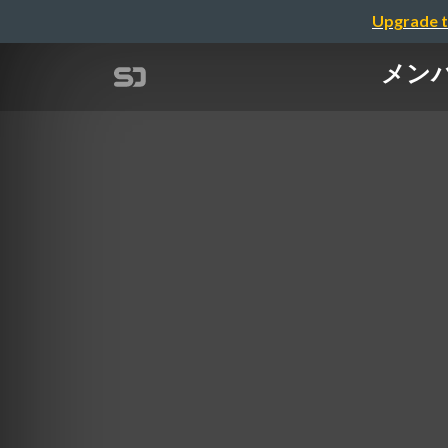
Upgrade t
メン