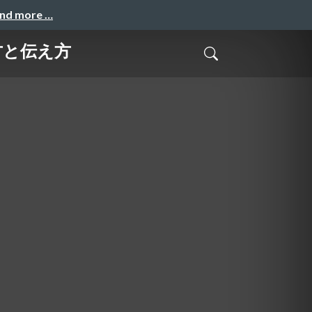
and more …
方と伝え方