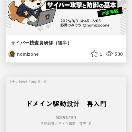
サイバー捜査員研修（後半）
nomizone
1
530