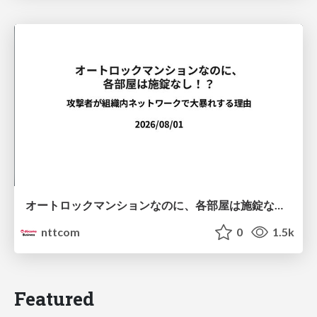
オートロックマンションなのに、各部屋は施錠なし！？ 攻撃者が組織内ネットワークで大暴れする理由 / The Front Door Is Locked, but the Rooms Are Wide Open: Why Attackers Move Freely Inside Enterprise Networks
nttcom
0
1.5k
Featured