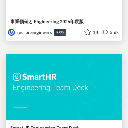
事業価値と Engineering 2026年度版
recruitengineers
14
5.6k
PRO
SmartHR Engineering Team Deck