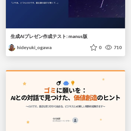
生成AIプレゼン作成テスト: manus版
hideyuki_ogawa
0
710