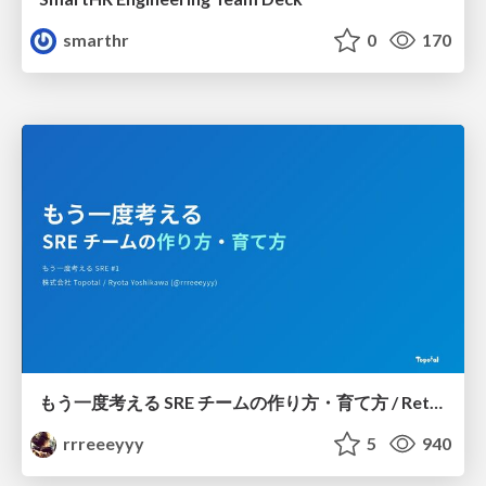
smarthr
0
170
もう一度考える SRE チームの作り方・育て方 / Rethinking SRE #1: Building and Growing SRE Teams
rrreeeyyy
5
940