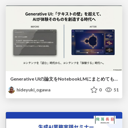
Generative UIの論文をNotebookLMにまとめてもらったスライド
hideyuki_ogawa
0
51