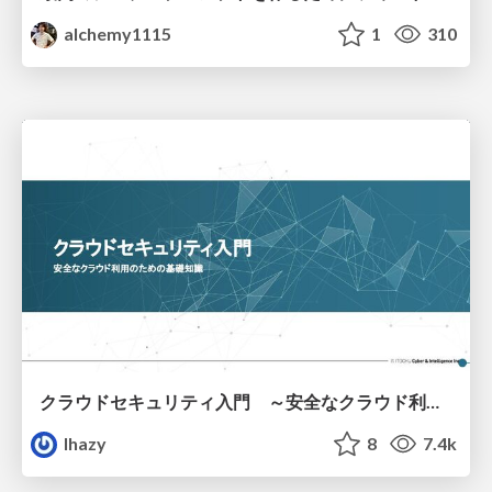
alchemy1115
1
310
クラウドセキュリティ入門 ～安全なクラウド利用のための基礎知識～
lhazy
8
7.4k