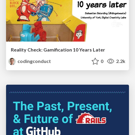
Reality Check: Gamification 10 Years Later
codingconduct
0
2.2k