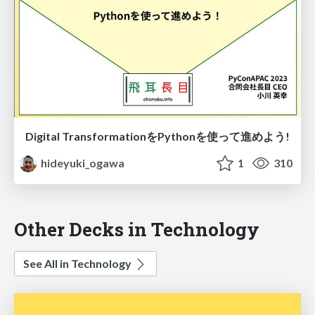
Digital TransformationをPythonを使って進めよう!
hideyuki_ogawa
1
310
Other Decks in Technology
See All in Technology