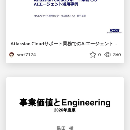
Atlassian Cloudサポート業務でのAIエージェント活用事例
smt7174
0
360