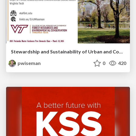
Stewardship and Sustainability of Urban and Community Forests
pwiseman
0
420