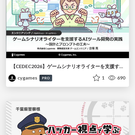
【CEDEC2026】ゲームシナリオライターを支援するAIツール開発の実践 ― 設計とプロンプトの工夫 ―
cygames
1
690
PRO