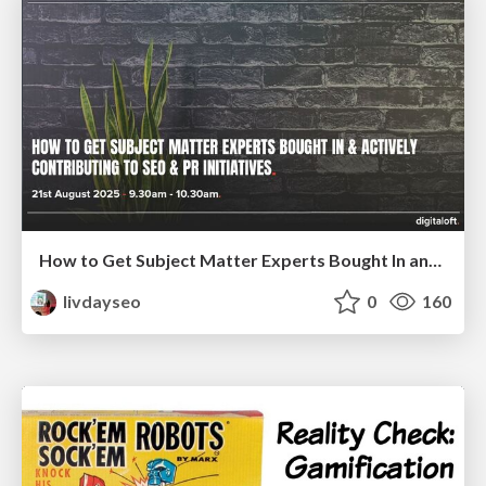
How to Get Subject Matter Experts Bought In and Actively Contributing to SEO & PR Initiatives.
livdayseo
0
160