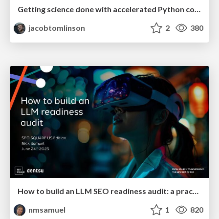
Getting science done with accelerated Python computing platforms
jacobtomlinson
2
380
How to build an LLM SEO readiness audit: a practical framework
nmsamuel
1
820