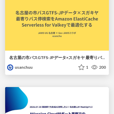
名古屋の市バスGTFS-JPデータ×スガキヤ 最寄りバス停検索をAmazon ElastiCache Serverless for Valkeyで最適化する
usanchuu
1
200