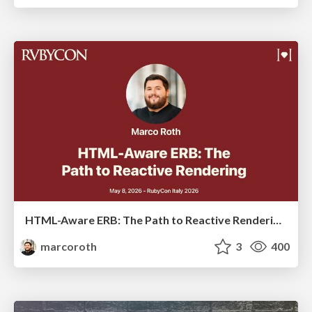
HTML-Aware ERB: The Path to Reactive Rendering @ RubyCon 2026, Rimini, Italy
marcoroth
3
400