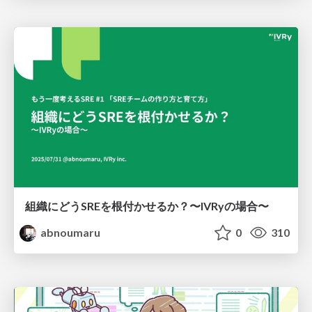
組織にどうSREを根付かせるか？〜IVRyの場合〜
abnoumaru
0
310