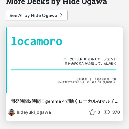
More Decks by Hide Ogawa
See All by Hide Ogawa
開発時間2時間！gemma 4で動くローカルAIマルチエージェント構築（Python標準ライブラリ縛り）
hideyuki_ogawa
0
370