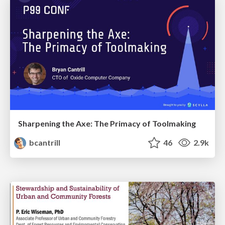
Sharpening the Axe: The Primacy of Toolmaking
bcantrill
46
2.9k