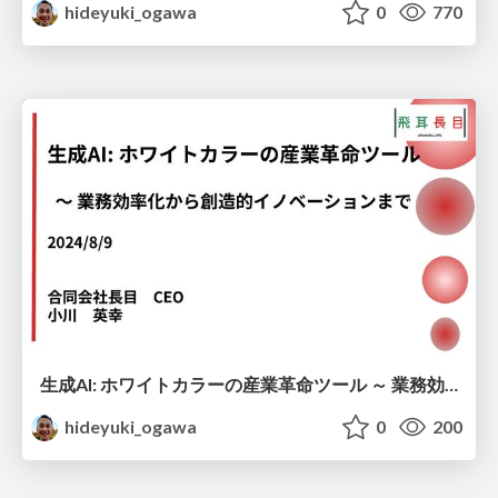
hideyuki_ogawa
0
770
生成AI: ホワイトカラーの産業革命ツール ～ 業務効率化から創造的イノベーションまで
hideyuki_ogawa
0
200