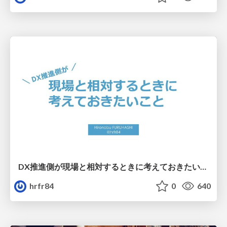
DX推進側が現場と相対するときに考えておきたいこと
hrfr84
0
640