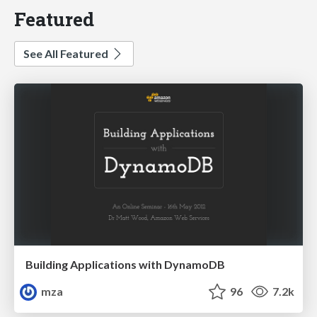
Featured
See All Featured
Building Applications with DynamoDB
mza
96
7.2k