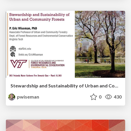
Stewardship and Sustainability of Urban and Community Forests
pwiseman
0
430