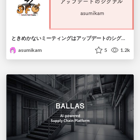
ときめかないミーティングはアップデートのシグナル #scrumosaka
asumikam
5
1.2k