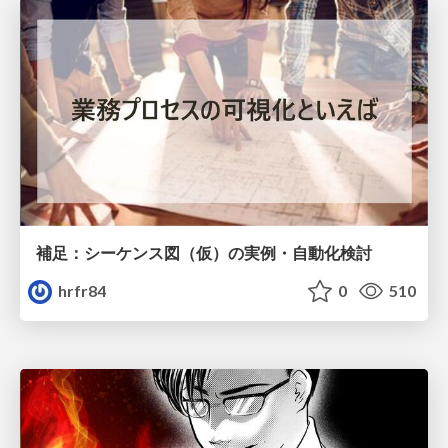
補足：シーケンス図（仮）の実例・自動化検討
hrfr84
0
510