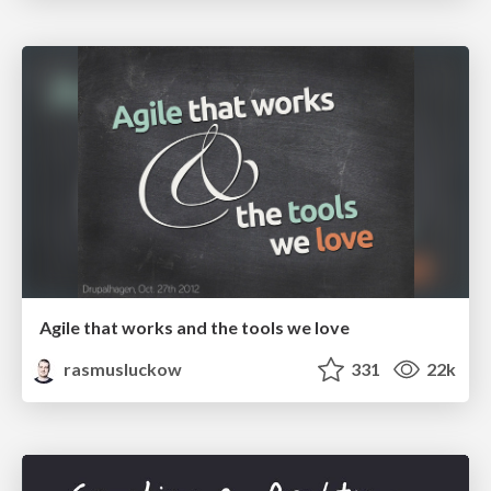
Agile that works and the tools we love
rasmusluckow
331
22k