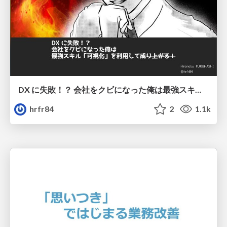
DX に失敗！？ 会社をクビになった俺は最強スキル「可視化」を利用して成り上がる！
hrfr84
2
1.1k