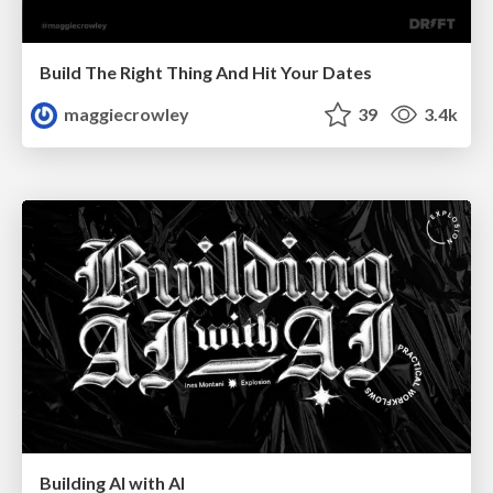
Build The Right Thing And Hit Your Dates
maggiecrowley
39
3.4k
Building AI with AI