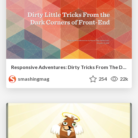
Responsive Adventures: Dirty Tricks From The Dark Corners of Front-End
smashingmag
254
22k