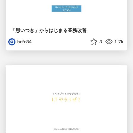
「思いつき」からはじまる業務改善
hrfr84
3
1.7k