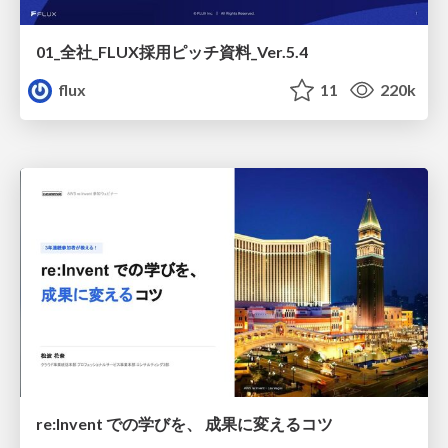
01_全社_FLUX採用ピッチ資料_Ver.5.4
flux
11
220k
re:Invent での学びを、 成果に変えるコツ