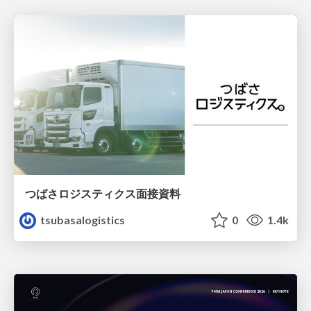
つばさロジスティクス面接資料
tsubasalogistics
0
1.4k