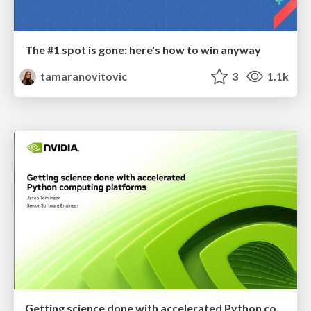
The #1 spot is gone: here's how to win anyway
tamaranovitovic
3
1.1k
Getting science done with accelerated Python computing platforms