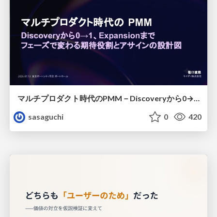
マルチプロダクト時代のPMM－Discoveryから0→1、Expansionまで フェーズで変わる期待役割とアサインの設計図
sasaguchi
0
420