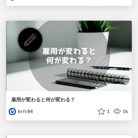
雇用が変わると何が変わる？
hrfr84
1
1k