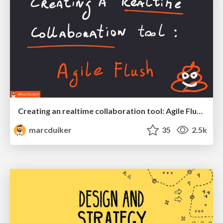
Creating an realtime collaboration tool: Agile Flush - .NET Oxford
marcduiker
35
2.5k