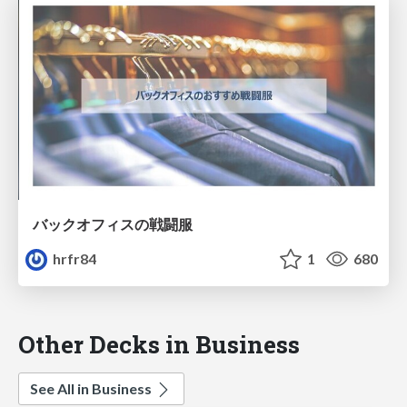
バックオフィスの戦闘服
hrfr84
1
680
Other Decks in Business
See All in Business