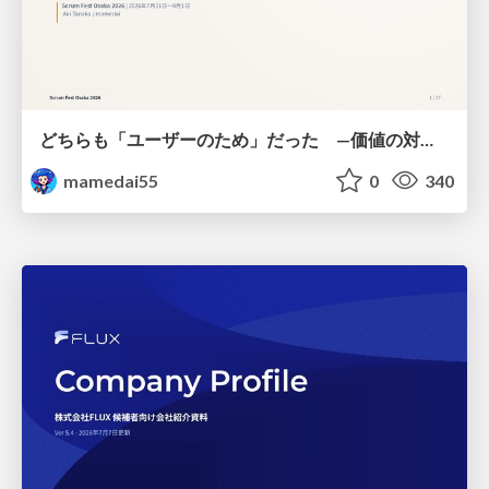
どちらも「ユーザーのため」だった —価値の対立を仮説検証に変えて #Scrumfest Osaka 2026
mamedai55
0
340