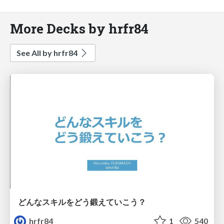
More Decks by hrfr84
See All by hrfr84
どんなスキルをどう鍛えていこう？
hrfr84
1
540