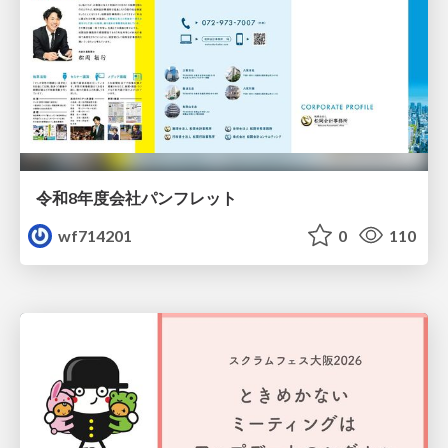
令和8年度会社パンフレット
wf714201
0
110