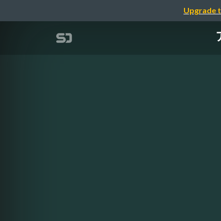
Upgrade t