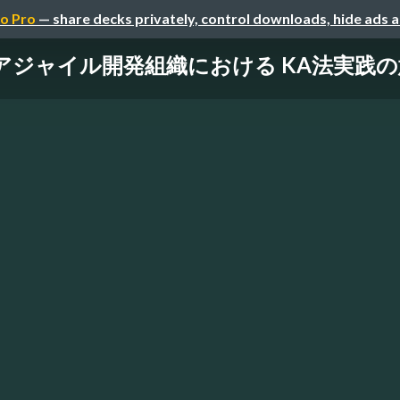
o Pro
— share decks privately, control downloads, hide ads 
アジャイル開発組織における KA法実践