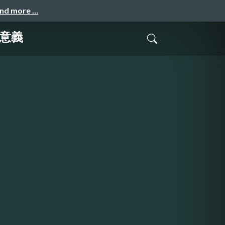
and more …
の意義