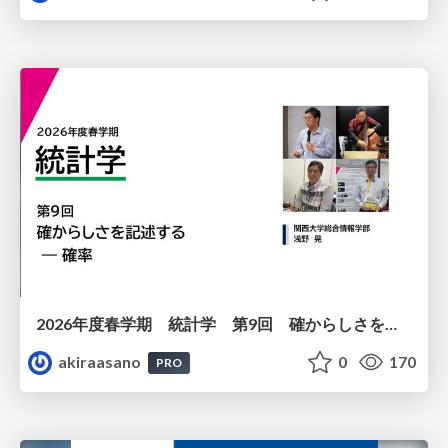
2026年度春学期 統計学 第9回 確からしさを記述する ー 確率 (2026. 5. 28)
akiraasano
0
170
PRO