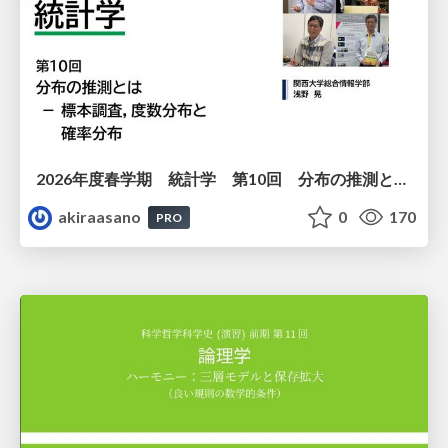
2026年度春学期 統計学 第10回 分布の推測とは － 標本調査，度数分布と確率分布 (2026. 6. 4)
akiraasano
0
170
PRO