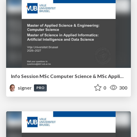
Info Session MSc Computer Science & MSc Applied Informatics
signer
0
300
PRO