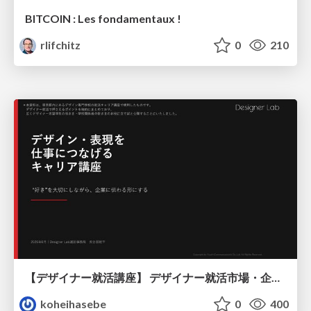
BITCOIN : Les fondamentaux !
rlifchitz
0
210
【デザイナー就活講座】 デザイナー就活市場・企業探し・ポートフォリオのポイント
koheihasebe
0
400