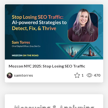
Mozcon NYC 2025: Stop Losing SEO Traffic
samtorres
1
470