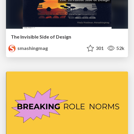
The Invisible Side of Design
smashingmag
301
52k