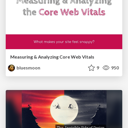
Measuring & Analyzing Core Web Vitals
bluesmoon
9
950