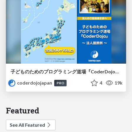
子どものためのプログラミング道場『CoderDojo』〜法人提携例〜 / Partnership with CoderDojo Japan
coderdojojapan
4
19k
PRO
Featured
See All Featured