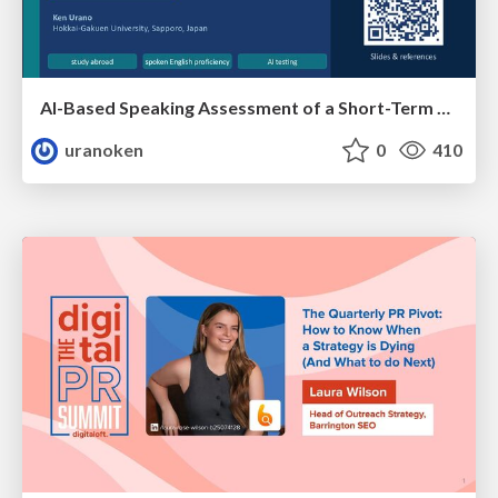
AI-Based Speaking Assessment of a Short-Term Study Abroad Program
uranoken
0
410