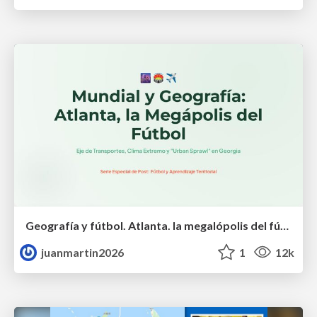
Geografía y fútbol. Atlanta. la megalópolis del fútbol
juanmartin2026
1
12k