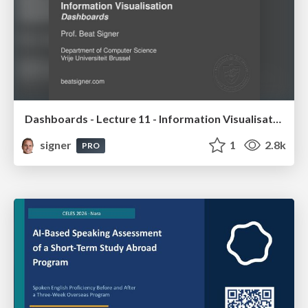
Dashboards - Lecture 11 - Information Visualisation (4019538FNR)
signer
1
2.8k
PRO