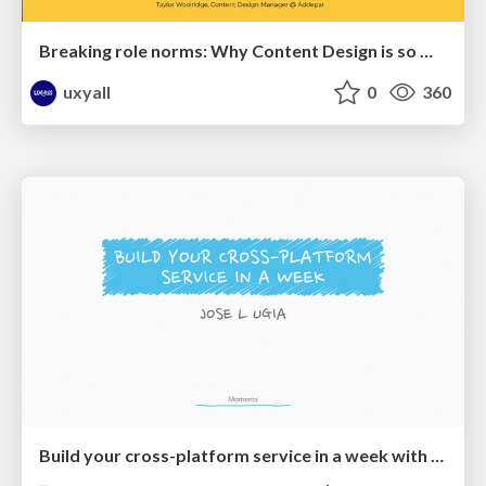
Breaking role norms: Why Content Design is so much more than writing copy - Taylor Woolridge
uxyall
0
360
Build your cross-platform service in a week with App Engine