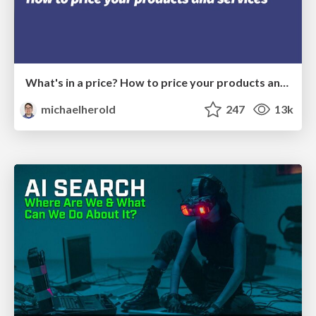
What's in a price? How to price your products and services
michaelherold
247
13k