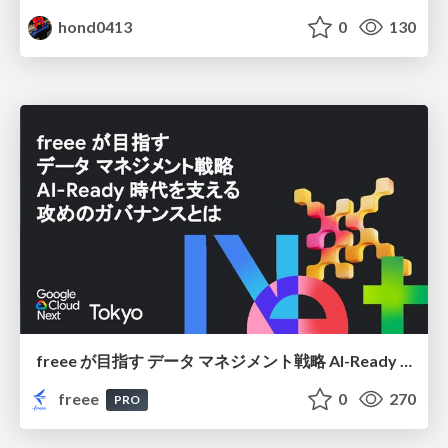
hond0413
0
130
freee が目指す データ マネジメント戦略 AI-Ready 時代を支える 攻めのガバナンスとは
freee
0
270
PRO