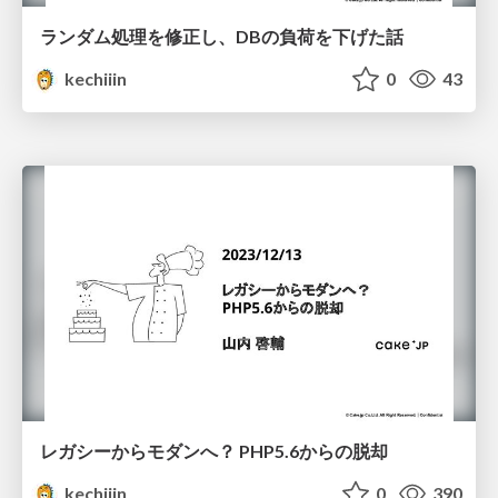
ランダム処理を修正し、DBの負荷を下げた話
kechiiin
0
43
レガシーからモダンへ？ PHP5.6からの脱却
kechiiin
0
390