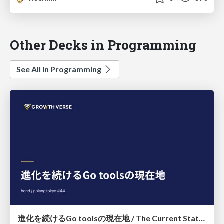
Other Decks in Programming
See All in Programming
進化を続けるGo toolsの現在地 / The Current State of Ever-Evolving Go Tools