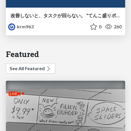
改善しないと、タスクが回らない。 “てんこ盛りポジション” を引き継いだ情シスの、入社3ヶ月の業務改善録
krm963
0
260
Featured
See All Featured