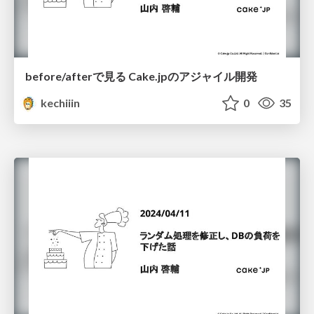
before/afterで見る Cake.jpのアジャイル開発
kechiiin
0
35