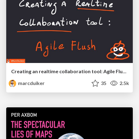
Creating an realtime collaboration tool: Agile Flush - .NET Oxford
marcduiker
35
2.5k