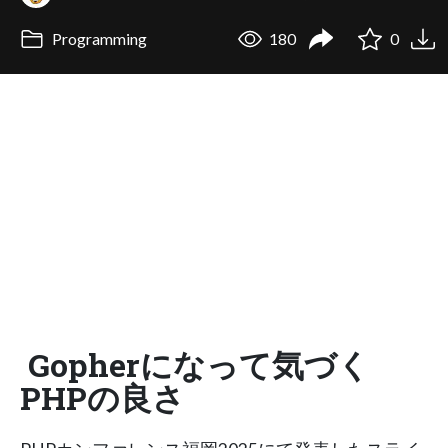
Programming
180
0
Gopherになって気づく
PHPの良さ