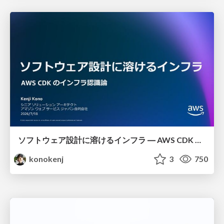
ソフトウェア設計に溶けるインフラ ― AWS CDK のインフラ認識論
konokenj
3
750