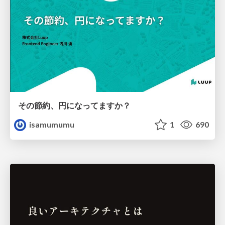
その節約、円になってますか？
isamumumu
1
690