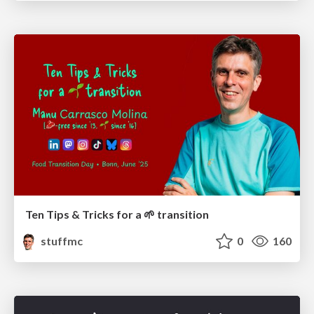
Ten Tips & Tricks for a 🌱 transition
stuffmc
0
160