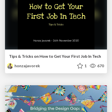
Tips & Tricks on How to Get Your First Job In Tech
honzajavorek
1
670