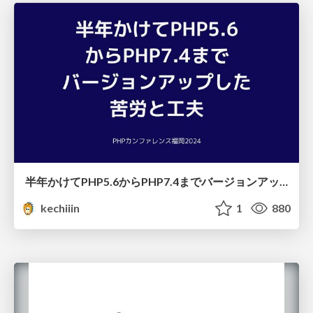
半年かけてPHP5.6からPHP7.4までバージョンアップした苦労と工夫 PHPカンファレンス福岡2024
kechiiin
1
880