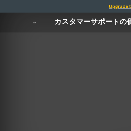
Upgrade t
カスタマーサポートの価値