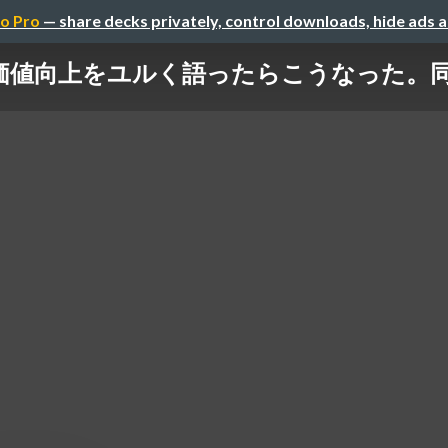
o Pro
— share decks privately, control downloads, hide ads 
向上をユルく語ったらこうなった。同業が共催す