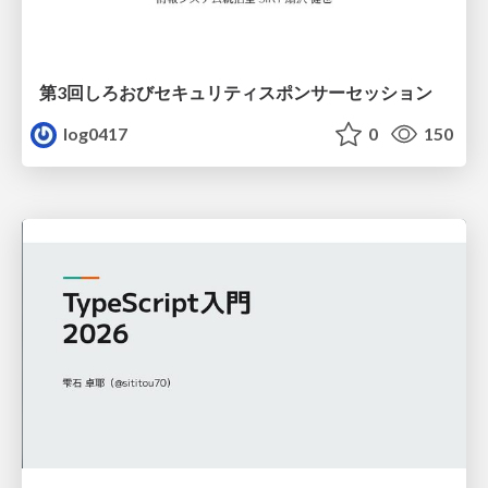
第3回しろおびセキュリティスポンサーセッション
log0417
0
150