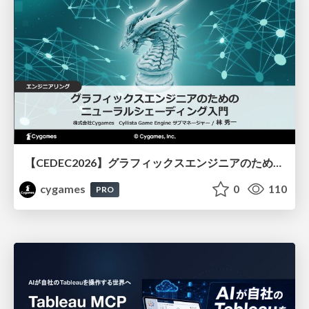
【CEDEC2026】グラフィックスエンジニアのためのニューラルシェーディング入門
cygames
0
110
PRO