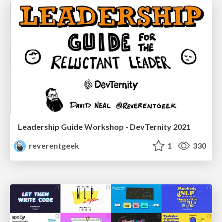
Leadership Guide Workshop - DevTernity 2021
reverentgeek
1
330