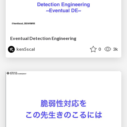
Eventual Detection Engineering
ken5scal
0
3k