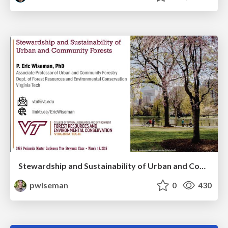
Stewardship and Sustainability of Urban and Community Forests
pwiseman
0
430