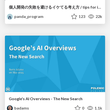
個人開発の失敗を避けるイケてる考え方 / tips for indie hackers
panda_program
123
22k
Google's AI Overviews - The New Search
badams
0
1.1k