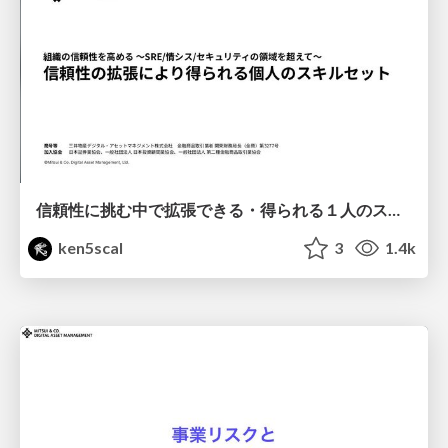
信頼性に挑む中で拡張できる・得られる１人のスキルセットとは？
ken5scal
3
1.4k