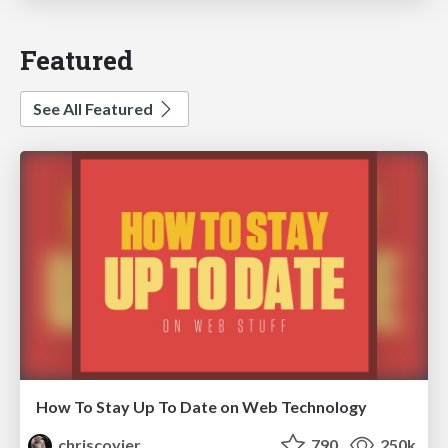
Featured
See All Featured
How To Stay Up To Date on Web Technology
chriscoyier
790
250k