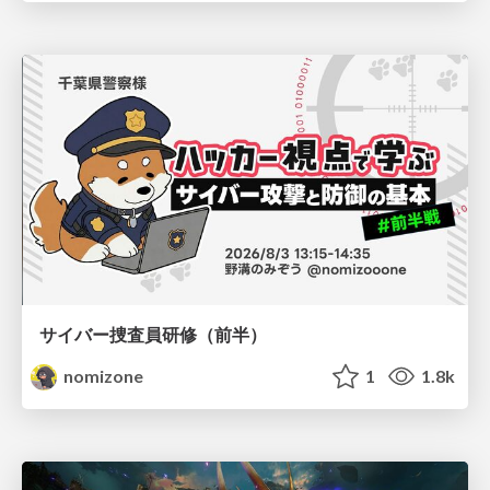
サイバー捜査員研修（前半）
nomizone
1
1.8k