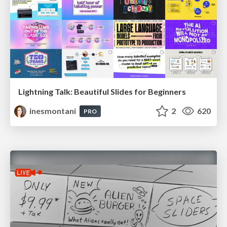
Lightning Talk: Beautiful Slides for Beginners
inesmontani
2
620
PRO