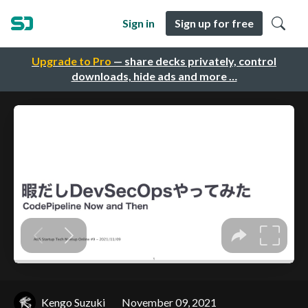
Sign in
Sign up for free
Upgrade to Pro
— share decks privately, control
downloads, hide ads and more …
Kengo Suzuki
November 09, 2021