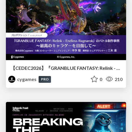
【CEDEC2026】『GRANBLUE FANTASY: Relink - Endless Ragnarok』のバトル制作事例 ～最高のキャラゲーを目指して～
cygames
0
210
PRO