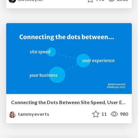
Connecting the Dots Between Site Speed, User Experience & Your Business [WebExpo 2025]
tammyeverts
11
980