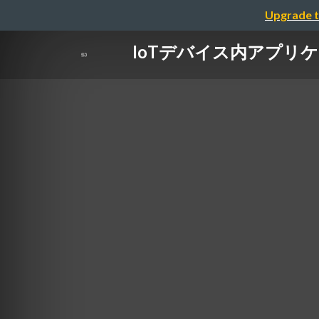
Upgrade t
IoTデバイス内アプリ