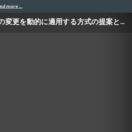
and more …
変更を動的に適用する方式の提案と...