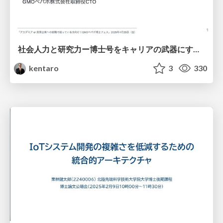
社会人力と研究力ー博士号をキャリアの武器にするー
kentaro
3
330