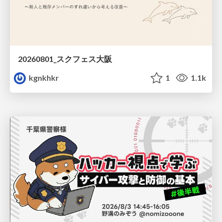
20260801_スクフェス大阪
kgnkhkr
1
1.1k