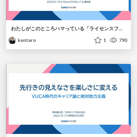
わたしがこのところハマっている「ライセンスフリー無線」のご紹介 / An Invitation to License-Free Radio
kentaro
1
790