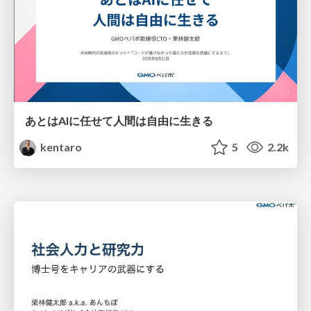
あとはAIに任せて人間は自由に生きる
kentaro
5
2.2k