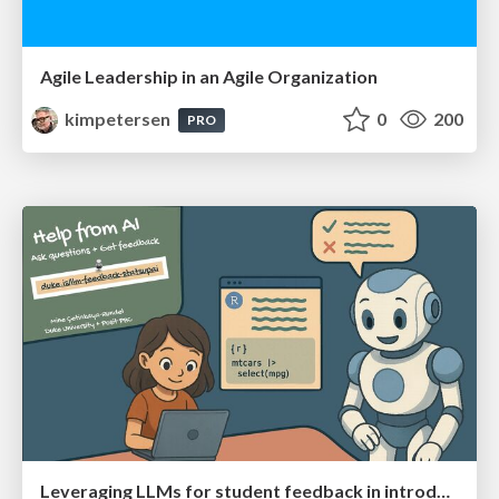
Agile Leadership in an Agile Organization
kimpetersen
0
200
PRO
Leveraging LLMs for student feedback in introductory data science courses - posit::conf(2025)