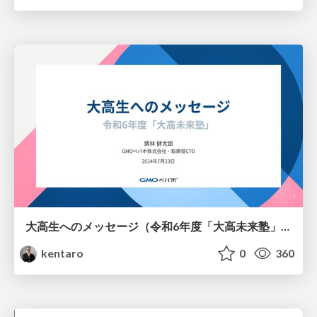
大高生へのメッセージ（令和6年度「大高未来塾」） / Messages to Current Students
kentaro
0
360