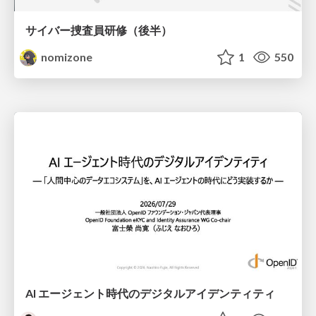
サイバー捜査員研修（後半）
nomizone
1
550
AI エージェント時代のデジタルアイデンティティ