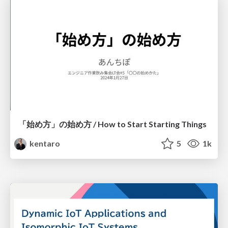
「始め方」の始め方 / How to Start Starting Things
kentaro
5
1k