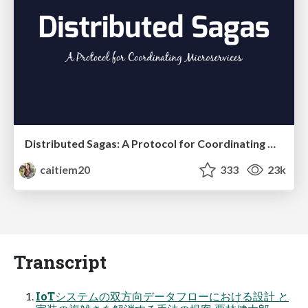
Distributed Sagas: A Protocol for Coordinating Microservices
caitiem20
333
23k
Transcript
IoTシステムの双方向データフローにおける設計 と