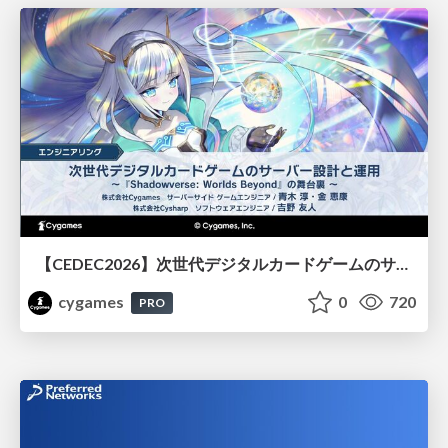
【CEDEC2026】次世代デジタルカードゲームのサーバー設計と運用 〜『Shadowverse: Worlds Beyond』の舞台裏～
cygames
0
720
PRO