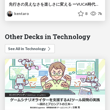
先行きの見えなさを楽しさに変える ーVUCA時代のキャリア論と絶対他力主義ー / How to develop your career in the VUCA era
kentaro
8
7k
Other Decks in Technology
See All in Technology