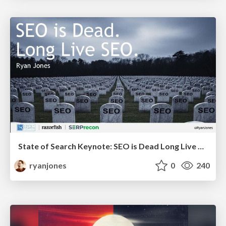
State of Search Keynote: SEO is Dead Long Live SEO
ryanjones
0
240