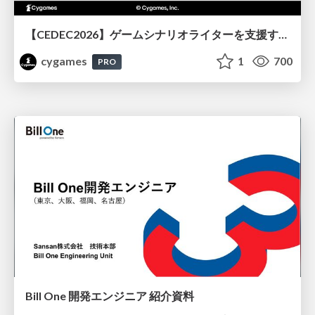
【CEDEC2026】ゲームシナリオライターを支援するAIツール開発の実践 ― 設計とプロンプトの工夫 ―
cygames
1
700
PRO
Bill One 開発エンジニア 紹介資料