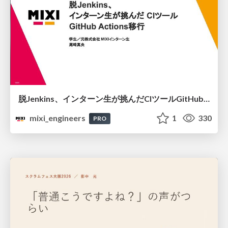
脱Jenkins、インターン生が挑んだCIツールGitHubActions移行
mixi_engineers
1
330
PRO