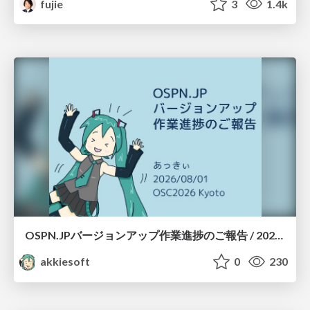
fujie
3
1.4k
OSPN.JPバージョンアップ作業進捗のご報告 / 20260801-osc26kyoto
akkiesoft
0
230