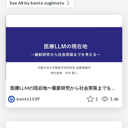
See All by kento sugimoto
医療LLMの現在地〜最新研究から社会実装までを考える〜
kento1109
1
1.6k