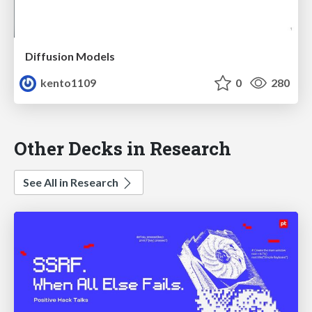
Diffusion Models
kento1109
0
280
Other Decks in Research
See All in Research