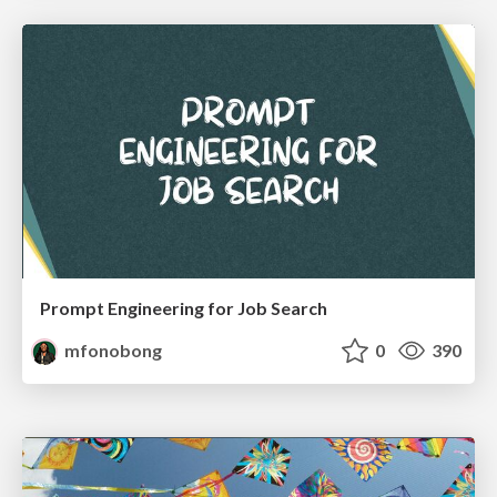
Prompt Engineering for Job Search
mfonobong
0
390