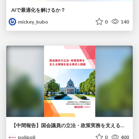
AIで最適化を解けるか？
mickey_kubo
0
140
【中間報告】国会議員の立法・政策実務を支える環境を巡る現状と課題
polipoli
0
400