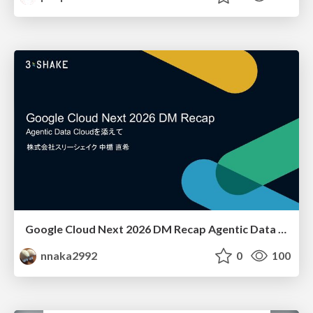
Google Cloud Next 2026 DM Recap Agentic Data Cloudを添えて / Google Cloud Next 2026 DM Recap
nnaka2992
0
100