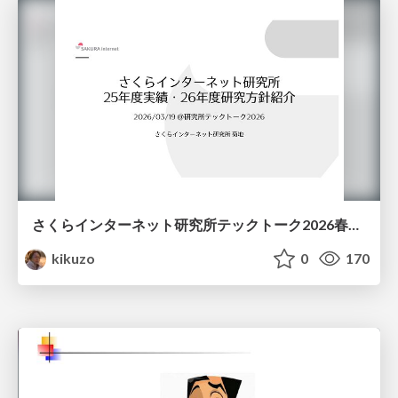
さくらインターネット研究所テックトーク2026春、研究開発Gr.25年度成果26年度方針
kikuzo
0
170