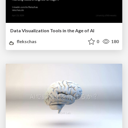
Data Visualization Tools in the Age of AI
flekschas
0
180