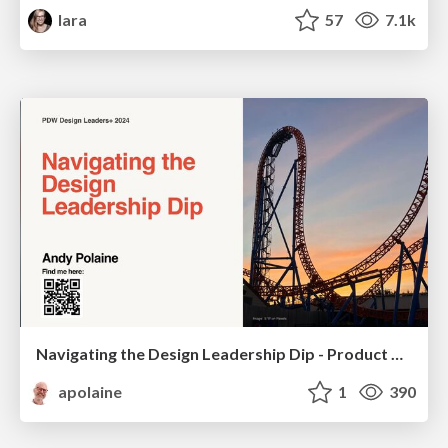
lara
57
7.1k
Navigating the Design Leadership Dip - Product Design Week Design Leaders+ Conference 2024
apolaine
1
390