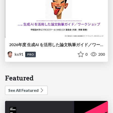
2026年度 生成AI を活用した論文執筆ガイド／ワークショップ / 2026 Academic Year Guide to Writing Papers Using Generative AI - Workshop
ks91
0
200
PRO
Featured
See All Featured