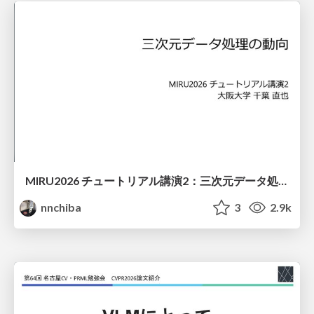
MIRU2026 チュートリアル講演2：三次元データ処理の動向
nnchiba
3
2.9k