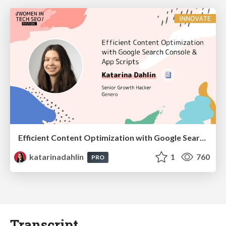
Efficient Content Optimization with Google Search Console & Apps Script
katarinadahlin
1
760
PRO
Transcript