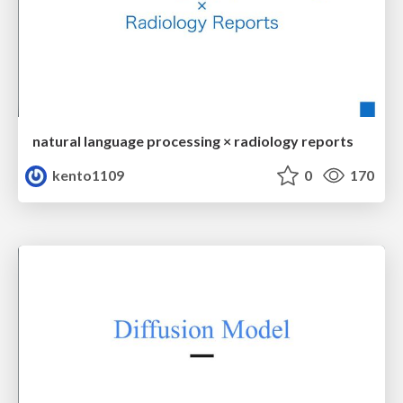
natural language processing × radiology reports
kento1109
0
170