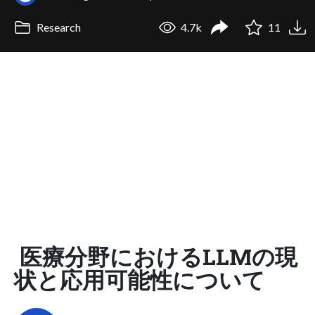
Research
4.7k
11
医療分野におけるLLMの現
状と応用可能性について