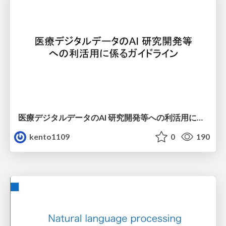
医療デジタルデータのAI 研究開発等への利活用に係るガイドライン
kento1109
0
190