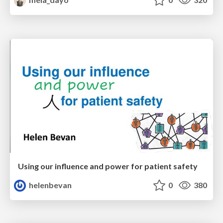
Using our influence and power for patient safety
helenbevan
0
380