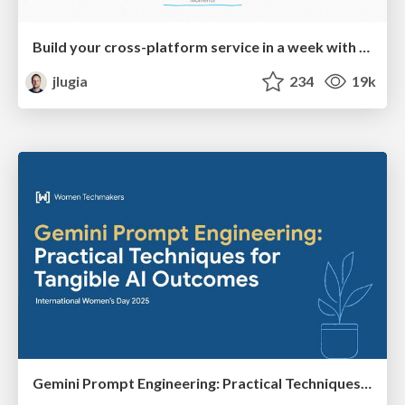
Build your cross-platform service in a week with App Engine
jlugia
234
19k
Gemini Prompt Engineering: Practical Techniques for Tangible AI Outcomes