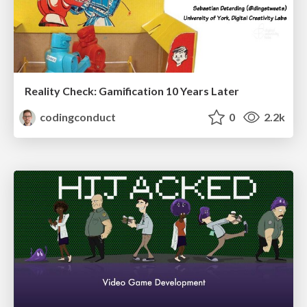
Reality Check: Gamification 10 Years Later
codingconduct
0
2.2k