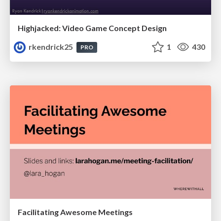
Highjacked: Video Game Concept Design
rkendrick25
1
430
PRO
Facilitating Awesome Meetings