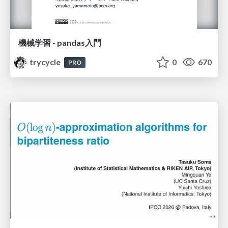
機械学習 - pandas入門
trycycle
0
670
PRO