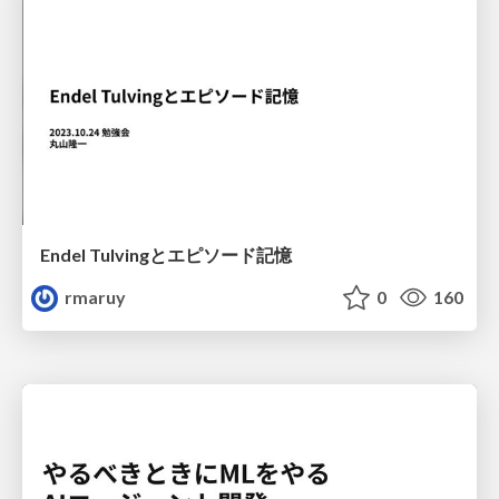
Endel Tulvingとエピソード記憶
rmaruy
0
160