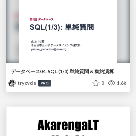
データベース04: SQL (1/3) 単純質問 & 集約演算
trycycle
0
1.6k
PRO