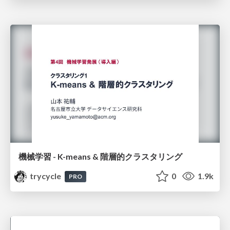
機械学習 - K-means & 階層的クラスタリング
trycycle
0
1.9k
PRO