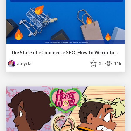
The State of eCommerce SEO: How to Win in Today's Products SERPs - #SEOweek
aleyda
2
11k