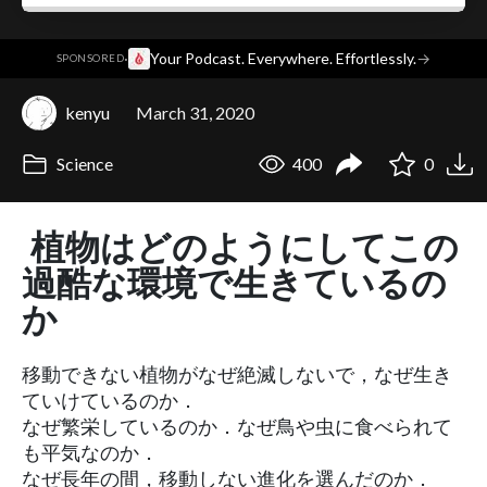
·
Your Podcast. Everywhere. Effortlessly.
→
SPONSORED
kenyu
March 31, 2020
Science
400
0
植物はどのようにしてこの
過酷な環境で生きているの
か
移動できない植物がなぜ絶滅しないで，なぜ生き
ていけているのか．
なぜ繁栄しているのか．なぜ鳥や虫に食べられて
も平気なのか．
なぜ長年の間，移動しない進化を選んだのか．