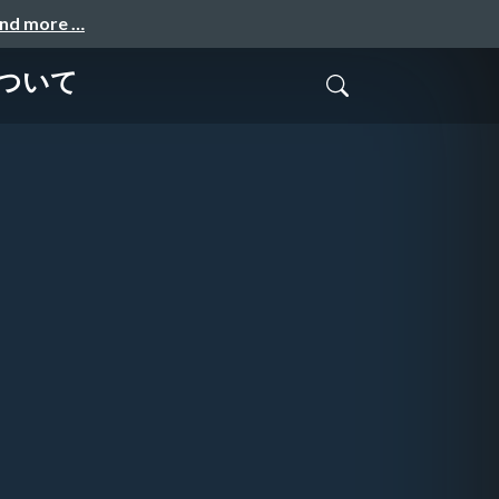
and more …
について