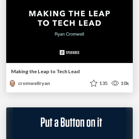
Making the Leap to Tech Lead
cromwellryan
135
10k