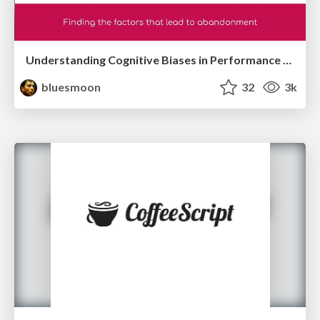
Understanding Cognitive Biases in Performance Measurement
bluesmoon
32
3k