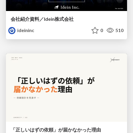
会社紹介資料／Idein株式会社
ideininc
0
510
「正しいはずの依頼」が届かなかった理由