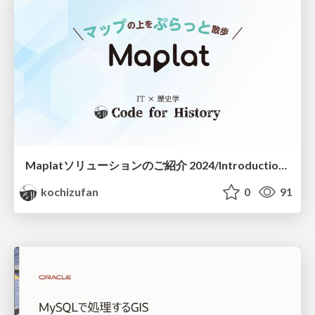
Maplatソリューションのご紹介 2024/Introduction_of_Maplat_geoten_2024
kochizufan
0
91