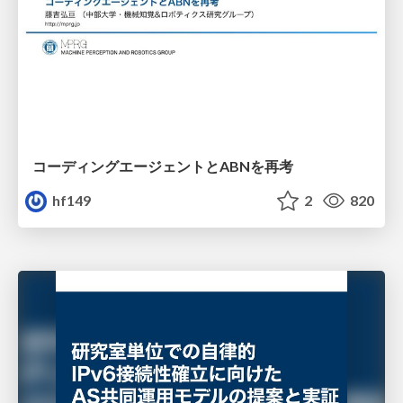
コーディングエージェントとABNを再考
hf149
2
820