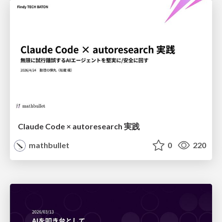
Claude Code × autoresearch 実践
mathbullet
0
220