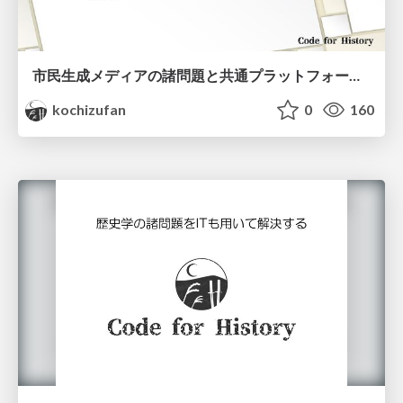
市民生成メディアの諸問題と共通プラットフォームへの期待/code_4_history_joss2023
kochizufan
0
160