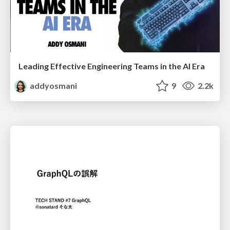
Leading Effective Engineering Teams in the AI Era
addyosmani
9
2.2k