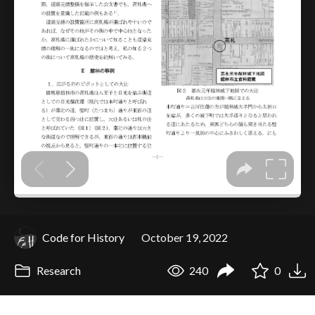
Code for History
October 19, 2022
Research
240
0