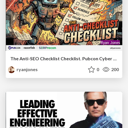
The Anti-SEO Checklist Checklist. Pubcon Cyber Week
ryanjones
0
200