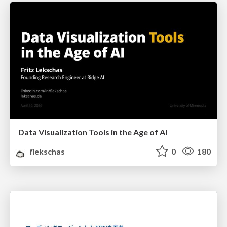
Data Visualization Tools in the Age of AI
flekschas
0
180