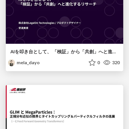
AIを叩き台として、 「検証」から「共創」へと進化するリサーチ
mela_dayo
0
320