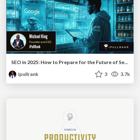
SEO in 2025: How to Prepare for the Future of Search
ipullrank
3
3.7k