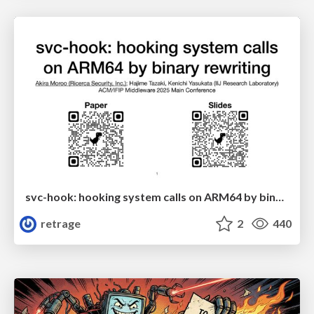
svc-hook: hooking system calls on ARM64 by binary rewriting
retrage
2
440