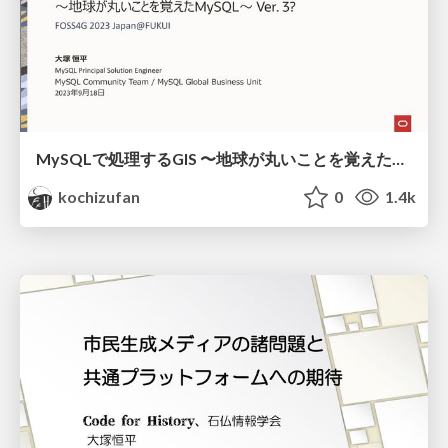
MySQLで処理するGIS 〜地球が丸いことを覚えたMySQL〜 Ver. 3?/mysql_gis_sphere
kochizufan
0
1.4k