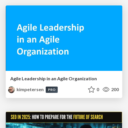
Agile Leadership in an Agile Organization
kimpetersen
0
200
PRO