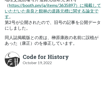
（
https://booth.pm/ja/items/3635897）に掲載して
いただいた奈良と館林の道路元標に関する論文で
す
。
第2号が公開されたので、旧号の記事を公開データ
にしました。
同人誌掲載版との差は、榊原康政の名前に誤植が
あった（康正）のを修正しています。
Code for History
October 19, 2022