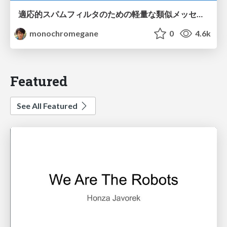
適応的スパムフィルタのための軽量な類似メッセージカウンタ / jsai2026-adaptive-spam-filter
monochromegane
0
4.6k
Featured
See All Featured