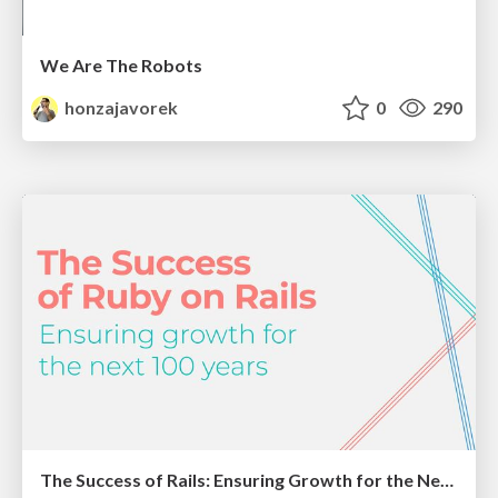
We Are The Robots
honzajavorek
0
290
The Success of Rails: Ensuring Growth for the Next 100 Years