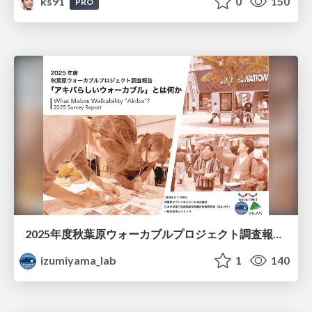
ks91
0
150
PRO
2025年度秋葉原ウォーカブルプロジェクト調査報告 「アキバらしいウォーカブル」とは何か
izumiyama_lab
1
140