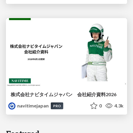
株式会社ナビタイムジャパン 会社紹介資料2026
navitimejapan
0
4.3k
PRO