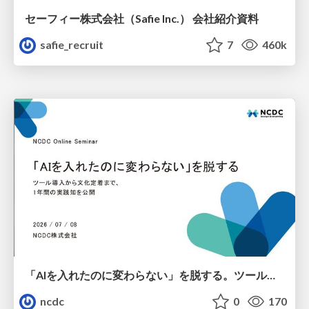
セーフィー株式会社（Safie Inc.） 会社紹介資料
safie_recruit
7
460k
「AIを入れたのに変わらない」を脱する。ツール導入から文化定着まで、1年間の実践知を公開
ncdc
0
170