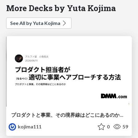
More Decks by Yuta Kojima
See All by Yuta Kojima
プロダクトと​事業、​その​境界線は​どこに​あるのか【DMM/BASE/Algoage合同】-20260611
kojima111
0
59