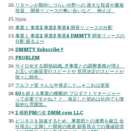
リターンが期待しづらい分野への 過大な投資や重複
投資。 開発リソースの奪い合いなど。 例えば、
None
事業１ 事業2 事業3 事業4 開発リソースの分配
事業１ 事業2 事業3 事業4 DMMTV 開発リソースの
分配 困るよ〜
DMMTV Subscribe !!
PROBLEM
サイロ化する開発組織...!! 事業との調整業務が増え、
お互いの施策実行スピードや 意思決定のスピードが
徐々に鈍化。
アルファ室 そんな中発足した... ←これは室長
60を超える事業の横断的 プロダクトマネージャー
って必要ですかね？ と、発足した初めは社内でも懐
疑的な雰囲気...
2 横断PMの姿 DMM.com LLC
ビジネスを加速するため、事業部との連携を確立 全
社視点に立脚した開発の推進 顧客視点での価値提供