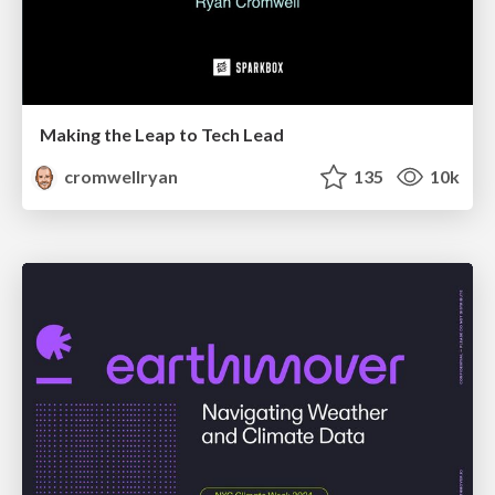
Making the Leap to Tech Lead
cromwellryan
135
10k