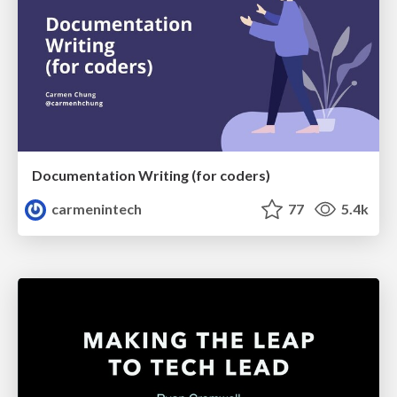
Documentation Writing (for coders)
carmenintech
77
5.4k