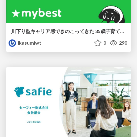
川下り型キャリア感できのこってきた 35歳子育て世帯の葛藤
ikasumiwt
0
290