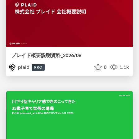
プレイド概要説明資料_2026/08
plaid
0
1.1k
PRO