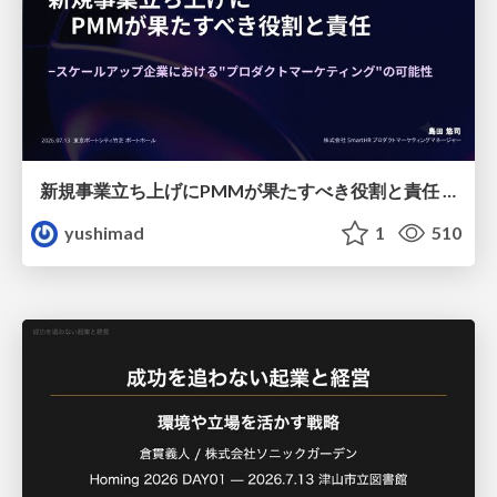
新規事業立ち上げにPMMが果たすべき役割と責任 −スケールアップ企業における"プロダクトマーケティング"の可能性
yushimad
1
510