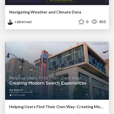
Navigating Weather and Climate Data
rabernat
0
450
Helping Users Find Their Own Way: Creating Modern Search Experiences