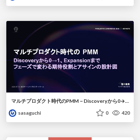
マルチプロダクト時代のPMM－Discoveryから0→1、Expansionまで フェーズで変わる期待役割とアサインの設計図
sasaguchi
0
420