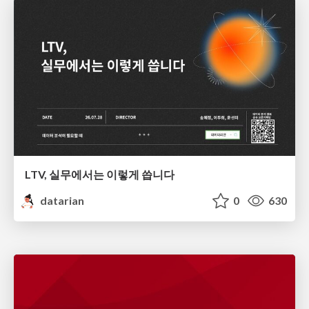
LTV, 실무에서는 이렇게 씁니다
datarian
0
630