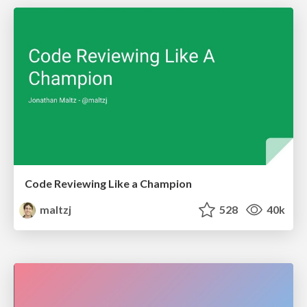
Code Reviewing Like a Champion
maltzj
528
40k