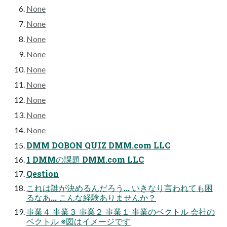
None
None
None
None
None
None
None
None
None
DMM DOBON QUIZ DMM.com LLC
1 DMMの課題 DMM.com LLC
Qestion
これは誰が決めるんだろう... いきなり言われても困
るなあ... こんな経験ありませんか？
事業４ 事業３ 事業２ 事業１ 事業のベクトル 会社の
ベクトル ※図はイメージです