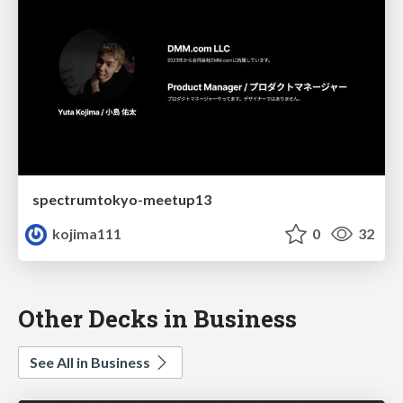
spectrumtokyo-meetup13
kojima111
0
32
Other Decks in Business
See All in Business