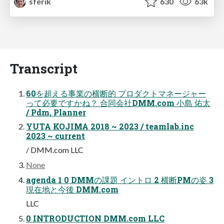
sferik
630
63k
Transcript
60を超える事業の横断的 プロダクトマネージャー
って必要ですかね？ 合同会社DMM.com 小島 佑太
/ Pdm, Planner
YUTA KOJIMA 2018 ~ 2023 / teamlab.inc
2023 ~ current
/ DMM.com LLC
None
agenda 1 0 DMMの課題 イントロ 2 横断PMの姿 3
現在地と今後 DMM.com
LLC
0 INTRODUCTION DMM.com LLC