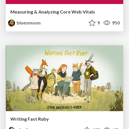
Measuring & Analyzing Core Web Vitals
bluesmoon
9
950
Writing Fast Ruby