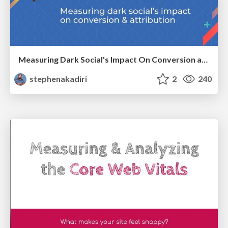
Measuring Dark Social's Impact On Conversion and Attribution
stephenakadiri
2
240