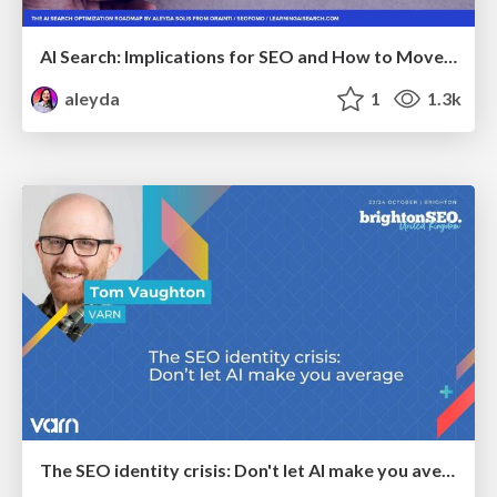
AI Search: Implications for SEO and How to Move Forward - #ShenzhenSEOConference
aleyda
1
1.3k
The SEO identity crisis: Don't let AI make you average