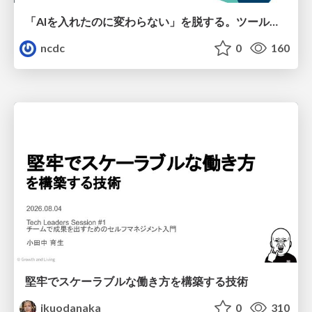
「AIを入れたのに変わらない」を脱する。ツール導入から文化定着まで、1年間の実践知を公開
ncdc
0
160
堅牢でスケーラブルな働き方を構築する技術
ikuodanaka
0
310