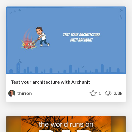
Test your architecture with Archunit
thirion
1
2.3k