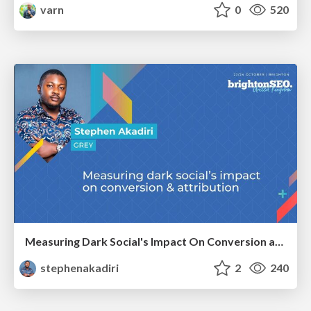
varn
0
520
Measuring Dark Social's Impact On Conversion and Attribution
stephenakadiri
2
240