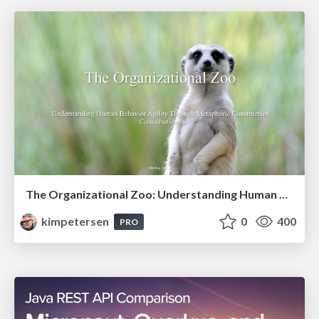
The Organizational Zoo: Understanding Human Behavior Agility Through Metaphoric Constructive Conversations (based on the works of Arthur Shelley, Ph.D)
kimpetersen
0
400
PRO