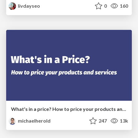
livdayseo
0
160
What's in a price? How to price your products and services
michaelherold
247
13k