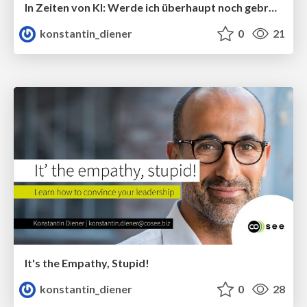
In Zeiten von KI: Werde ich überhaupt noch gebraucht?
konstantin_diener
0
21
It's the Empathy, Stupid!
konstantin_diener
0
28