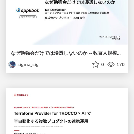
なぜ勉強会だけでは浸透しないのか ～数百人規模の組織でコーディングエージェントを当たり前にした戦略とその結果～
sigma_sig
0
170