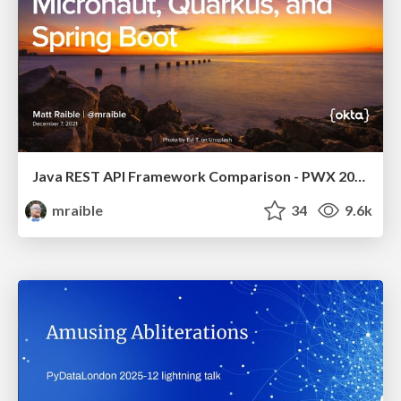
Java REST API Framework Comparison - PWX 2021
mraible
34
9.6k