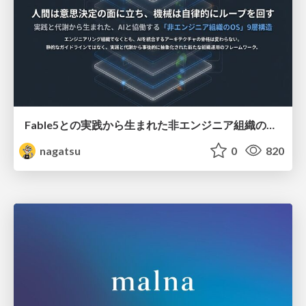
Fable5との実践から生まれた非エンジニア組織のループエンジニアリング
nagatsu
0
820