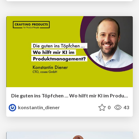
Die guten ins Töpfchen … Wo hilft mir KI im Produktmanagement?
konstantin_diener
0
43