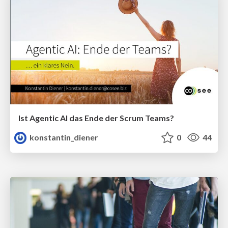
Ist Agentic AI das Ende der Scrum Teams?
konstantin_diener
0
44