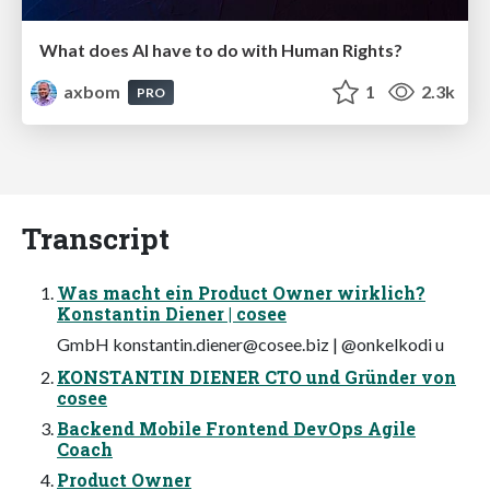
What does AI have to do with Human Rights?
axbom
1
2.3k
PRO
Transcript
Was macht ein Product Owner wirklich?
Konstantin Diener | cosee
GmbH
konstantin.diener@cosee.biz
| @onkelkodi u
KONSTANTIN DIENER CTO und Gründer von
cosee
Backend Mobile Frontend DevOps Agile
Coach
Product Owner