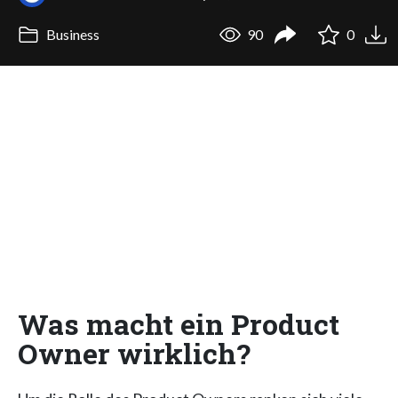
Business
90
0
Was macht ein Product
Owner wirklich?