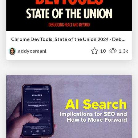
Chrome DevTools: State of the Union 2024 - Debugging React & Beyond
addyosmani
10
1.3k