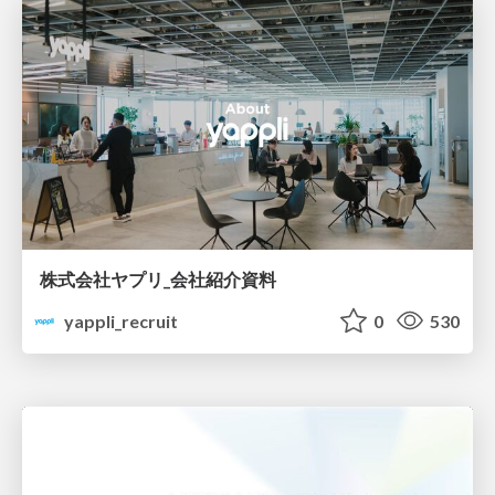
株式会社ヤプリ_会社紹介資料
yappli_recruit
0
530