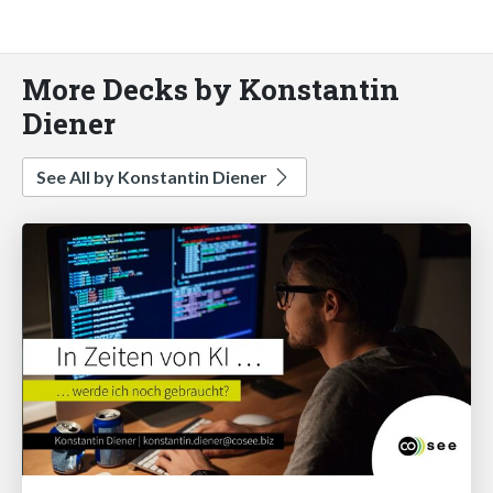
More Decks by Konstantin
Diener
See All by Konstantin Diener