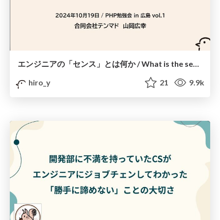
エンジニアの「センス」とは何か / What is the sense of engineers
hiro_y
21
9.9k