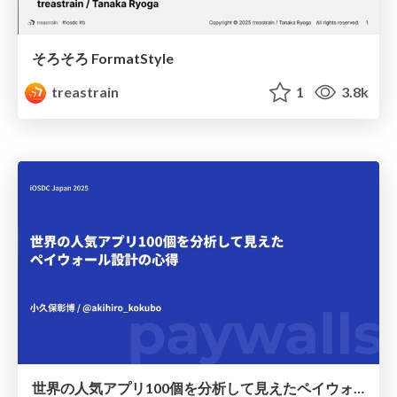
そろそろ FormatStyle
treastrain
1
3.8k
世界の人気アプリ100個を分析して見えたペイウォール設計の心得