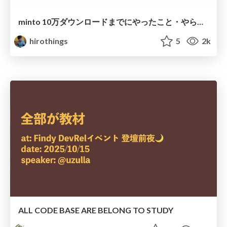
minto 10万ダウンロードまでにやったこと・やらなかったこと / minto 100k DL
hirothings
5
2k
ALL CODE BASE ARE BELONG TO STUDY