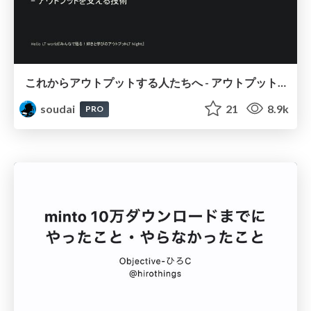
これからアウトプットする人たちへ - アウトプットを支える技術 / that support output
soudai
21
8.9k
PRO