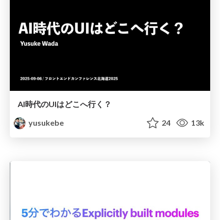
AI時代のUIはどこへ行く？
yusukebe
24
13k