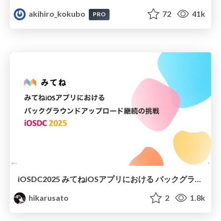
akihiro_kokubo
72
41k
PRO
iOSDC2025 みてねiOSアプリにおける バックグラウンドアップロード継続の挑戦
hikarusato
2
1.8k