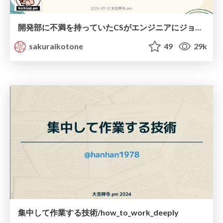
開発部に不満を持っていたCSがエンジニアにジョブチェンしてわかった「勝手に諦めない」ことの大切さ
sakuraikotone
49
29k
集中して作業する技術/how_to_work_deeply