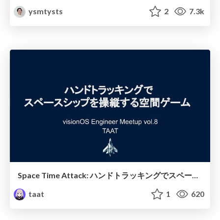
ysmtysts
2
7.3k
Space Time Attack: ハンドトラッキングでスペースシップを操縦する空間ゲーム
taat
1
620