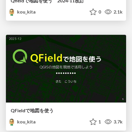
Qfieldで地図を使う 2024-11改訂
kou_kita
0
2.1k
QFieldで地図を使う
kou_kita
1
3.7k