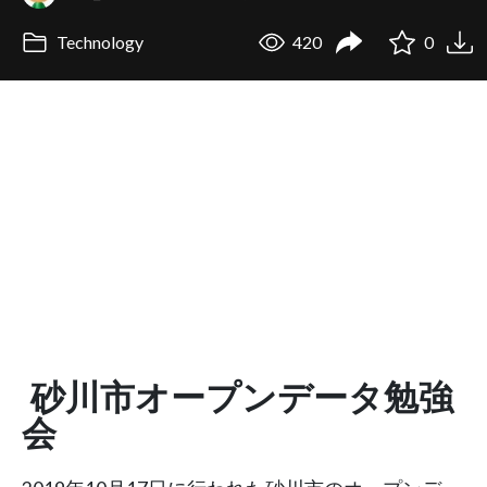
Technology
420
0
砂川市オープンデータ勉強
会