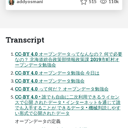
addyosmani
515
110k
Transcript
CC-BY 4.0 オープンデータってなんなの？ 何で必要
なの？ 北海道総合政策部情報政策課 2019市町村オ
ープンデータ勉強会
CC-BY 4.0 オープンデータ勉強会 今日は
CC-BY 4.0 オープンデータ勉強会
CC-BY 4.0 って何だ？ オープンデータ勉強会
CC-BY 4.0 • 誰でも自由に二次利用できるライセン
スで公開 されたデータ • インターネットを通じて誰
でも入手することが できるデータ • 機械判読しやす
い形式で公開されたデータ
オープンデータの定義