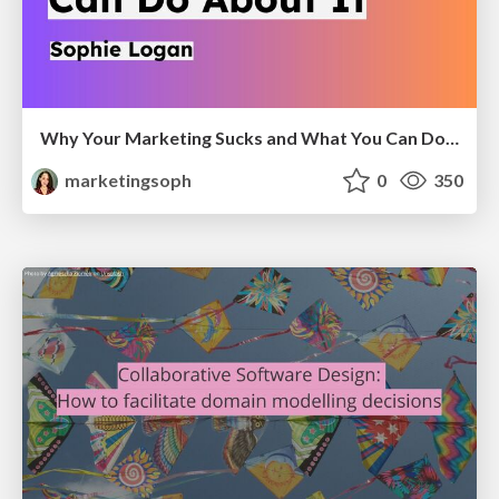
Why Your Marketing Sucks and What You Can Do About It - Sophie Logan
marketingsoph
0
350