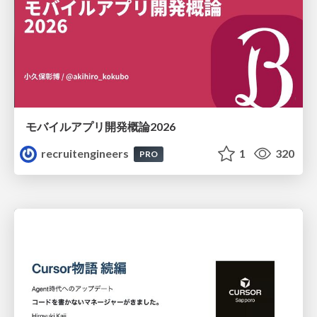
モバイルアプリ開発概論2026
recruitengineers
1
320
PRO