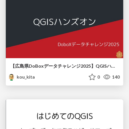
【広島県DoBoxデータチャレンジ2025】QGISハンズオン
kou_kita
0
140