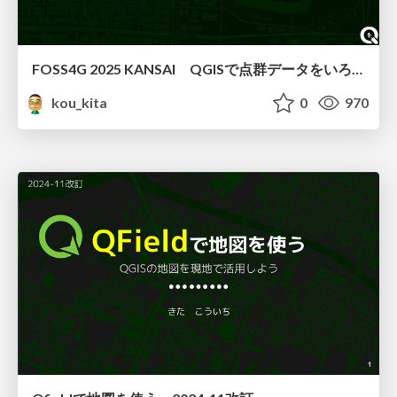
FOSS4G 2025 KANSAI QGISで点群データをいろいろしてみた
kou_kita
0
970