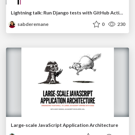
Lightning talk: Run Django tests with GitHub Actions
sabderemane
0
230
Large-scale JavaScript Application Architecture