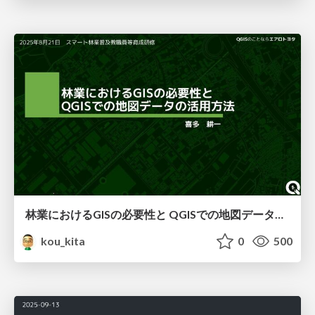
林業におけるGISの必要性と QGISでの地図データの活用方法
kou_kita
0
500