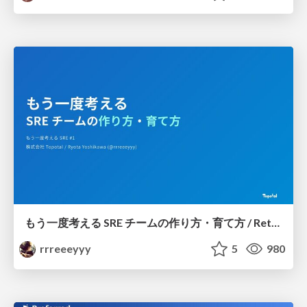
もう一度考える SRE チームの作り方・育て方 / Rethinking SRE #1: Building and Growing SRE Teams
rrreeeyyy
5
980