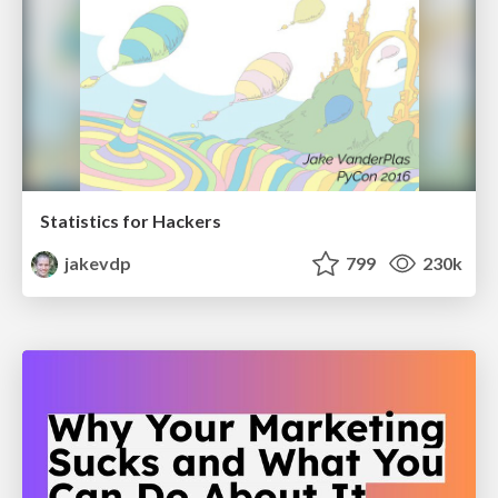
Statistics for Hackers
jakevdp
799
230k