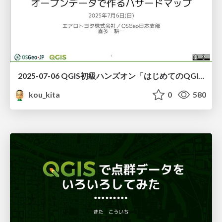
2025-07-06 QGIS初級ハンズオン「はじめてのQGIS」
kou_kita
0
580