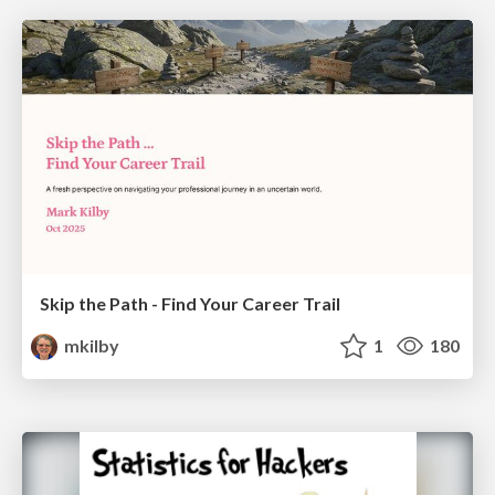
Skip the Path - Find Your Career Trail
mkilby
1
180