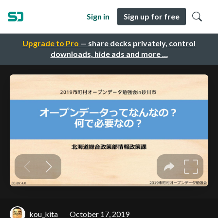
Sign in
Sign up for free
Upgrade to Pro
— share decks privately, control
downloads, hide ads and more …
kou_kita
October 17, 2019