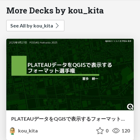
More Decks by kou_kita
See All by kou_kita
PLATEAUデータをQGISで表示するフォーマット選手権【FOSS4G Hokkaido2025】
kou_kita
0
120