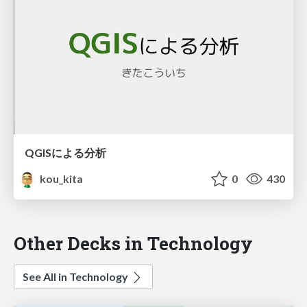
QGISによる分析
kou_kita
0
430
Other Decks in Technology
See All in Technology