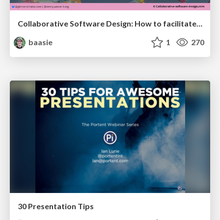
Collaborative Software Design: How to facilitate domain modelling decisions
baasie
1
270
30 Presentation Tips