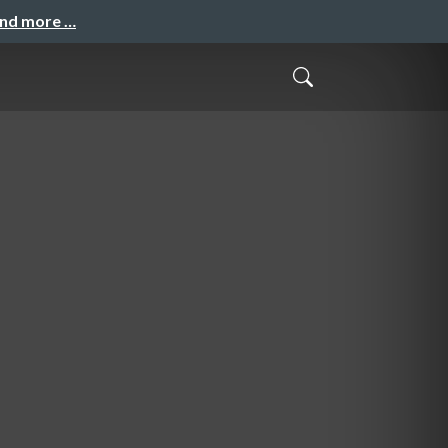
and more …