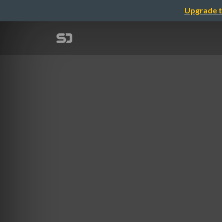
Upgrade t