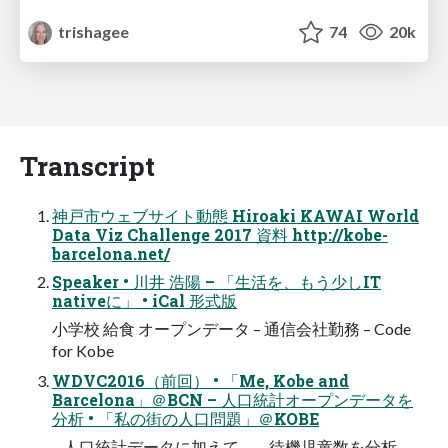
trishagee
74
20k
Transcript
神戸市ウェブサイト動態 Hiroaki KAWAI World
Data Viz Challenge 2017 資料 http://kobe-
barcelona.net/
Speaker • 川井 浩陽 – 「生活を、もう少しIT
nativeに」 • iCal 形式版
小学校 給食 オープンデータ – 通信会社勤務 – Code
for Kobe
WDVC2016（前回） • 「Me, Kobe and
Barcelona」＠BCN – 人口統計オープンデータを
分析 • 「私の街の人口問題」＠KOBE
– 人口統計データに加えて、 – 待機児童数を分析