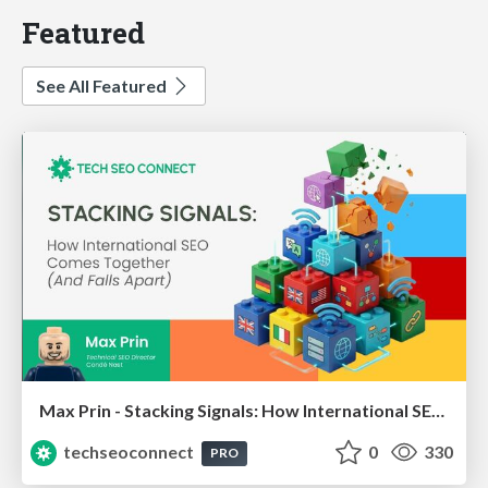
Featured
See All Featured
Max Prin - Stacking Signals: How International SEO Comes Together (And Falls Apart)
techseoconnect
0
330
PRO