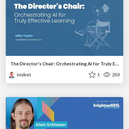
The Director’s Chair: Orchestrating AI for Truly Effective Learning
tmiket
1
250