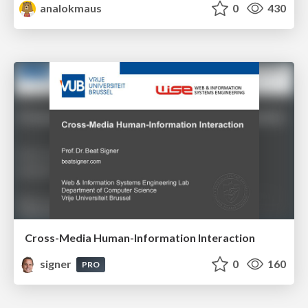
analokmaus
0
430
Cross-Media Human-Information Interaction
signer
0
160
PRO