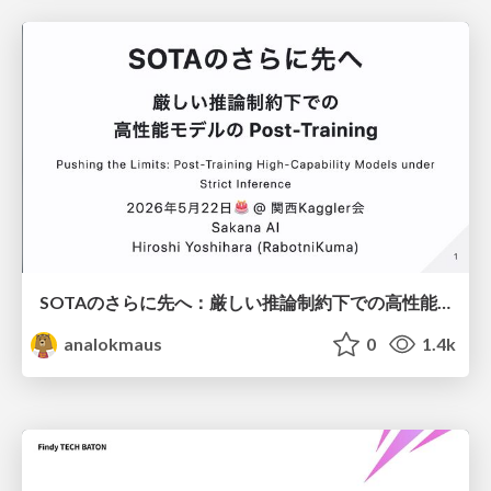
SOTAのさらに先へ：厳しい推論制約下での高性能モデルのPost-Training
analokmaus
0
1.4k