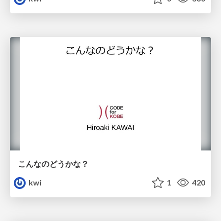
こんなのどうかな？
kwi
1
420