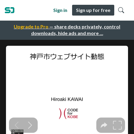
Sign in
Sign up for free
Upgrade to Pro
— share decks privately, control
downloads, hide ads and more …