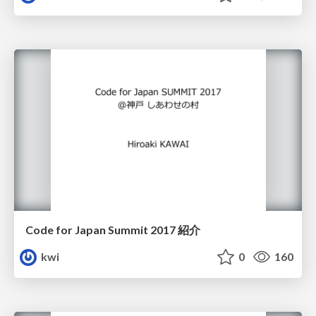
Code for Japan Summit 2017 紹介
kwi
0
160