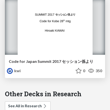
Code for Japan Summit 2017 セッション係より
kwi
0
350
Other Decks in Research
See All in Research