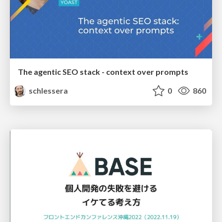
The agentic SEO stack - context over prompts
schlessera
0
860