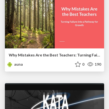
Why Mistakes Are the Best Teachers: Turning Failure into a Pathway for Growth
auna
0
190