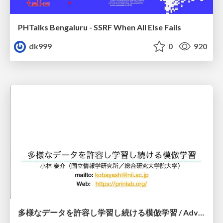
PHTalks Bengaluru - SSRF When All Else Fails
dk999
0
920
多様なデータを許容し学習し続ける模倣学習 / Advanced Imitation Learning for VLA