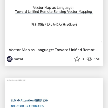
Vector Map as Language: Toward Unified Remote Sensing Vector Mapping
satai
3
150