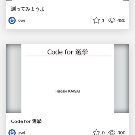
測ってみようよ
kwi
1
480
Code for 選挙
kwi
0
300