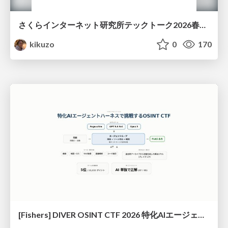
さくらインターネット研究所テックトーク2026春、研究開発Gr.25年度成果26年度方針
kikuzo
0
170
[Fishers] DIVER OSINT CTF 2026 特化AIエージェントハーネスで挑戦するOSINT CTF