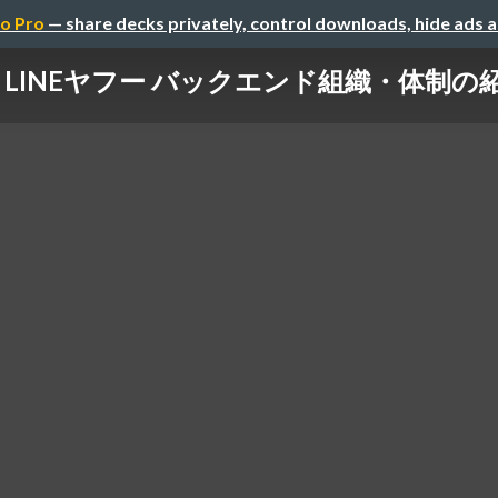
o Pro
— share decks privately, control downloads, hide ads 
LINEヤフー バックエンド組織・体制の