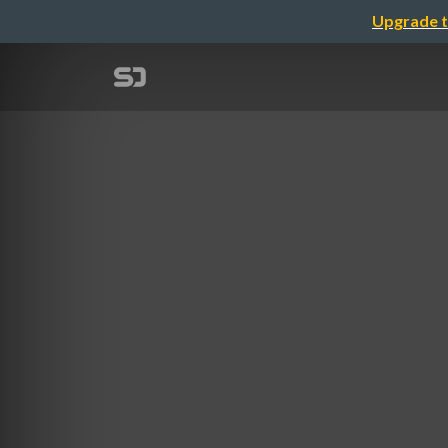
Upgrade t