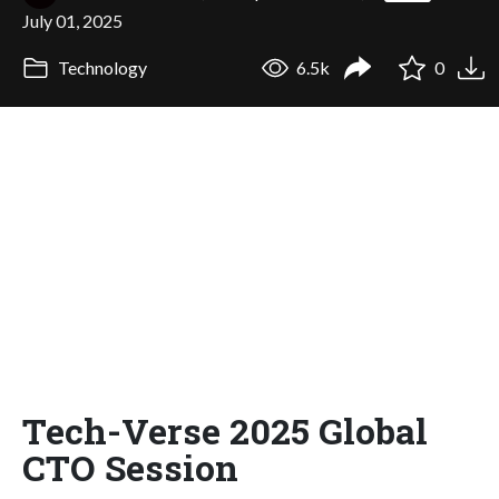
July 01, 2025
Technology
6.5k
0
Tech-Verse 2025 Global
CTO Session