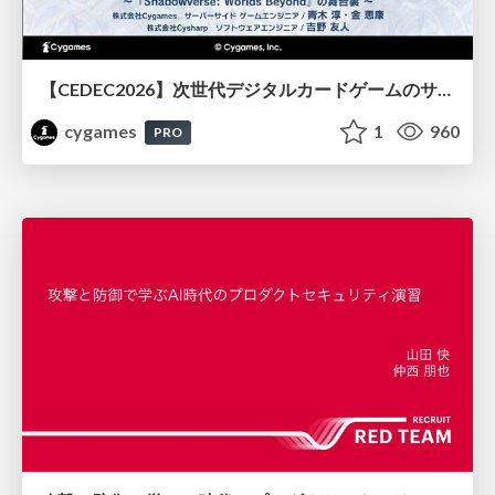
【CEDEC2026】次世代デジタルカードゲームのサーバー設計と運用 〜『Shadowverse: Worlds Beyond』の舞台裏～
cygames
1
960
PRO