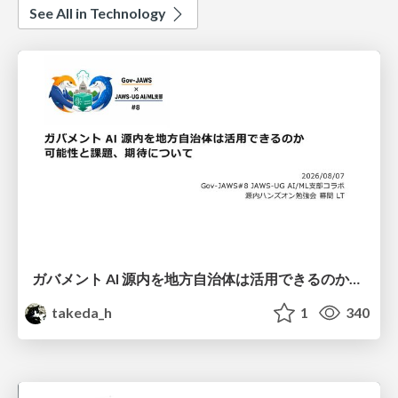
See All in Technology
ガバメント AI 源内を地方自治体は活用できるのか 可能性と課題、期待について
takeda_h
1
340