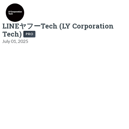
LINEヤフーTech (LY Corporation
Tech)
PRO
July 01, 2025