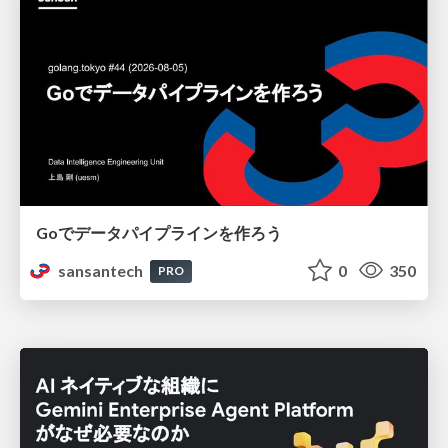
Goでデータパイプラインを作ろう
sansantech
0
350
PRO