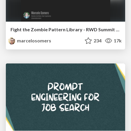
Fight the Zombie Pattern Library - RWD Summit 2016
marcelosomers
234
17k