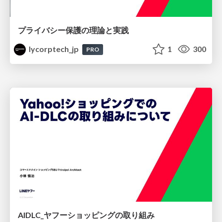
プライバシー保護の理論と実践
lycorptech_jp
1
300
PRO
AIDLC_ヤフーショッピングの取り組み