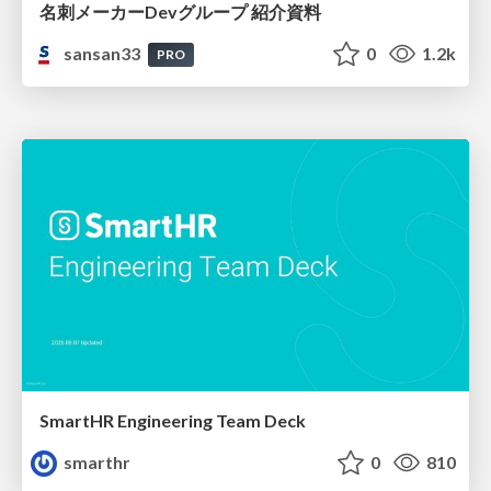
名刺メーカーDevグループ 紹介資料
sansan33
0
1.2k
PRO
SmartHR Engineering Team Deck
smarthr
0
810