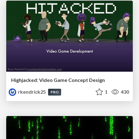
Highjacked: Video Game Concept Design
rkendrick25
1
430
PRO