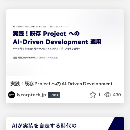
実践！既存 Project への AI-Driven Development 適用〜 一ヶ月で Project 唯一のフロントエンドエンジニアを作り出せ〜
lycorptech_jp
1
430
PRO