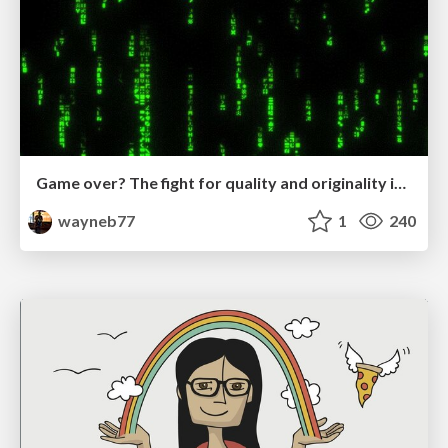
Game over? The fight for quality and originality in the time of robots
wayneb77
1
240