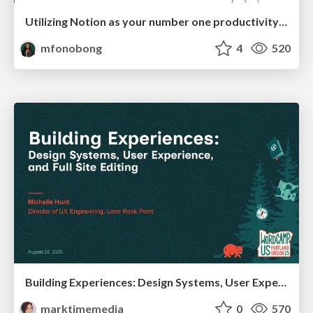
Utilizing Notion as your number one productivity tool
mfonobong
4
520
Building Experiences: Design Systems, User Experience, and Full Site Editing
marktimemedia
0
570