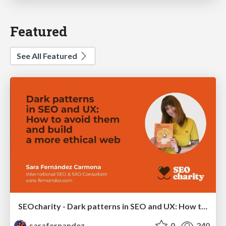
Featured
See All Featured
SEOcharity - Dark patterns in SEO and UX: How to avoid them and build a more ethical web
sarafernandez
0
240