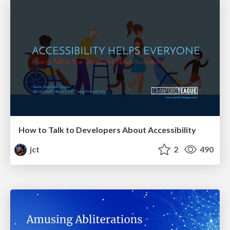
How to Talk to Developers About Accessibility
jct
2
490