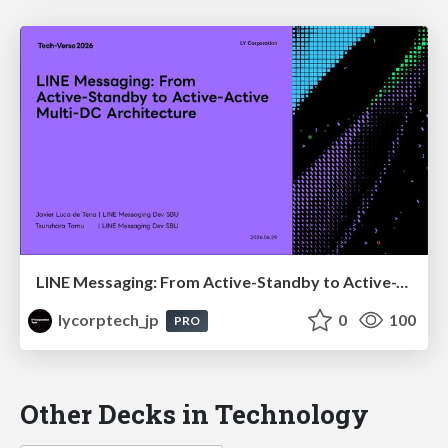
LINE Messaging: From Active-Standby to Active-Active Multi-DC Architecture
lycorptech_jp
0
100
PRO
Other Decks in Technology