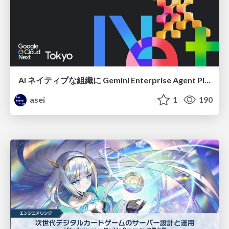
AI ネイティブな組織に Gemini Enterprise Agent Platform がなぜ必要なのか
asei
1
190