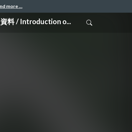
and more …
roduction o...