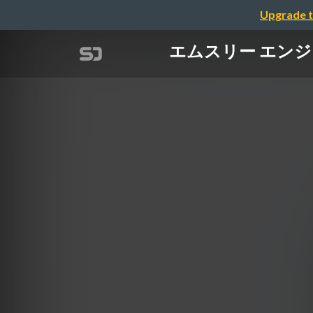
Upgrade t
エムスリー エンジニア