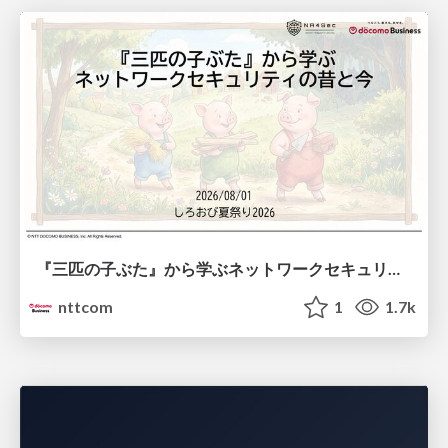
『三匹の子ぶた』から学ぶネットワークセキュリティの昔と今 / Network Security: Then and Now Through the Lens of The Three Little Pigs
nttcom
1
1.7k