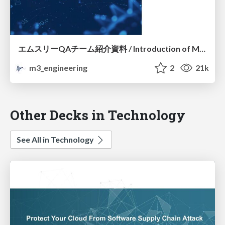
エムスリーQAチーム紹介資料 / Introduction of M3 QA Team
m3_engineering
2
21k
Other Decks in Technology
See All in Technology