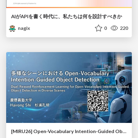
AIがAPIを書く時代に、私たちは何を設計すべきか
nagix
0
220
[MIRU26] Open-Vocabulary Intention-Guided Object Detection in Diverse Scenes