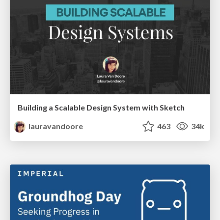
Building a Scalable Design System with Sketch
lauravandoore
463
34k