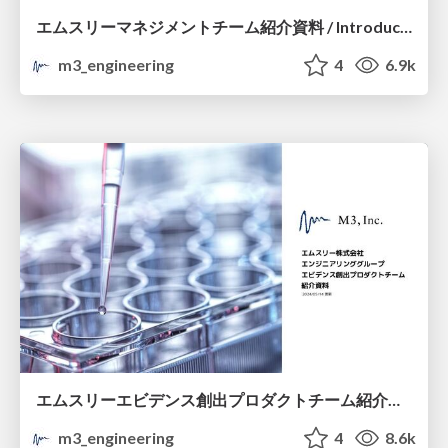
エムスリーマネジメントチーム紹介資料 / Introduction of M3 Management Team
m3_engineering
4
6.9k
エムスリーエビデンス創出プロダクトチーム紹介資料 / Introduction of M3 Create Evidence Team
m3_engineering
4
8.6k