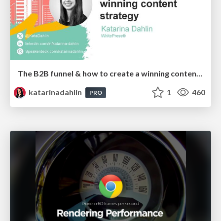
The B2B funnel & how to create a winning content strategy
katarinadahlin
1
460
PRO