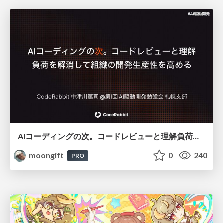
AIコーディングの次。コードレビューと理解負荷を解消して組織の開発生産性を高める
moongift
0
240
PRO