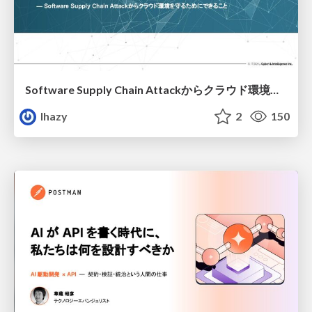
Software Supply Chain Attackからクラウド環境を守るためにできること
lhazy
2
150