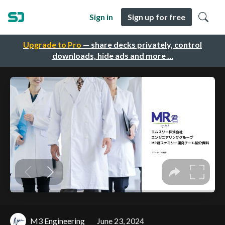
Sign in
Sign up for free
Upgrade to Pro
— share decks privately, control
downloads, hide ads and more …
M3 Engineering
June 23, 2024