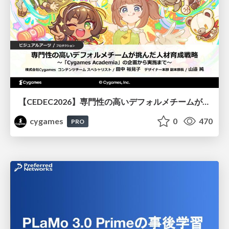
【CEDEC2026】専門性の高いデフォルメチームが挑んだ人材育成戦略 〜Cygames Academiaの企画から実施まで〜
cygames
0
470
PRO