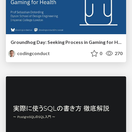
Groundhog Day: Seeking Process in Gaming for Health
codingconduct
0
270