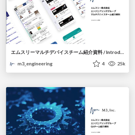
エムスリーマルチデバイスチーム紹介資料 / Introduction of M3 Multi Device Team
m3_engineering
4
25k