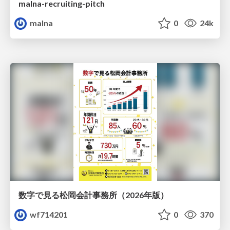
malna-recruiting-pitch
malna
0
24k
数字で見る松岡会計事務所（2026年版）
wf714201
0
370