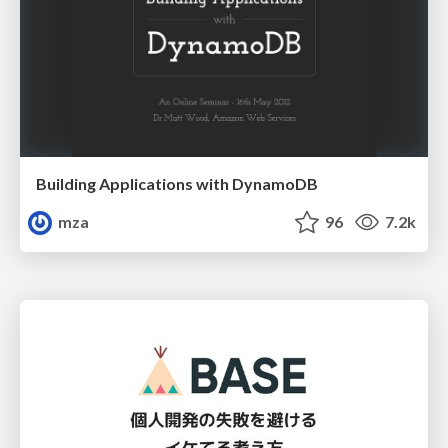
Building Applications with DynamoDB
mza
96
7.2k