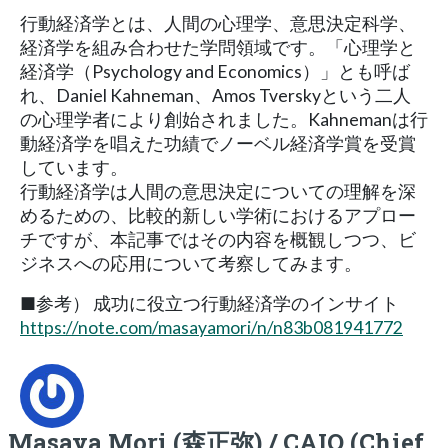
行動経済学とは、人間の心理学、意思決定科学、
経済学を組み合わせた学問領域です。「心理学と
経済学（Psychology and Economics）」とも呼ば
れ、Daniel Kahneman、Amos Tverskyという二人
の心理学者により創始されました。Kahnemanは行
動経済学を唱えた功績でノーベル経済学賞を受賞
しています。
行動経済学は人間の意思決定についての理解を深
めるための、比較的新しい学術におけるアプロー
チですが、本記事ではその内容を概観しつつ、ビ
ジネスへの応用について考察してみます。
■参考） 成功に役立つ行動経済学のインサイト
https://note.com/masayamori/n/n83b081941772
Masaya Mori (森正弥) / CAIO (Chief