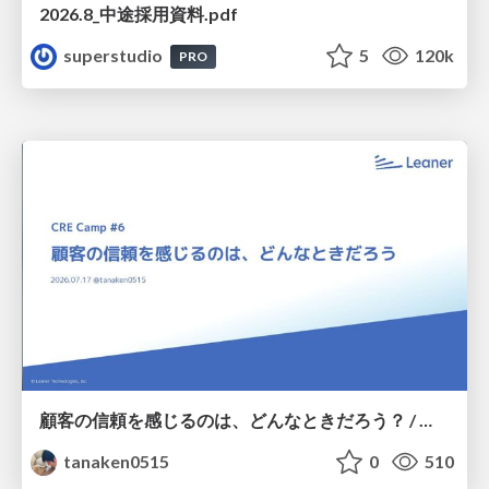
2026.8_中途採用資料.pdf
superstudio
5
120k
PRO
顧客の信頼を感じるのは、どんなときだろう？ / When do you feel a customer's trust?
tanaken0515
0
510