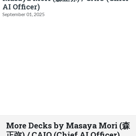
AI Officer)
September 01, 2025
More Decks by Masaya Mori (森
正弥) / CAIO (Chief AI Officer)