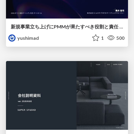
新規事業立ち上げにPMMが果たすべき役割と責任 −スケールアップ企業における"プロダクトマーケティング"の可能性
yushimad
1
500