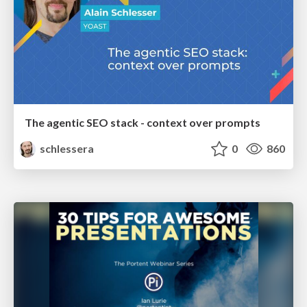
The agentic SEO stack - context over prompts
schlessera
0
860