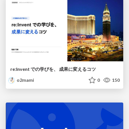
re:Invent での学びを、 成果に変えるコツ
o2mami
0
150