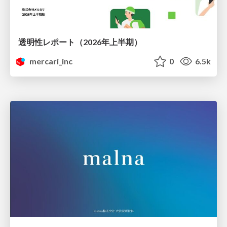
透明性レポート（2026年上半期）
mercari_inc
0
6.5k