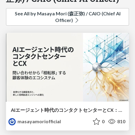
See All by Masaya Mori (森正弥) / CAIO (Chief AI
Officer)
AIエージェント時代のコンタクトセンターとCX：自律化する顧客接点と未来
masayamoriofficial
0
810