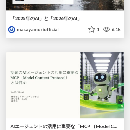
「2025年のAI」と「2026年のAI」
masayamoriofficial
1
6.1k
AIエージェントの活用に重要な「MCP （Model Context Protocol）」とは何か