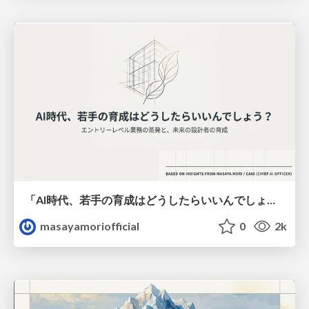
「AI時代、若手の育成はどうしたらいいんでしょう?」ー どの業界の方からも立て続けに頂いたこの問題を考えてみる
masayamoriofficial
0
2k