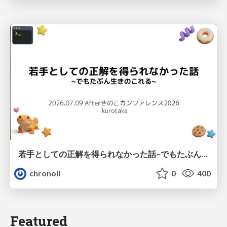
若手としての正解を得られなかった話~でもたぶん生きのこれる~
chronoll
0
400
Featured