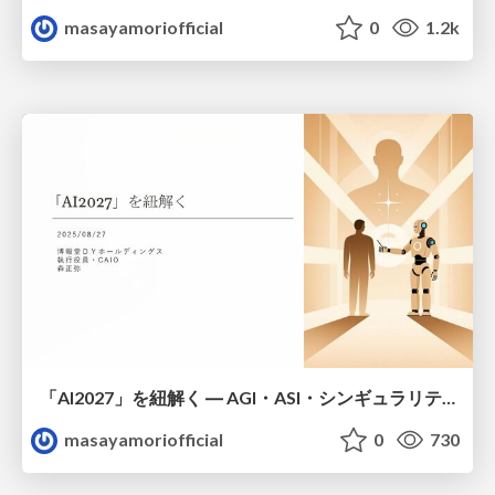
masayamoriofficial
0
1.2k
「AI2027」を紐解く ― AGI・ASI・シンギュラリティ
masayamoriofficial
0
730