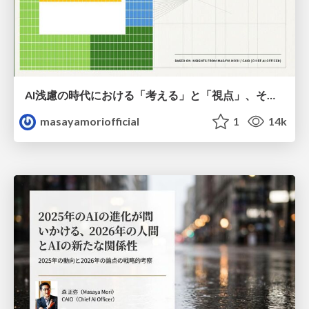
AI浅慮の時代における「考える」と「視点」、そして「創造性」
masayamoriofficial
1
14k