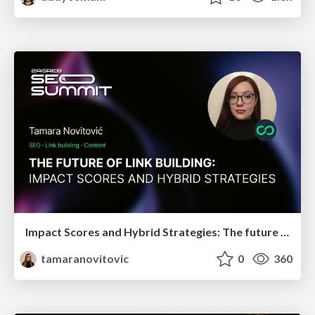
Impact Scores and Hybrid Strategies: The future of link building
tamaranovitovic
0
360