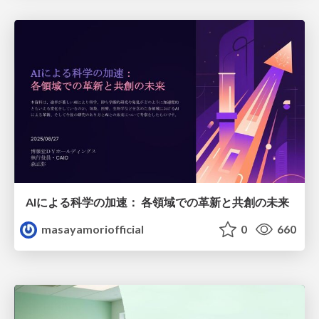
AIによる科学の加速： 各領域での革新と共創の未来
masayamoriofficial
0
660