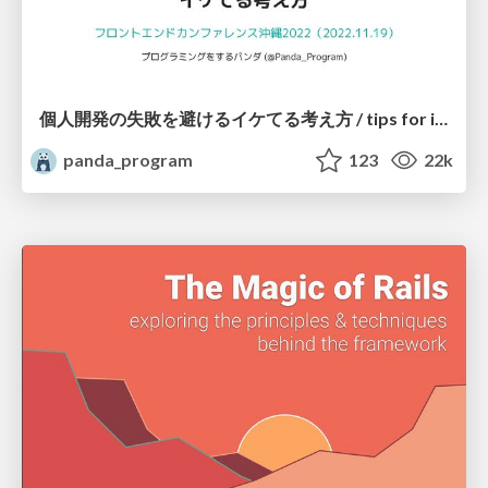
個人開発の失敗を避けるイケてる考え方 / tips for indie hackers
panda_program
123
22k