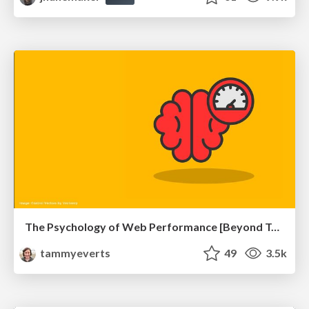
The Psychology of Web Performance [Beyond Tellerrand 2023]
tammyeverts
49
3.5k