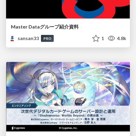
Master Dataグループ紹介資料
sansan33
1
4.8k
PRO