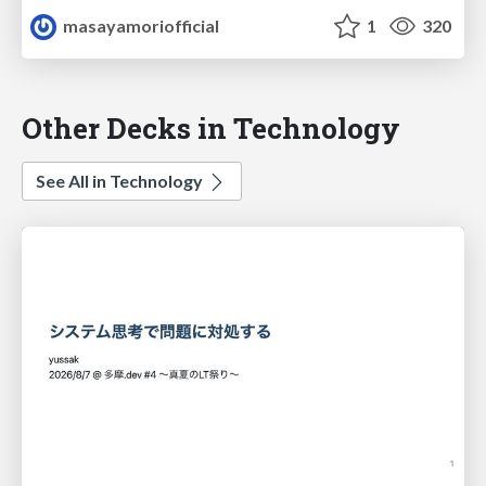
masayamoriofficial
1
320
Other Decks in Technology
See All in Technology