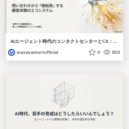
AIエージェント時代のコンタクトセンターとCX：自律化する顧客接点と未来
masayamoriofficial
0
810