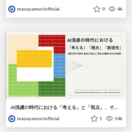
masayamoriofficial
0
4k
AI浅慮の時代における「考える」と「視点」、そして「創造性」
masayamoriofficial
1
14k