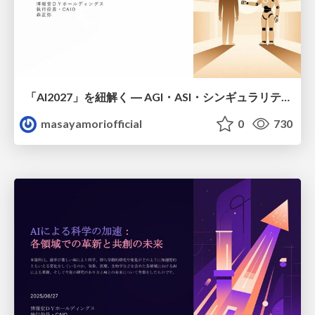
「AI2027」を紐解く ― AGI・ASI・シンギュラリティ
masayamoriofficial
0
730