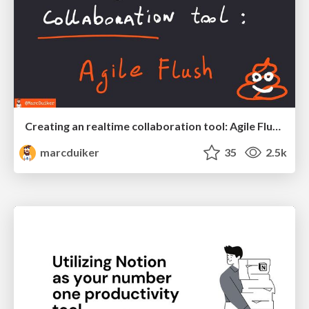
Creating an realtime collaboration tool: Agile Flush - .NET Oxford
marcduiker
35
2.5k