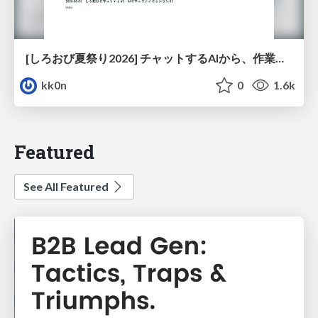
[しろおび夏祭り2026] チャットするAIから、作業するAIへ - 使われ方の変化と、その裏側で起きていること
kk0n
0
1.6k
Featured
See All Featured