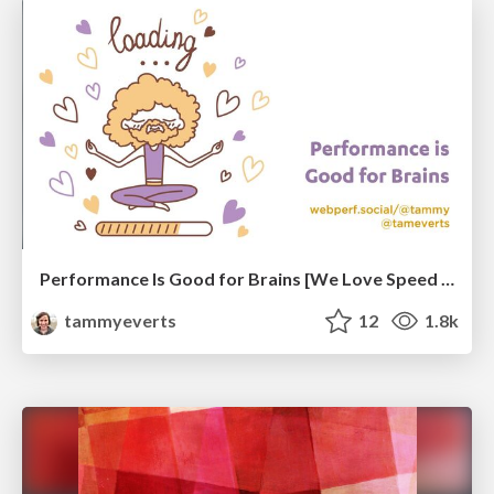
Performance Is Good for Brains [We Love Speed 2024]
tammyeverts
12
1.8k