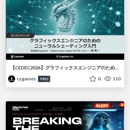
【CEDEC2026】グラフィックスエンジニアのためのニューラルシェーディング入門
cygames
0
110
PRO