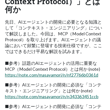
Context Protocol）」とは
何か
先日、AIエージェントの開発に必要となる知識と
して「コンテキスト・エンジニアリング」につい
て解説しました。今回は、MCP（Model Context
Protocol）を取り上げます。AIエージェントの議
論において頻繁に登場する技術仕様ですが、ここ
ではできるだけ平易な解説を試みます。
■参考）話題のAIエージェントの活用に重要な
MCP（Model Context Protocol）とは何か (note)
https://note.com/masayamori/n/nf27766b0361d
■参考）AIエージェントの開発に必須な「コンテ
キスト・エンジニアリング」とは何か (note)
https://note.com/masayamori/n/n343363451ccb
■参考）AIエージェントの開発に必須な「コンテ