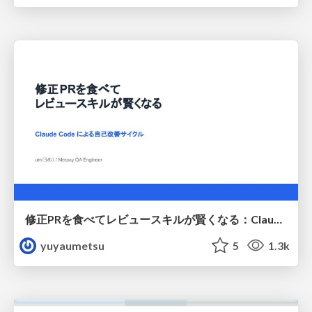
修正PRを食べてレビュースキルが賢くなる：Claude Codeによる自己改善サイクル
yuyaumetsu
5
1.3k