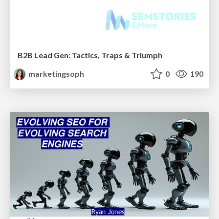
B2B Lead Gen: Tactics, Traps & Triumph
marketingsoph
0
190