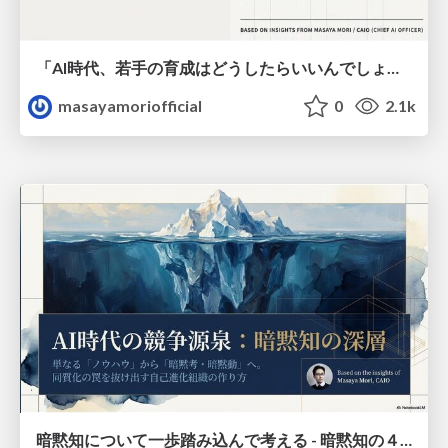
「AI時代、若手の育成はどうしたらいいんでしょう?」ー どの業界の方からも立て続けに頂いたこの問題を考えてみる
masayamoriofficial
0
2.1k
暗黙知について一歩踏み込んで考える - 暗黙知の４タイプと暗黙考・暗黙動へ