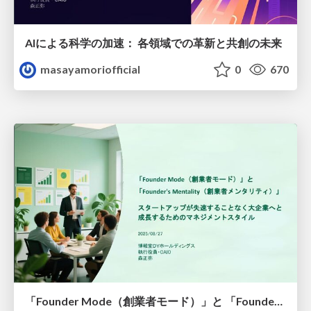
AIによる科学の加速： 各領域での革新と共創の未来
masayamoriofficial
0
670
「Founder Mode（創業者モード）」と 「Founder's Mentality（創業者メンタリティ）」