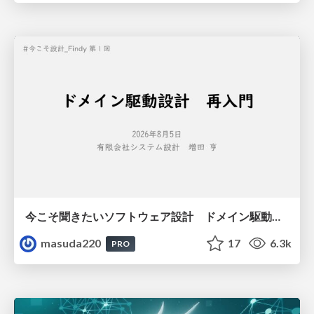
今こそ聞きたいソフトウェア設計 ドメイン駆動設計再入門
masuda220
17
6.3k
PRO