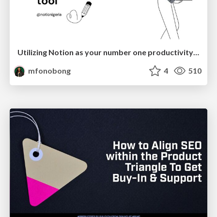
Utilizing Notion as your number one productivity tool
mfonobong
4
510