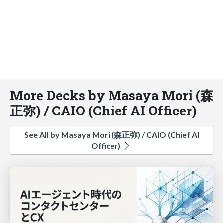
More Decks by Masaya Mori (森
正弥) / CAIO (Chief AI Officer)
See All by Masaya Mori (森正弥) / CAIO (Chief AI
Officer)