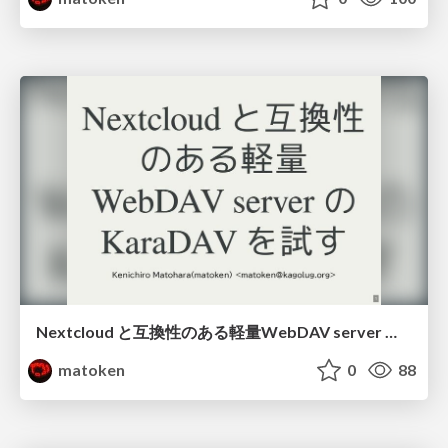
Nextcloud と互換性のある軽量WebDAV server のKaraDAV を試す
matoken
0
88