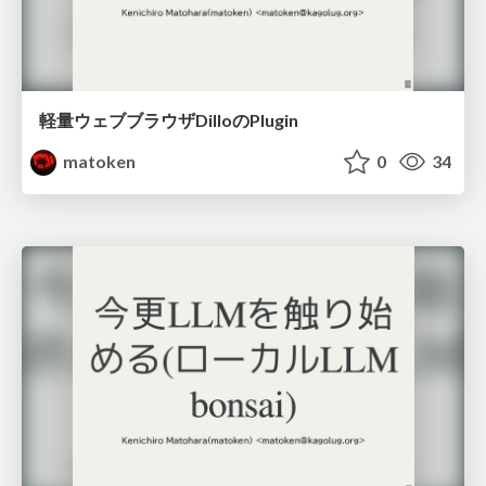
軽量ウェブブラウザDilloのPlugin
matoken
0
34