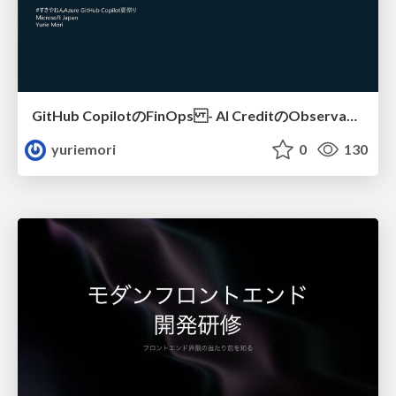
GitHub CopilotのFinOps - AI CreditのObservabilityと価値を生むためのエージェント設計
yuriemori
0
130