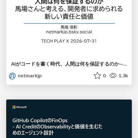
AIがコードを書く時代、人間は何を保証するのか———馬場さんと考える、開発者に求められる新しい責任と価値 - TECH PLAY
netmarkjp
0
1.3k