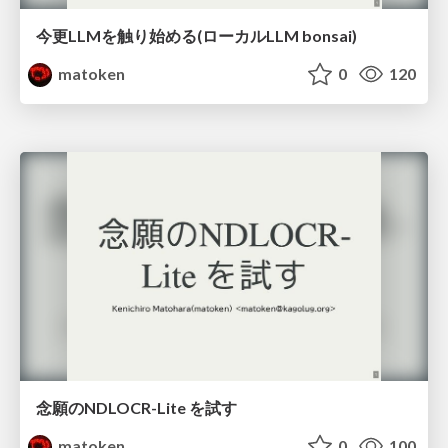
今更LLMを触り始める(ローカルLLM bonsai)
matoken
0
120
念願のNDLOCR-Lite を試す
matoken
0
100