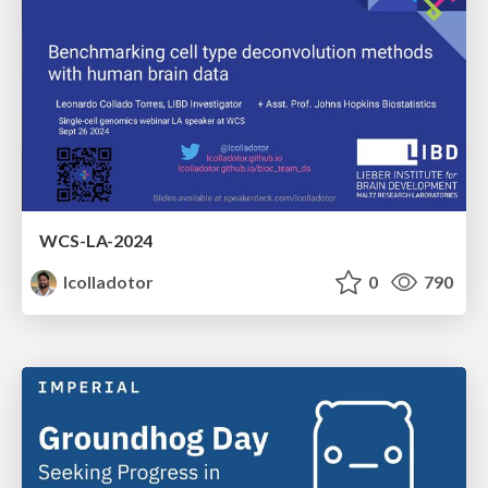
WCS-LA-2024
lcolladotor
0
790