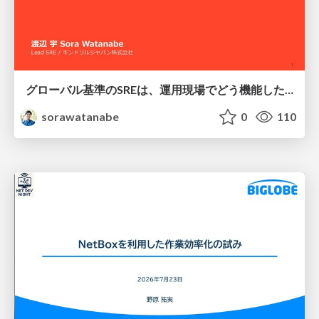
グローバル基準のSREは、運用現場でどう機能したか：成熟度アセスメントの実践 ／ SRE NEXT 2026
sorawatanabe
0
110