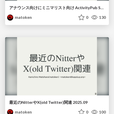
アナウンス向けにミニマリスト向け ActivityPub Server の snac を利用
matoken
0
130
最近のNitterやX(old Twitter)関連 2025.09
matoken
0
100