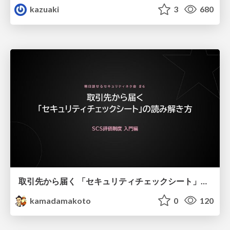
kazuaki
3
680
取引先から届く 「セキュリティチェックシート」の読み解き方
kamadamakoto
0
120