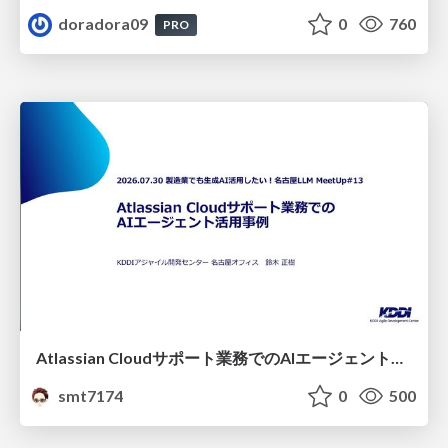
doradora09
0
760
PRO
Atlassian Cloudサポート業務でのAIエージェント活用事例
smt7174
0
500