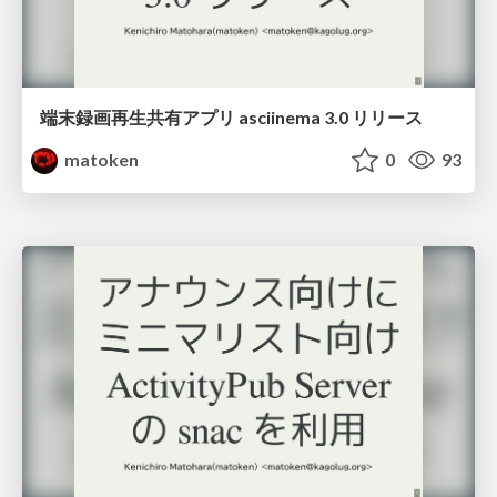
端末録画再生共有アプリ asciinema 3.0 リリース
matoken
0
93