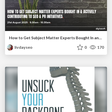
How to Get Subject Matter Experts Bought In and Actively Contributing to SEO & PR Initiatives.
livdayseo
0
170