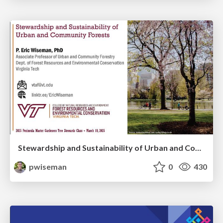
Stewardship and Sustainability of Urban and Community Forests
pwiseman
0
430