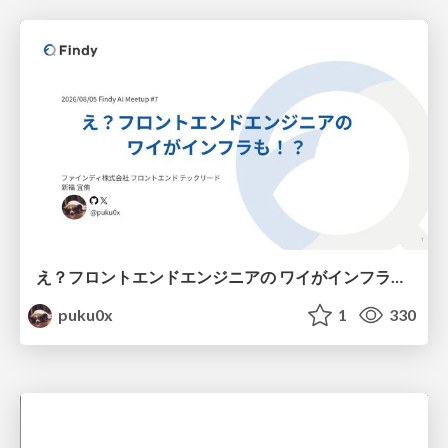
え？フロントエンドエンジニアの ワイがインフラも！？
puku0x
1
330