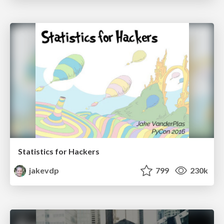
Statistics for Hackers
jakevdp
799
230k