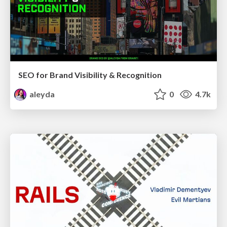
SEO for Brand Visibility & Recognition
aleyda
0
4.7k