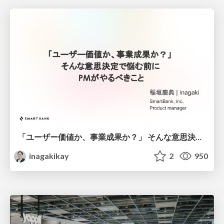
「ユーザー価値か、事業成果か？」 そんな意思決定で悩む前に PMがやるべきこと
inagakikay
2
950