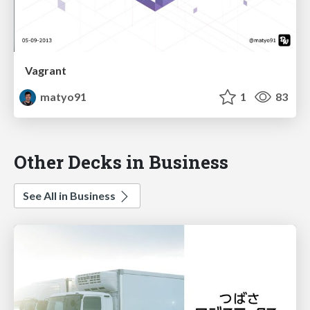
Vagrant
matyo91
1
83
Other Decks in Business
See All in Business