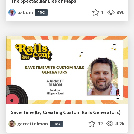
The Spectacular Lies of Maps
axbom
1
890
PRO
Save Time (by Creating Custom Rails Generators)
garrettdimon
32
4.2k
PRO