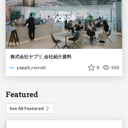
株式会社ヤプリ_会社紹介資料
yappli_recruit
0
550
Featured
See All Featured