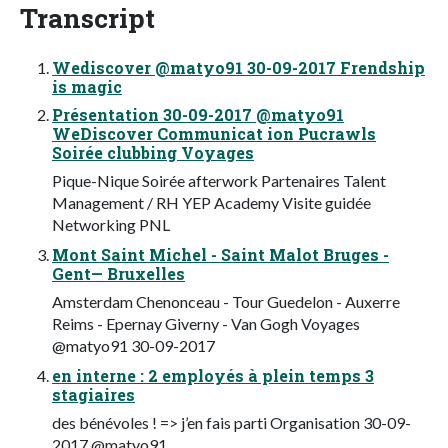
Transcript
Wediscover @matyo91 30-09-2017 Frendship
is magic
Présentation 30-09-2017 @matyo91
WeDiscover Communicat ion Pucrawls
Soirée clubbing Voyages
Pique-Nique Soirée afterwork Partenaires Talent
Management / RH YEP Academy Visite guidée
Networking PNL
Mont Saint Michel - Saint Malot Bruges -
Gent— Bruxelles
Amsterdam Chenonceau - Tour Guedelon - Auxerre
Reims - Epernay Giverny - Van Gogh Voyages
@matyo91 30-09-2017
en interne : 2 employés à plein temps 3
stagiaires
des bénévoles ! => j’en fais parti Organisation 30-09-
2017 @matyo91