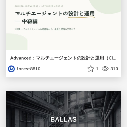
Advanced：マルチエージェントの設計と運用（Claude Code）
forest8810
1
310