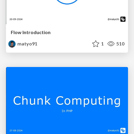
Flow Introduction
matyo91
1
510