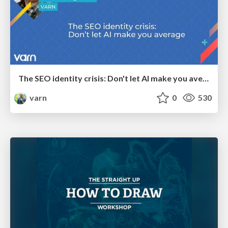
The SEO identity crisis: Don't let AI make you average
varn
0
530