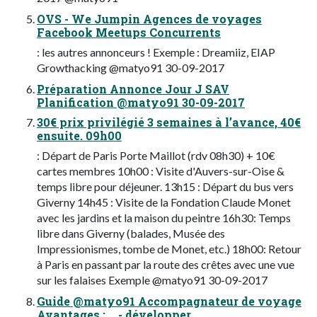
OVS - We Jumpin Agences de voyages
Facebook Meetups Concurrents
: les autres annonceurs ! Exemple : Dreamiiz, EIAP
Growthacking @matyo91 30-09-2017
Préparation Annonce Jour J SAV
Planification @matyo91 30-09-2017
30€ prix privilégié 3 semaines à l’avance, 40€
ensuite. 09h00
: Départ de Paris Porte Maillot (rdv 08h30) + 10€
cartes membres 10h00 : Visite d'Auvers-sur-Oise &
temps libre pour déjeuner. 13h15 : Départ du bus vers
Giverny 14h45 : Visite de la Fondation Claude Monet
avec les jardins et la maison du peintre 16h30: Temps
libre dans Giverny (balades, Musée des
Impressionismes, tombe de Monet, etc.) 18h00: Retour
à Paris en passant par la route des crêtes avec une vue
sur les falaises Exemple @matyo91 30-09-2017
Guide @matyo91 Accompagnateur de voyage
Avantages : - développer