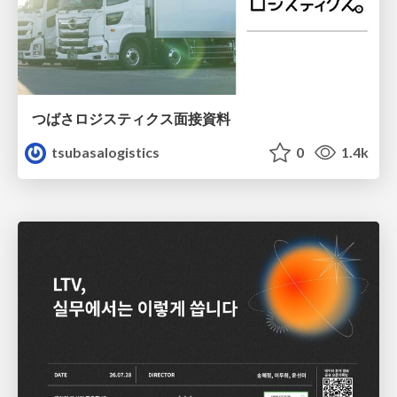
つばさロジスティクス面接資料
tsubasalogistics
0
1.4k