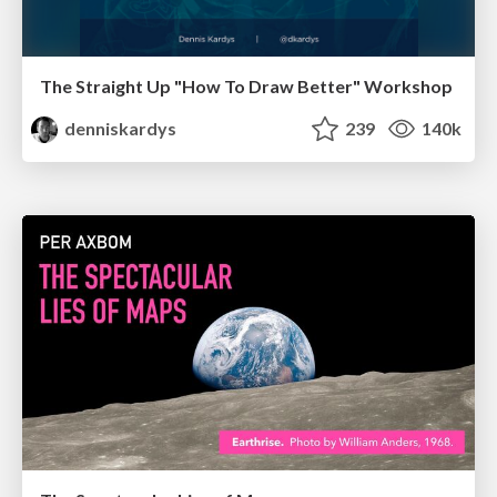
The Straight Up "How To Draw Better" Workshop
denniskardys
239
140k