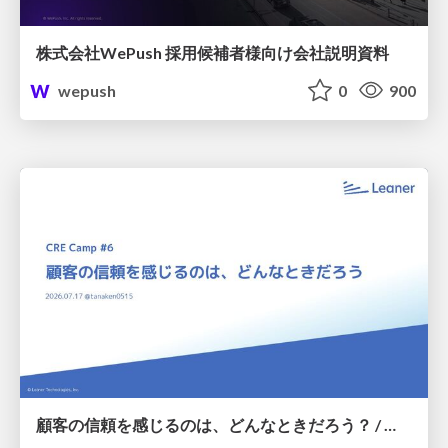
株式会社WePush 採用候補者様向け会社説明資料
wepush
0
900
顧客の信頼を感じるのは、どんなときだろう？ / When do you feel a customer's trust?