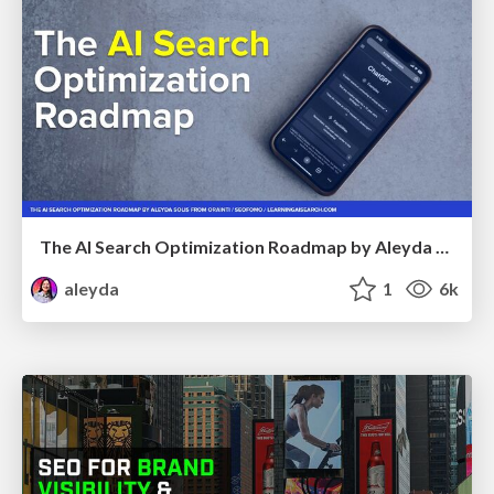
The AI Search Optimization Roadmap by Aleyda Solis
aleyda
1
6k