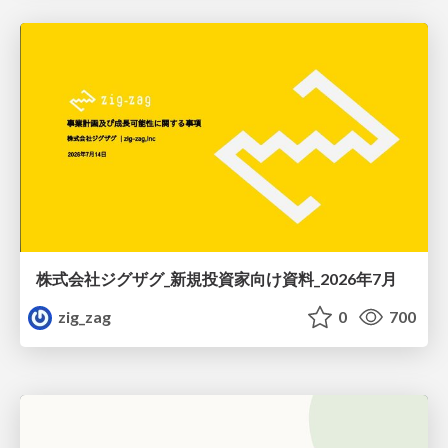
株式会社ジグザグ_新規投資家向け資料_2026年7月
zig_zag
0
700