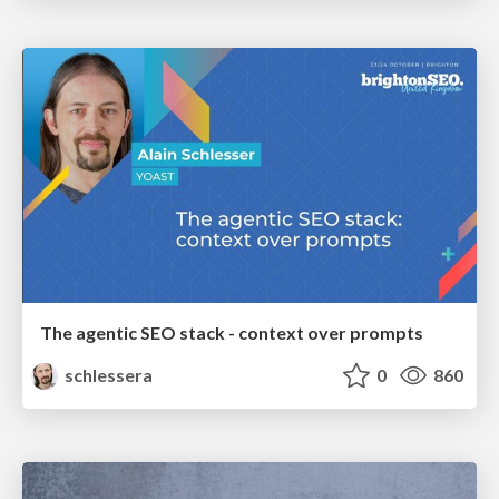
The agentic SEO stack - context over prompts
schlessera
0
860