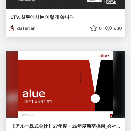
LTV, 실무에서는 이렇게 씁니다
datarian
0
630
【アルー株式会社】27年度・28年度新卒採用_会社説明資料