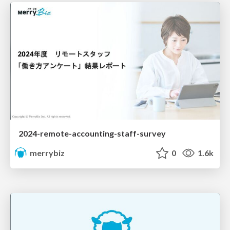
2024-remote-accounting-staff-survey
merrybiz
0
1.6k