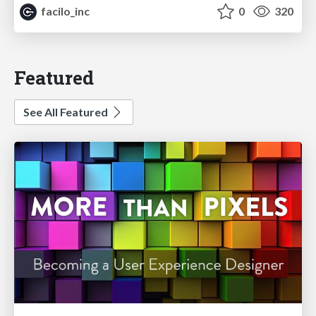
facilo_inc
0
320
Featured
See All Featured