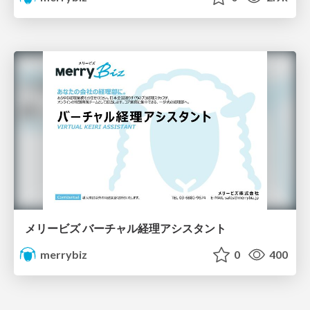
メリービズ バーチャル経理アシスタント
merrybiz
0
400