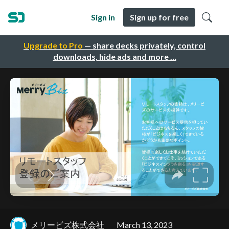
Sign in
Sign up for free
Upgrade to Pro
— share decks privately, control
downloads, hide ads and more …
メリービズ株式会社
March 13, 2023