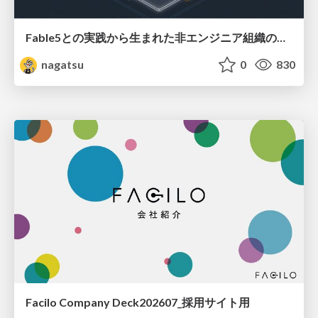
Fable5との実践から生まれた非エンジニア組織のループエンジニアリング
nagatsu
0
830
Facilo Company Deck202607_採用サイト用