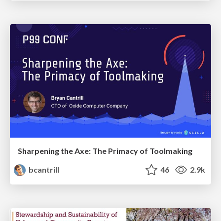
Sharpening the Axe: The Primacy of Toolmaking
bcantrill
46
2.9k