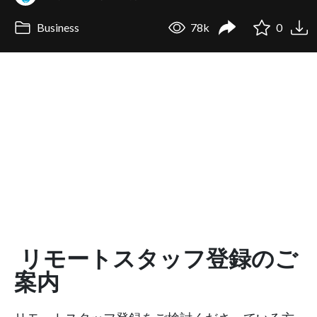
Business
78k
0
リモートスタッフ登録のご
案内