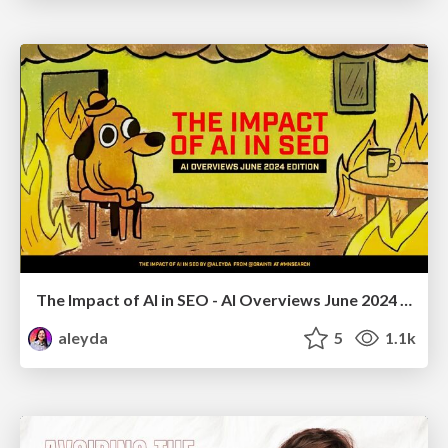
The Impact of AI in SEO - AI Overviews June 2024 Edition
aleyda
5
1.1k