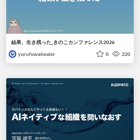
結果、生き残った_きのこカンファレンス2026
yurufuwahealer
0
220