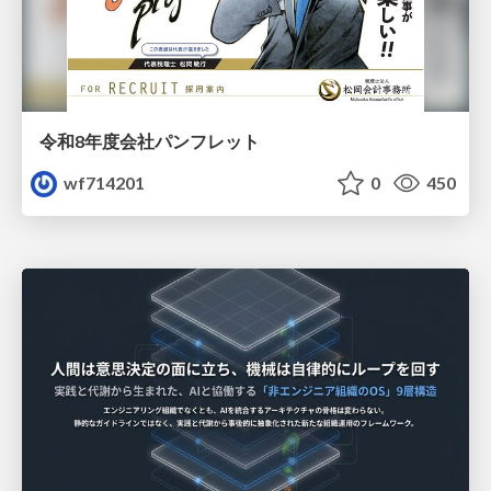
令和8年度会社パンフレット
wf714201
0
450