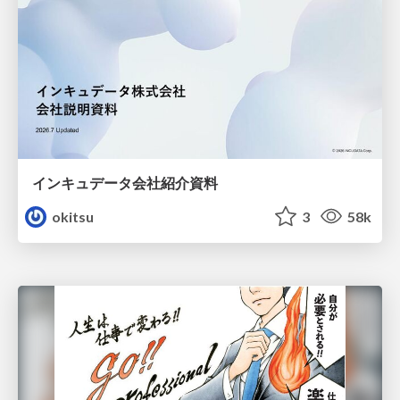
インキュデータ会社紹介資料
okitsu
3
58k