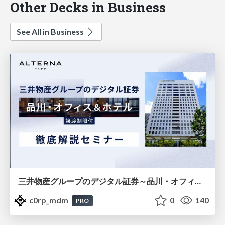
Other Decks in Business
See All in Business
三井物産グループのデジタル証券～品川・オフィス＆ホテル～徹底解説セミナー
c0rp_mdm
0
140
PRO