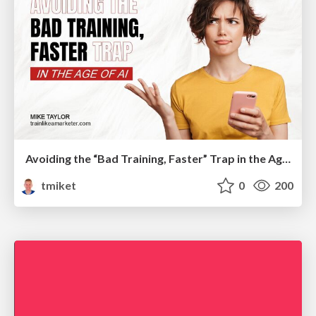
Avoiding the “Bad Training, Faster” Trap in the Age of AI
tmiket
0
200