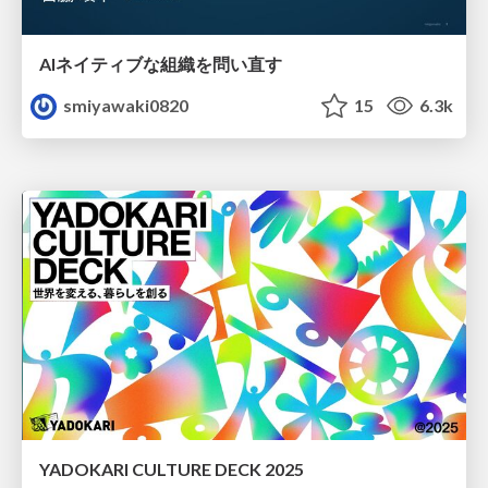
AIネイティブな組織を問い直す
smiyawaki0820
15
6.3k
YADOKARI CULTURE DECK 2025