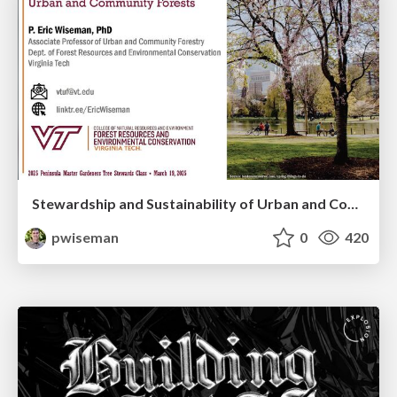
Stewardship and Sustainability of Urban and Community Forests
pwiseman
0
420