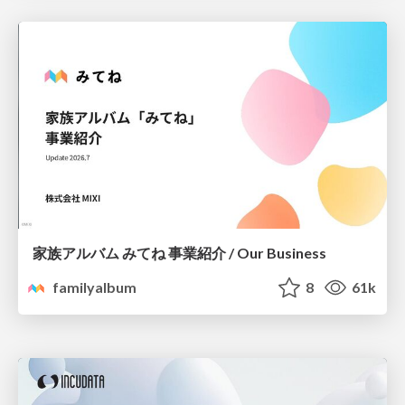
家族アルバム みてね 事業紹介 / Our Business
familyalbum
8
61k