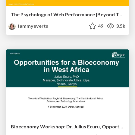
The Psychology of Web Performance [Beyond Tellerrand 2023]
tammyeverts
49
3.5k
Bioeconomy Workshop: Dr. Julius Ecuru, Opportunities for a Bioeconomy in West Africa