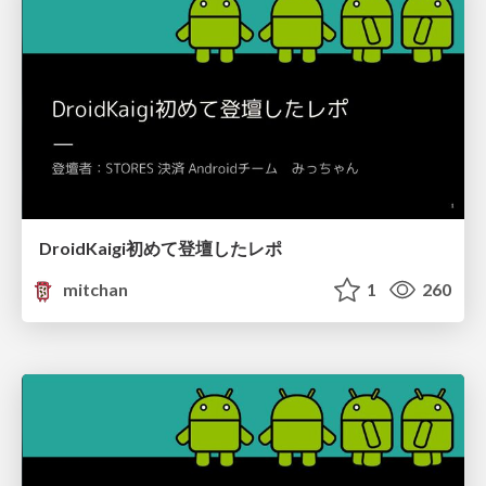
DroidKaigi初めて登壇したレポ
mitchan
1
260