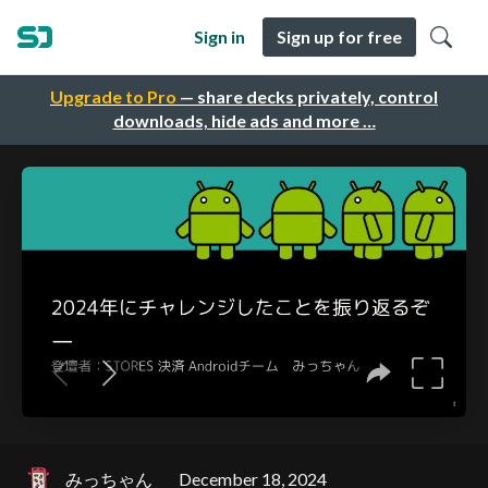
Sign in
Sign up for free
Upgrade to Pro
— share decks privately, control
downloads, hide ads and more …
みっちゃん
December 18, 2024