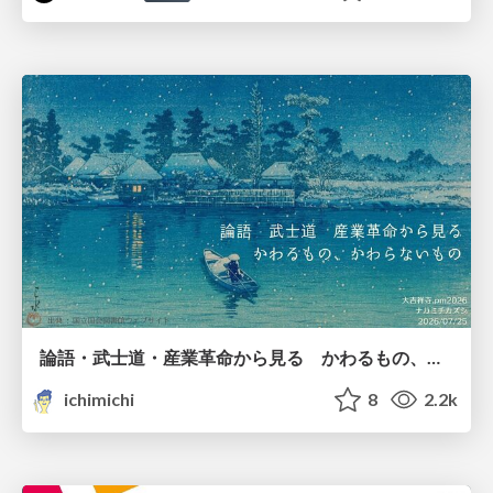
論語・武士道・産業革命から見る かわるもの、かわらないもの
ichimichi
8
2.2k