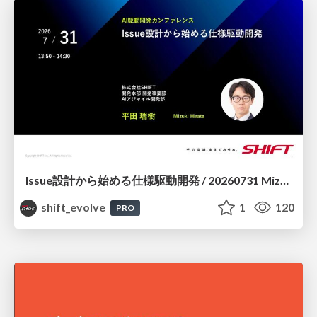
Issue設計から始める仕様駆動開発 / 20260731 Mizuki Hirata
shift_evolve
1
120
PRO