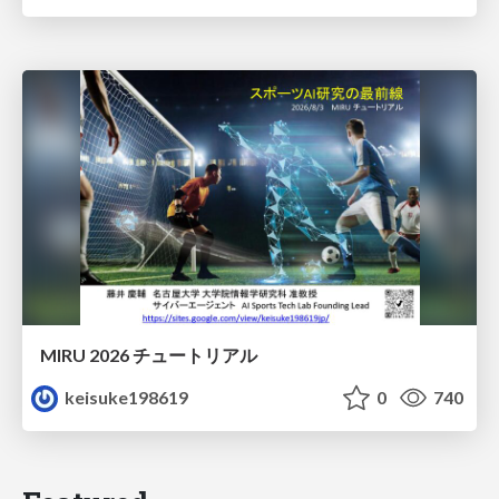
MIRU 2026 チュートリアル
keisuke198619
0
740