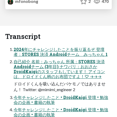
mfonobong
2
470
Transcript
2024年にチャレンジしたことを振り返るぞ 登壇
者：STORES 決済 Androidチーム みっちゃん 1
自己紹介 名前：みっちゃん 所属：STORES 決済
Androidチーム (3年目) ナワバリ：おおさか
DroidKaigiのスタッフもしています！ アイコン
は、ドロイドくん柄のお布団ですよ！♡ →→→
ドロイドくんを吸い込んだバケモノではありませ
ん！ Twitter: @mimimi_engineer 2
今年チャレンジしたこと • DroidKaigi 登壇 • 勉強
会の企画 • 書籍の執筆
今年チャレンジしたこと • DroidKaigi 登壇 • 勉強
会の企画 • 書籍の執筆