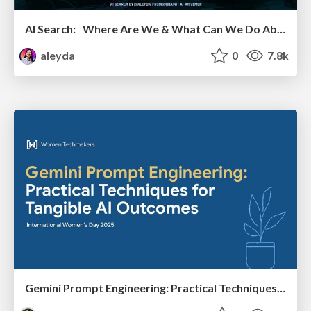
AI Search: Where Are We & What Can We Do About It?
aleyda
0
7.8k
Gemini Prompt Engineering: Practical Techniques for Tangible AI Outcomes