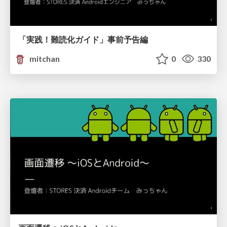
「実践！難読化ガイド」事前予告編
mitchan
0
330