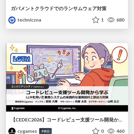
ガバメントクラウドでのランサムウェア対策
techniczna
1
680
【CEDEC2026】コードレビュー支援ツール開発から学ぶ：LLMを用いた業務システムの実践的な運用設計と誤出力対策
cygames
0
460
PRO