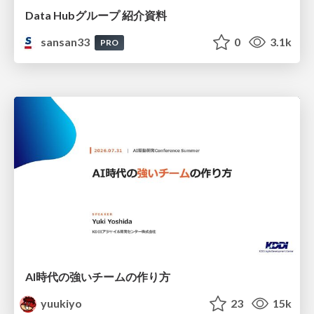
Data Hubグループ 紹介資料
sansan33
0
3.1k
PRO
AI時代の強いチームの作り方
yuukiyo
23
15k