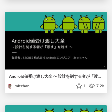
Android値受け渡し大全 〜 設計を制する者が「渡す」を制す 〜
mitchan
1
7.2k