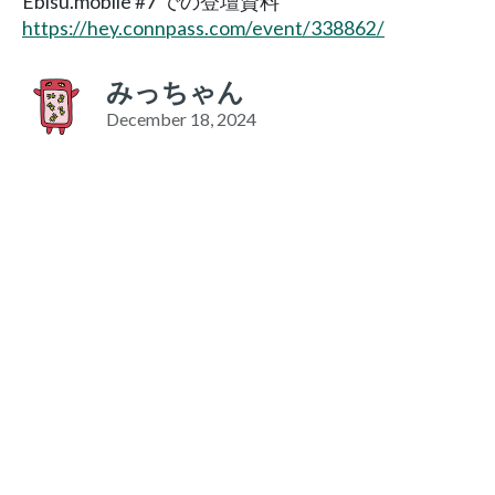
Ebisu.mobile #7 での登壇資料
https://hey.connpass.com/event/338862/
みっちゃん
December 18, 2024