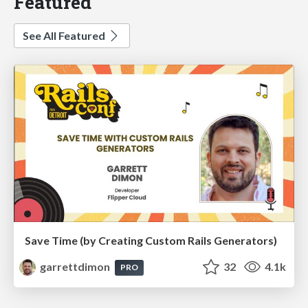
Featured
See All Featured
Save Time (by Creating Custom Rails Generators)
garrettdimon
32
4.1k
PRO