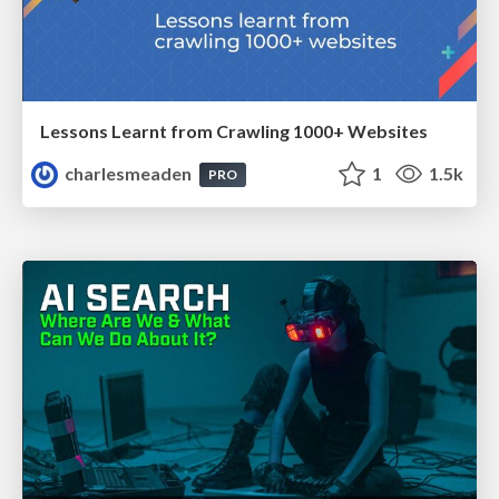
Lessons Learnt from Crawling 1000+ Websites
charlesmeaden
1
1.5k
PRO