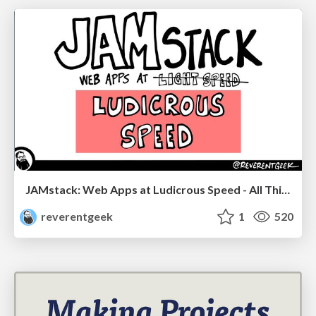
JAMstack: Web Apps at Ludicrous Speed - All Things Open 2022
reverentgeek
1
520