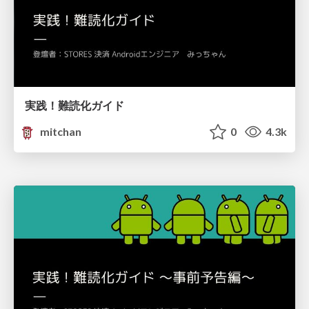
実践！難読化ガイド
mitchan
0
4.3k