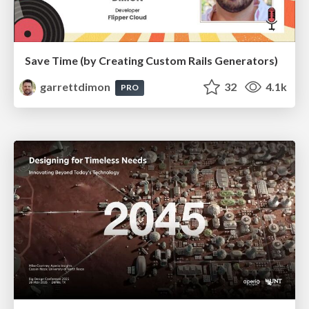
Save Time (by Creating Custom Rails Generators)
garrettdimon
32
4.1k
PRO