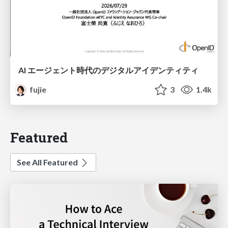
AI エージェント時代のデジタルアイデンティティ
fujie
3
1.4k
Featured
See All Featured