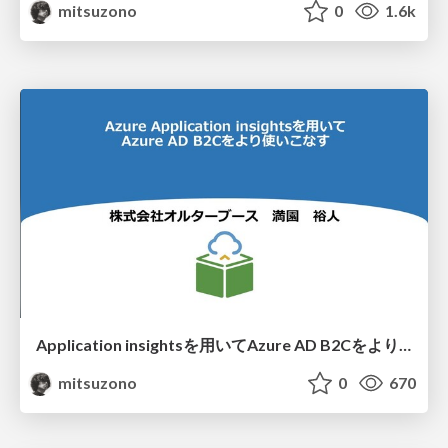
mitsuzono
0
1.6k
Application insightsを用いてAzure AD B2Cをより使いこなす
mitsuzono
0
670