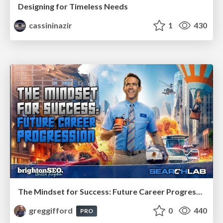
Designing for Timeless Needs
cassininazir
1
430
The Mindset for Success: Future Career Progression
greggifford
0
440
PRO