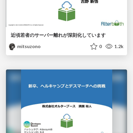
近頃若者のサーバー離れが深刻化しています
mitsuzono
0
1.2k