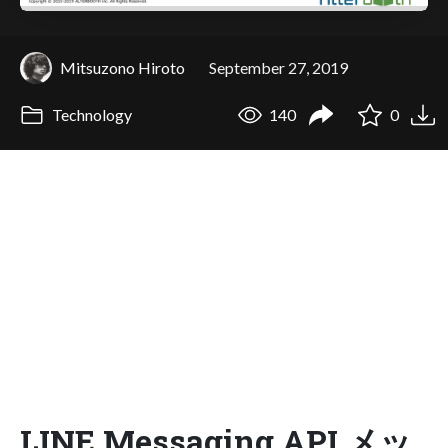
Mitsuzono Hiroto
September 27, 2019
Technology
140
0
LINE Messaging API メッ