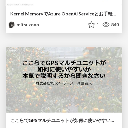
Kernel MemoryでAzure OpenAI Serviceとお手軽データソース連携
mitsuzono
1
840
ここらでGPSマルチユニットが如何に使いやすいか本気で説明するから聞きなさい