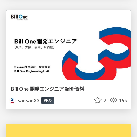
Bill One 開発エンジニア 紹介資料
sansan33
7
19k
PRO