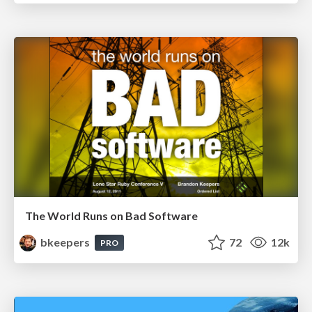
The World Runs on Bad Software
bkeepers
72
12k
PRO