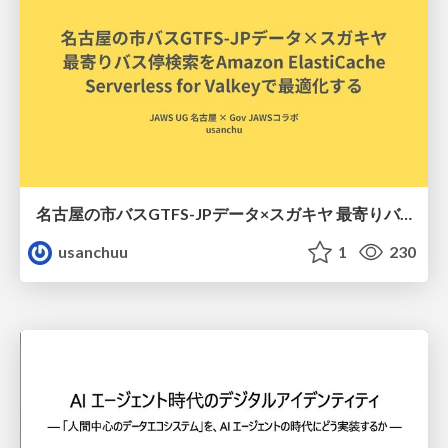
名古屋の市バスGTFS-JPデータ×スガキヤ 最寄りバス停検索をAmazon ElastiCache Serverless for Valkeyで最適化する
usanchuu
1
230