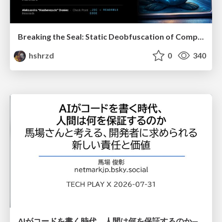
Breaking the Seal: Static Deobfuscation of Compiled V8 JavaScript Bytecode Malware
hshrzd
0
340
AIがコードを書く時代、人間は何を保証するのか———馬場さんと考える、開発者に求められる新しい責任と価値 - TECH PLAY