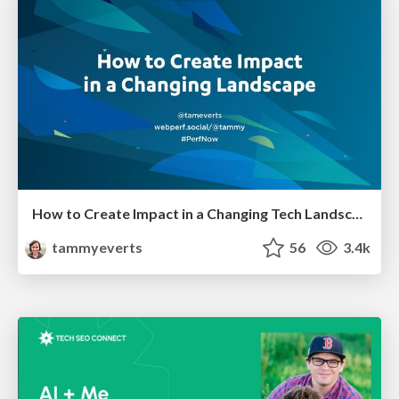
How to Create Impact in a Changing Tech Landscape [PerfNow 2023]
tammyeverts
56
3.4k