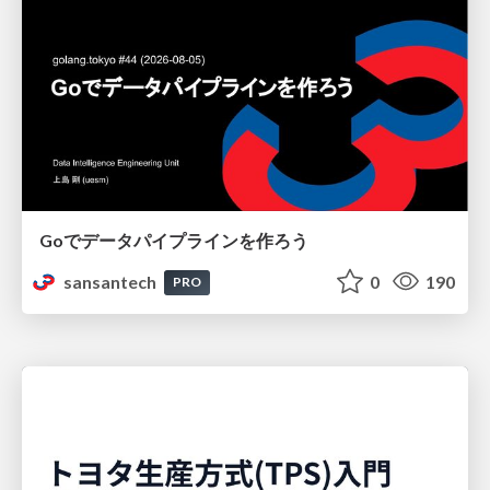
Goでデータパイプラインを作ろう
sansantech
0
190
PRO