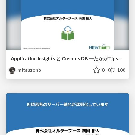
Application Insights と Cosmos DB ―たかがTips、そう思ってないですか？―
mitsuzono
0
100