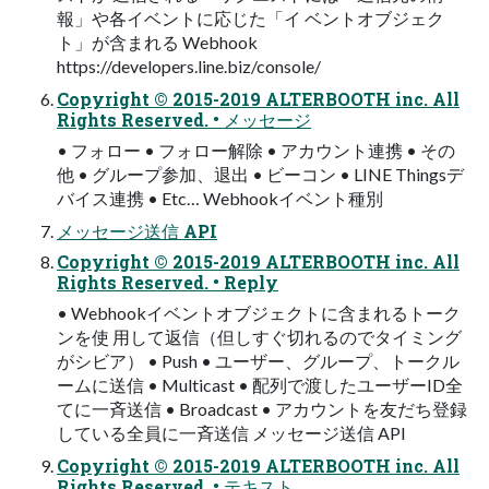
報」や各イベントに応じた「イ ベントオブジェク
ト」が含まれる Webhook
https://developers.line.biz/console/
Copyright © 2015-2019 ALTERBOOTH inc. All
Rights Reserved. • メッセージ
• フォロー • フォロー解除 • アカウント連携 • その
他 • グループ参加、退出 • ビーコン • LINE Thingsデ
バイス連携 • Etc… Webhookイベント種別
メッセージ送信 API
Copyright © 2015-2019 ALTERBOOTH inc. All
Rights Reserved. • Reply
• Webhookイベントオブジェクトに含まれるトーク
ンを使 用して返信（但しすぐ切れるのでタイミング
がシビア） • Push • ユーザー、グループ、トークル
ームに送信 • Multicast • 配列で渡したユーザーID全
てに一斉送信 • Broadcast • アカウントを友だち登録
している全員に一斉送信 メッセージ送信 API
Copyright © 2015-2019 ALTERBOOTH inc. All
Rights Reserved. • テキスト