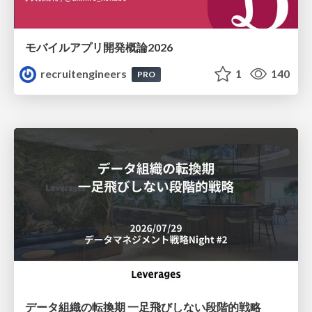
モバイルアプリ開発概論2026
recruitengineers
1
140
PRO
データ組織の転換期 一足飛びしない段階的戦略