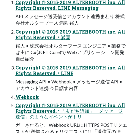
Copyright © 2015-2019 ALTERBOOTH inc. All
Rights Reserved. LINE Messaging
API メッセージ送受信とアカウント連携まわり 株式
会社オルターブース 満園 裕人
Copyright © 2015-2019 ALTERBOOTH inc. All
Rights Reserved. • 満園
裕人 • 株式会社オルターブース エンジニア • 業務で
は主に C#(.NET Core)で Webアプリケーション開発
自己紹介
Copyright © 2015-2019 ALTERBOOTH inc. All
Rights Reserved. • LINE
Messaging API • Webhook • メッセージ送信 API •
アカウント連携 今日話す内容
Webhook
Copyright © 2015-2019 ALTERBOOTH inc. All
Rights Reserved. • 「友だち追加」「メッセージ
送信」のようなイベントがトリ
ガーされると、Webhook URLにHTTPS POSTリクエ
ストが 送信される • リクエストには「送信元の情