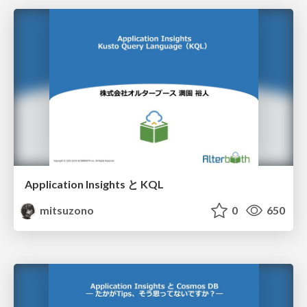
Application Insights と KQL
mitsuzono
0
650