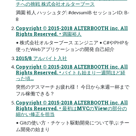
チへの挑戦 株式会社オルターブース
満園 裕人 ハッシュタグ: #devsumiB セッションID: B-
8
Copyright © 2015-2018 ALTERBOOTH inc. All
Rights Reserved. • 満園裕人
• 株式会社オルターブース エンジニア • C#やPHPを
使ったWebアプリケーションの開発 自己紹介
2015/8 アルバイト入社
Copyright © 2015-2018 ALTERBOOTH inc. All
Rights Reserved. • バイトも始まり一週間ほど経
った頃…
突然のデスマーチ お疲れ様！ 今日から来週一杯まで
フル稼働できる？
Copyright © 2015-2018 ALTERBOOTH inc. All
Rights Reserved. • 最初はMVCのViewの部分の
細かい修正を担当
• Gitの使い方・チケット駆動開発について学ぶ チー
ム開発の始まり