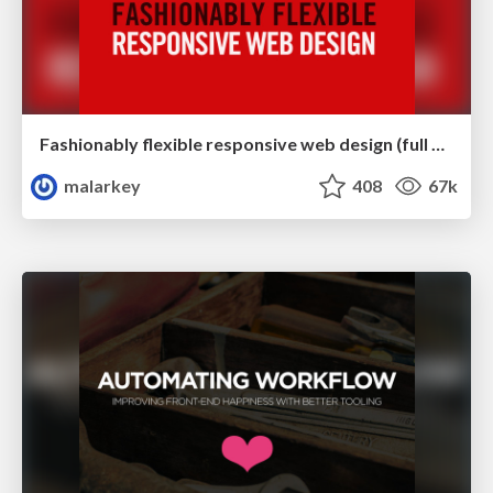
Fashionably flexible responsive web design (full day workshop)
malarkey
408
67k