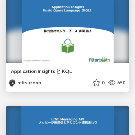
Application Insights と KQL
mitsuzono
0
650