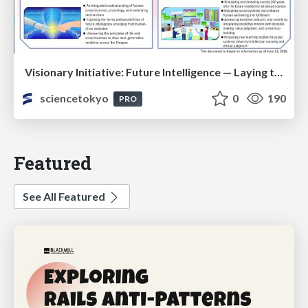
Visionary Initiative: Future Intelligence — Laying the foundations for the future of science, intelligence, and society | Science Tokyo
sciencetokyo
0
190
PRO
Featured
See All Featured