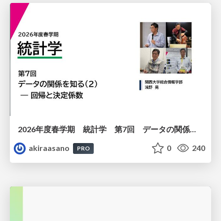
2026年度春学期 統計学 第7回 データの関係を知る（２）ー 回帰と決定係数 (2026. 5. 21)
akiraasano
0
240
PRO