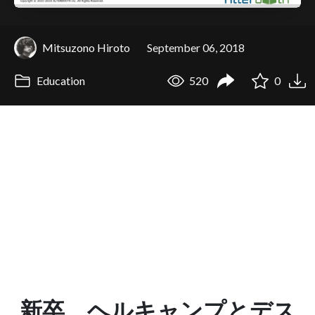
Mitsuzono Hiroto
September 06, 2018
Education
520
0
新卒、ヘルキャンプとデス