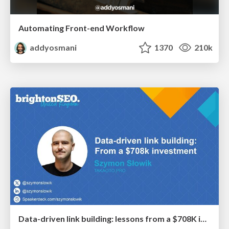
Automating Front-end Workflow
addyosmani
1370
210k
Data-driven link building: lessons from a $708K investment (BrightonSEO talk)