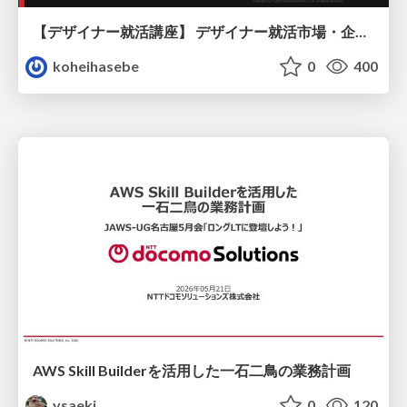
【デザイナー就活講座】 デザイナー就活市場・企業探し・ポートフォリオのポイント
koheihasebe
0
400
AWS Skill Builderを活用した一石二鳥の業務計画
ysaeki
0
120