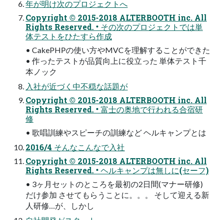
年が明け次のプロジェクトへ
Copyright © 2015-2018 ALTERBOOTH inc. All
Rights Reserved. • その次のプロジェクトでは単
体テストをひたすら作成
• CakePHPの使い方やMVCを理解することができた
• 作ったテストが品質向上に役立った 単体テスト千
本ノック
入社が近づく中不穏な話題が
Copyright © 2015-2018 ALTERBOOTH inc. All
Rights Reserved. • 富士の奥地で行われる合宿研
修
• 歌唱訓練やスピーチの訓練など ヘルキャンプとは
2016/4 そんなこんなで入社
Copyright © 2015-2018 ALTERBOOTH inc. All
Rights Reserved. • ヘルキャンプは無しに(セーフ)
• 3ヶ月セットのところを最初の2日間(マナー研修)
だけ参加 させてもらうことに。。。 そして迎える新
人研修…が、しかし