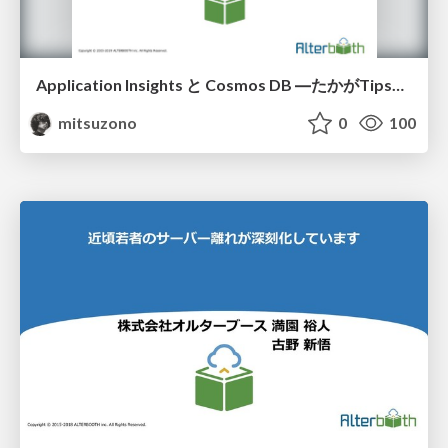
Application Insights と Cosmos DB ―たかがTips、そう思ってないですか？―
mitsuzono
0
100