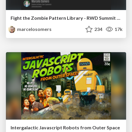
Fight the Zombie Pattern Library - RWD Summit 2016
marcelosomers
234
17k
Intergalactic Javascript Robots from Outer Space