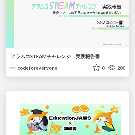
アラムコSTEAMチャレンジ 実践報告書
codeforeveryone
0
200