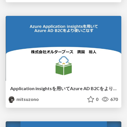
Application insightsを用いてAzure AD B2Cをより使いこなす
mitsuzono
0
670