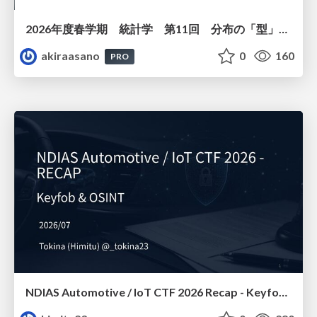
2026年度春学期 統計学 第11回 分布の「型」を考える － 確率分布モデルと正規分布 (2026. 6. 11)
akiraasano
0
160
PRO
NDIAS Automotive / IoT CTF 2026 Recap - Keyfob & OSINT