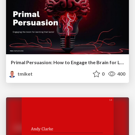
Primal Persuasion: How to Engage the Brain for Learning That Lasts
tmiket
0
400