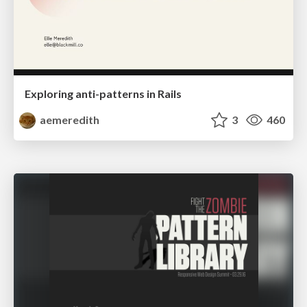
Exploring anti-patterns in Rails
aemeredith
3
460