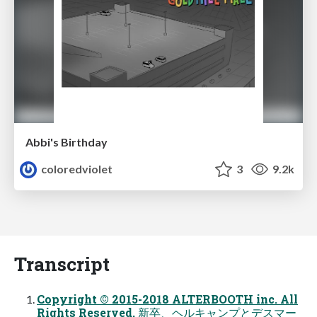
Abbi's Birthday
coloredviolet
3
9.2k
Transcript
Copyright © 2015-2018 ALTERBOOTH inc. All
Rights Reserved. 新卒、ヘルキャンプとデスマー