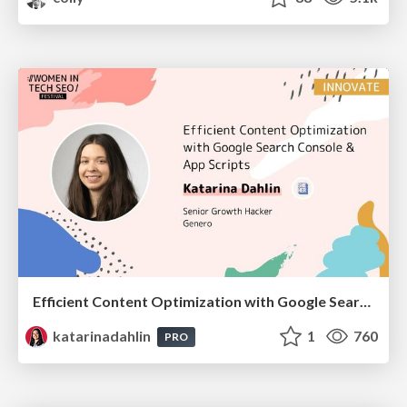
Efficient Content Optimization with Google Search Console & Apps Script
katarinadahlin
1
760
PRO