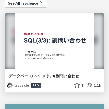
See All in Science
データベース06: SQL (3/3) 副問い合わせ
trycycle
1
1.1k
PRO