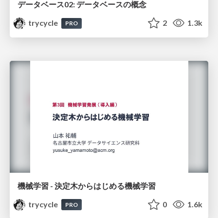
データベース02: データベースの概念
trycycle
2
1.3k
PRO
機械学習 - 決定木からはじめる機械学習
trycycle
0
1.6k
PRO