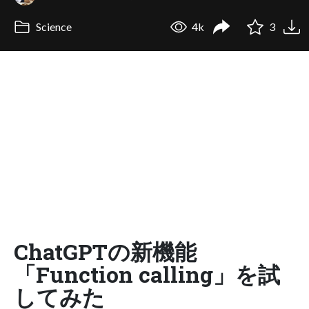
Science
4k
3
ChatGPTの新機能
「Function calling」を試
してみた