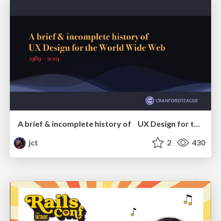
A brief & incomplete history of UX Design for the World Wide Web: 1989–2019
jct
2
430