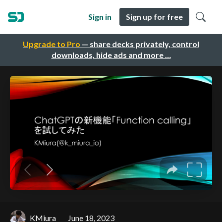
Sign in
Sign up for free
Upgrade to Pro
— share decks privately, control
downloads, hide ads and more …
KMiura
June 18, 2023