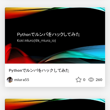
Pythonでルンバをハックしてみた
miura55
0
260