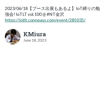
2023/06/18【ブース出展もあるよ】IoT縛りの勉
強会! IoTLT vol.100 @ #NT金沢
https://iotlt.connpass.com/event/285035/
KMiura
June 18, 2023