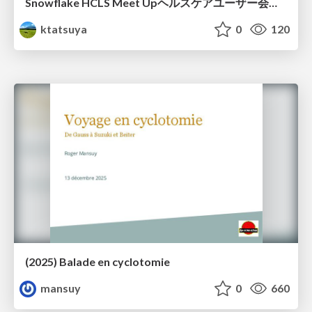
Snowflake HCLS Meet Upヘルスケアユーザー会紹介
ktatsuya
0
120
(2025) Balade en cyclotomie
mansuy
0
660