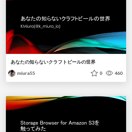
あなたの知らないクラフトビールの世界
miura55
0
460