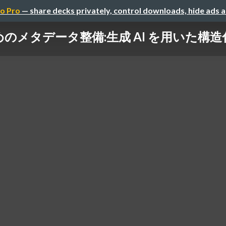
o Pro
— share decks privately, control downloads, hide ads 
メタデータ整備:生成 AI を用いた構造化