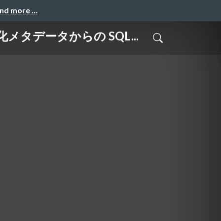
and more …
メタデータからの SQL...