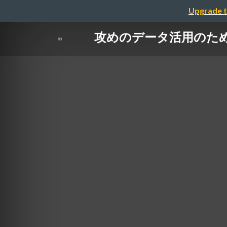
Upgrade t
攻めのデータ活用のための