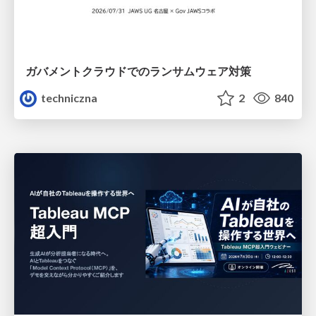
ガバメントクラウドでのランサムウェア対策
techniczna
2
840