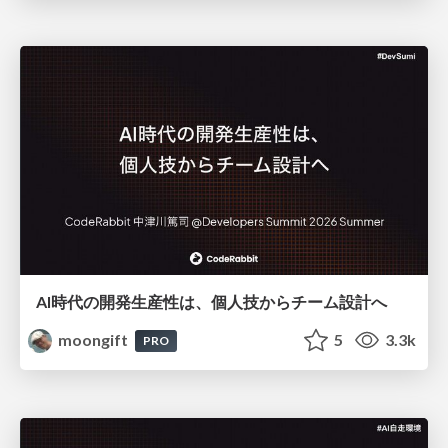
AI時代の開発生産性は、個人技からチーム設計へ
moongift
5
3.3k
PRO