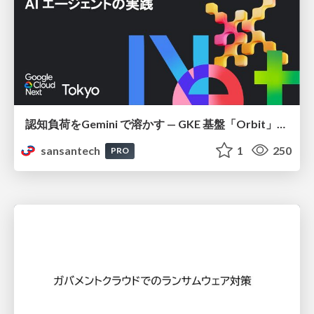
認知負荷をGemini で溶かす — GKE 基盤「Orbit」における AI エージェントの実践
sansantech
1
250
PRO