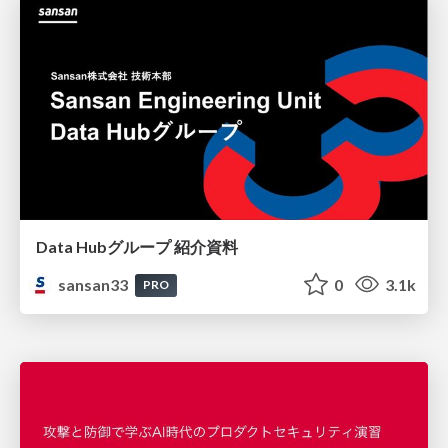
Data Hubグループ 紹介資料
sansan33
0
3.1k
PRO