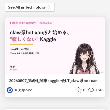
See All in Technology
20260807_第6回_関東kaggler会LT_claw系bot xangiと始める、"寂しくない" kaggle
sugupoko
0
150