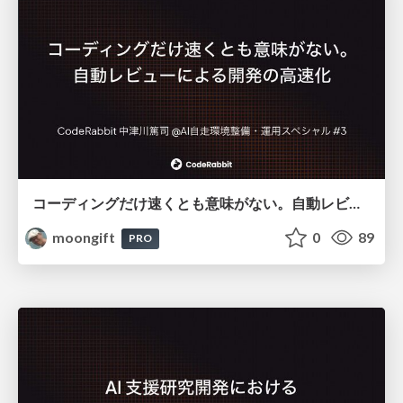
コーディングだけ速くとも意味がない。自動レビューによる開発の高速化
moongift
0
89
PRO