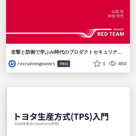
攻撃と防御で学ぶAI時代のプロダクトセキュリティ演習
recruitengineers
1
450
PRO