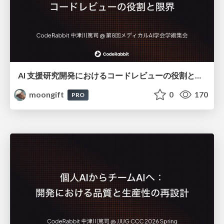
AI 支援研究開発におけるコードレビューの役割と限界
moongift
0
170
PRO