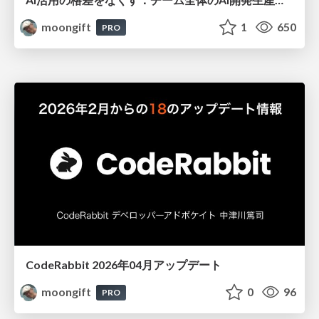
moongift
1
650
PRO
CodeRabbit 2026年04月アップデート
moongift
0
96
PRO