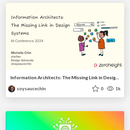
Information Architects: The Missing Link in Design Systems
soysaucechin
0
1k