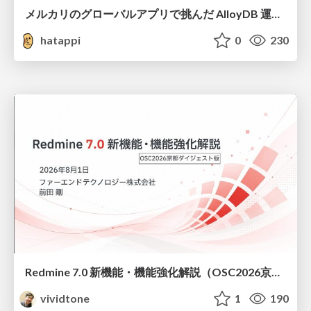
メルカリのグローバルアプリで挑んだ AlloyDB 運用と課題解決の実践記
hatappi
0
230
Redmine 7.0 新機能・機能強化解説（OSC2026京都ダイジェスト版）
vividtone
1
190