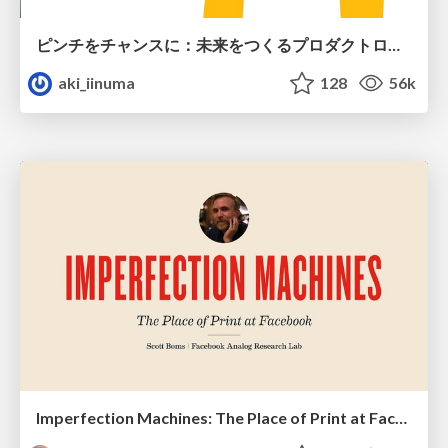
ピンチをチャンスに：未来をつくるプロダクトロードマップ #pmconf2020
aki_iinuma
128
56k
Imperfection Machines: The Place of Print at Facebook