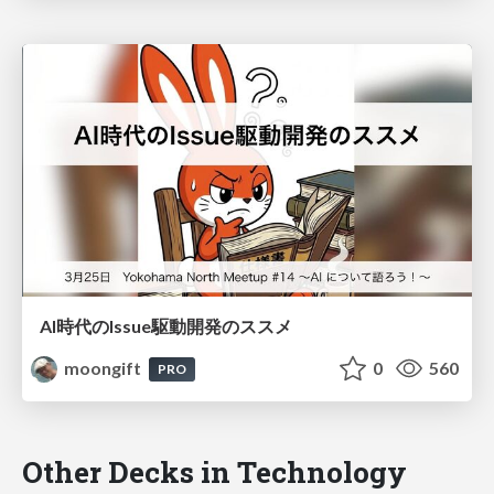
AI時代のIssue駆動開発のススメ
moongift
0
560
PRO
Other Decks in Technology