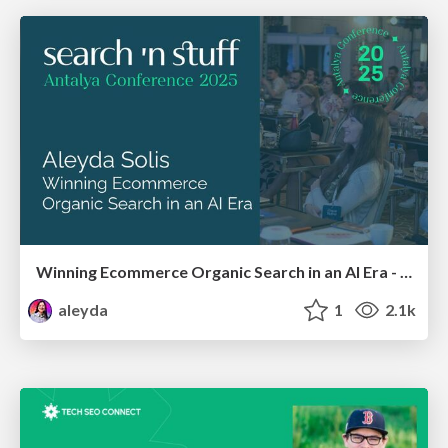
Winning Ecommerce Organic Search in an AI Era - #searchnstuff2025
aleyda
1
2.1k