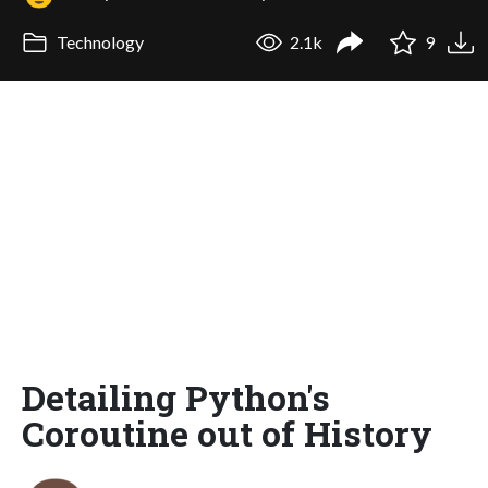
Technology
2.1k
9
Detailing Python's
Coroutine out of History