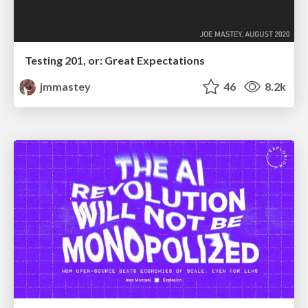
Testing 201, or: Great Expectations
jmmastey
46
8.2k