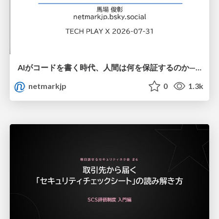
AIがコードを書く時代、人間は何を保証するのか———馬場さんと考える、開発者に求められる新しい責任と価値 - TECH PLAY
netmarkjp
0
1.3k