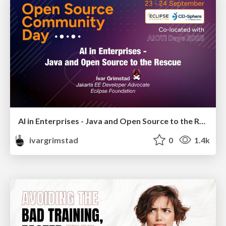
AI in Enterprises - Java and Open Source to the Rescue
ivargrimstad
0
1.4k