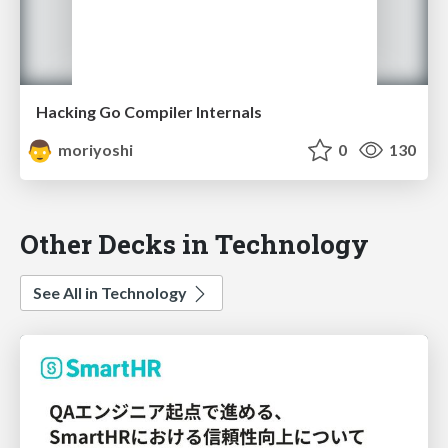
Hacking Go Compiler Internals
moriyoshi
0
130
Other Decks in Technology
See All in Technology