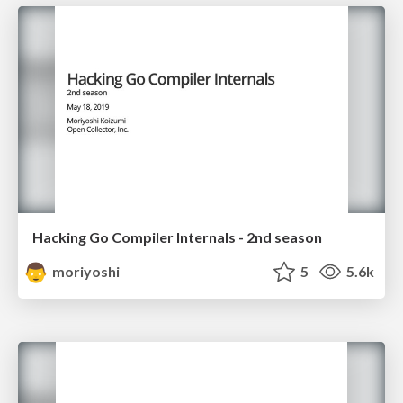
Hacking Go Compiler Internals - 2nd season
moriyoshi
5
5.6k