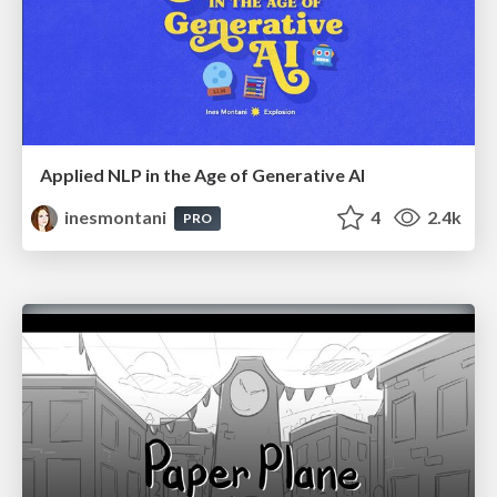
Applied NLP in the Age of Generative AI
inesmontani
4
2.4k
PRO