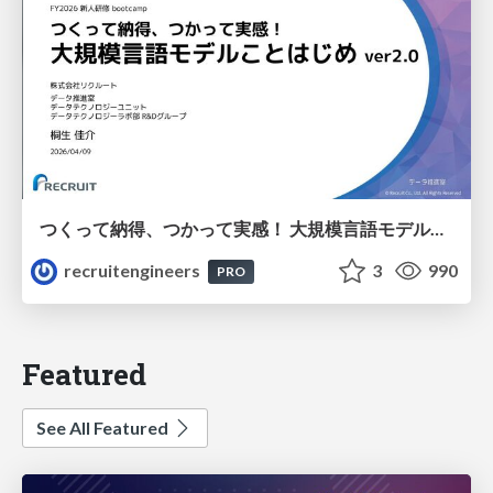
つくって納得、つかって実感！ 大規模言語モデルことはじめ ver2.0
recruitengineers
3
990
PRO
Featured
See All Featured