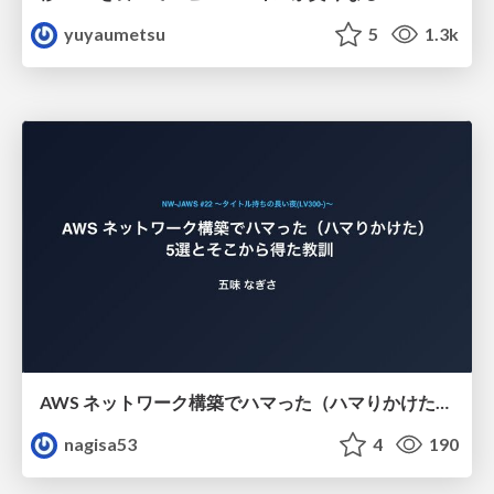
yuyaumetsu
5
1.3k
AWS ネットワーク構築でハマった（ハマりかけた） 5選とそこから得た教訓
nagisa53
4
190