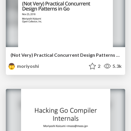
(Not Very) Practical Concurrent Design Patterns in Go
moriyoshi
2
5.3k