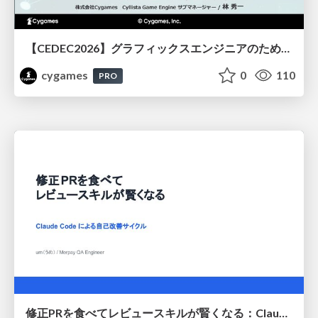
【CEDEC2026】グラフィックスエンジニアのためのニューラルシェーディング入門
cygames
0
110
PRO
修正PRを食べてレビュースキルが賢くなる：Claude Codeによる自己改善サイクル