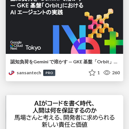
認知負荷をGemini で溶かす — GKE 基盤「Orbit」における AI エージェントの実践
sansantech
1
260
PRO