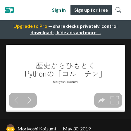
Sign in
Sign up for free
Upgrade to Pro
— share decks privately, control
downloads, hide ads and more …
Moriyoshi Koizumi
May 30, 2019