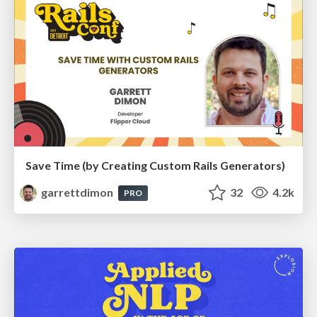
Save Time (by Creating Custom Rails Generators)
garrettdimon
32
4.2k
PRO