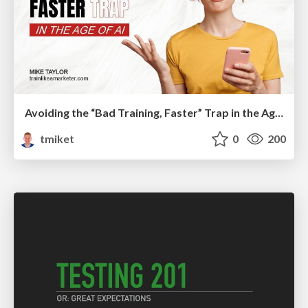
Avoiding the “Bad Training, Faster” Trap in the Age of AI
tmiket
0
200