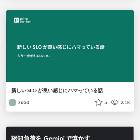
新しい SLO が良い感じにハマっている話
z63d
5
2.1k