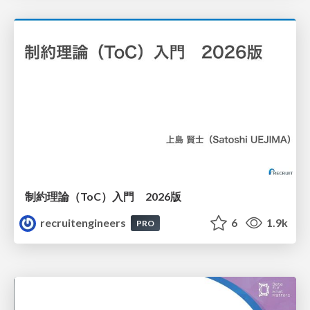
制約理論（ToC）入門 2026版
recruitengineers
6
1.9k
PRO