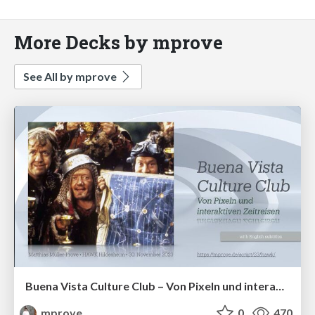
More Decks by mprove
See All by mprove
Buena Vista Culture Club – Von Pixeln und interaktiven Zeitreisen
mprove
0
470