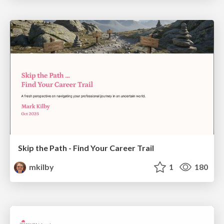
Skip the Path - Find Your Career Trail
mkilby
1
180