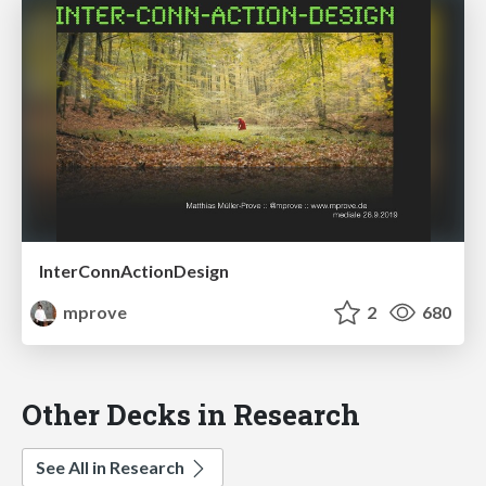
InterConnActionDesign
mprove
2
680
Other Decks in Research
See All in Research