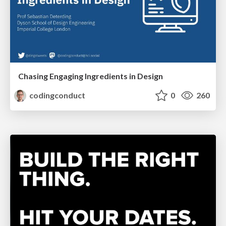
Chasing Engaging Ingredients in Design
codingconduct
0
260