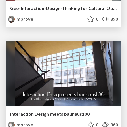
Geo-Interaction-Design-Thinking for Cultural Objects
mprove
0
890
Interaction Design meets bauhaus100
mprove
0
360