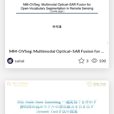
MM-OVSeg: Multimodal Optical–SAR Fusion for Open-Vocabulary Segmentation in Remote Sensing
satai
3
100