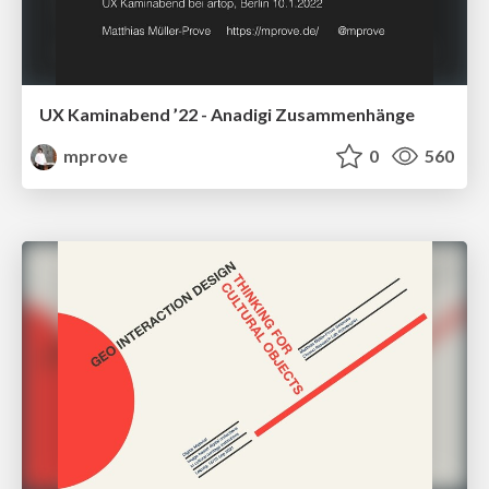
UX Kaminabend ’22 - Anadigi Zusammenhänge
mprove
0
560