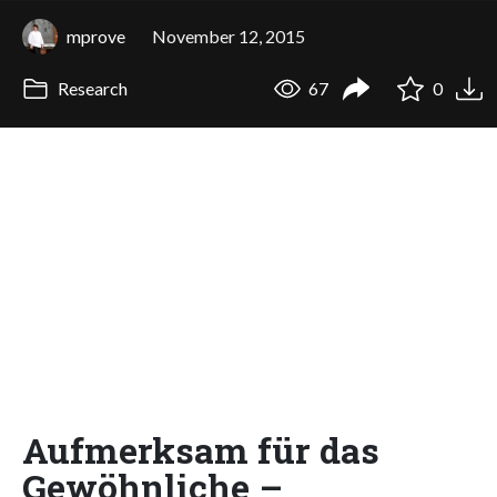
mprove
November 12, 2015
Research
67
0
Aufmerksam für das
Gewöhnliche –