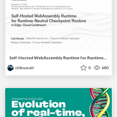
Self-Hosted WebAssembly Runtime for Runtime-Neutral Checkpoint/Restore in Edge–Cloud Continuum
chikuwait
0
680