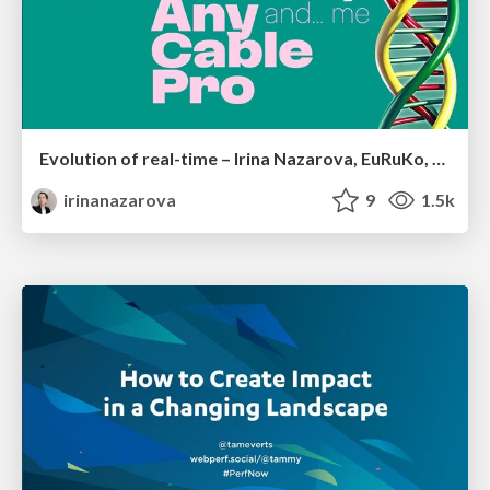
Evolution of real-time – Irina Nazarova, EuRuKo, 2024
irinanazarova
9
1.5k