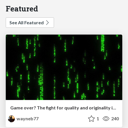
Featured
See All Featured
Game over? The fight for quality and originality in the time of robots
wayneb77
1
240