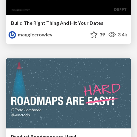
Build The Right Thing And Hit Your Dates
maggiecrowley
39
3.4k
Product Roadmaps are Hard