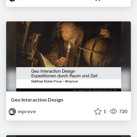
Geo Interaction Design
mprove
1
720