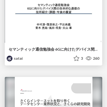
セマンティック通信勉強会 6Gに向けたデバイス間効率的な通信の技術紹介・課題・今後展望
satai
3
260