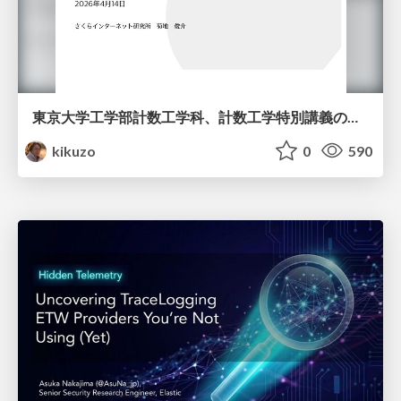
東京大学工学部計数工学科、計数工学特別講義の説明資料
kikuzo
0
590