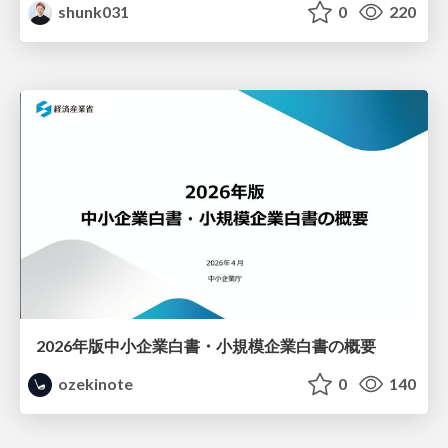
shunk031
0
220
2026年版中小企業白書・小規模企業白書の概要
ozekinote
0
140