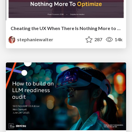
Cheating the UX When There Is Nothing More to Optimize - PixelPioneers
stephaniewalter
287
14k