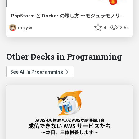
PhpStorm と Docker の壊し方 〜モジュラモノリスへの幻想と失敗〜
mpyw
4
2.6k
Other Decks in Programming
See All in Programming