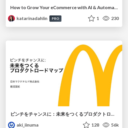
How to Grow Your eCommerce with AI & Automation
katarinadahlin
1
230
PRO
ピンチをチャンスに：未来をつくるプロダクトロードマップ #pmconf2020
aki_iinuma
128
56k