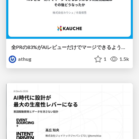
全PRの83%がAIレビューだけでマージできるようになった開発組織はその後どうなったか
athug
1
1.5k