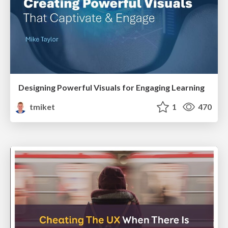
Designing Powerful Visuals for Engaging Learning
tmiket
1
470