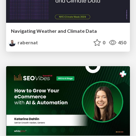
Navigating Weather and Climate Data
rabernat
0
450