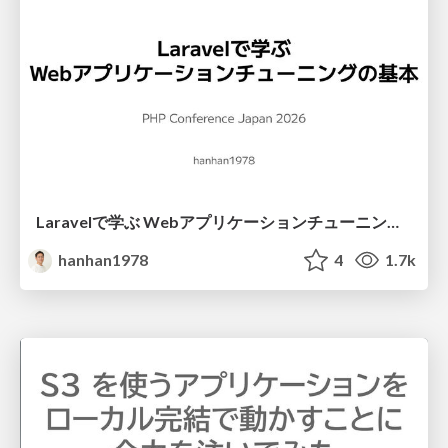
Laravelで学ぶ Webアプリケーションチューニング入門/web_application_tuning_101
hanhan1978
4
1.7k