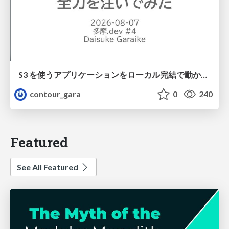
S3 を使うアプリケーションをローカル完結で動かすことに全力を注いでみた / Running S3 Apps Offline
contour_gara
0
240
Featured
See All Featured