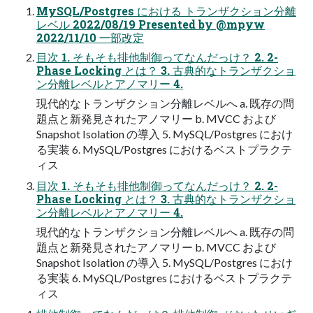
MySQL/Postgres における トランザクション分離
レベル 2022/08/19 Presented by @mpyw
2022/11/10 一部改定
目次 1. そもそも排他制御ってなんだっけ？ 2. 2-
Phase Locking とは？ 3. 古典的なトランザクショ
ン分離レベルとアノマリー 4.
現代的なトランザクション分離レベルへ a. 既存の問
題点と新発見されたアノマリー b. MVCC および
Snapshot Isolation の導入 5. MySQL/Postgres におけ
る実装 6. MySQL/Postgres におけるベストプラクテ
ィス
目次 1. そもそも排他制御ってなんだっけ？ 2. 2-
Phase Locking とは？ 3. 古典的なトランザクショ
ン分離レベルとアノマリー 4.
現代的なトランザクション分離レベルへ a. 既存の問
題点と新発見されたアノマリー b. MVCC および
Snapshot Isolation の導入 5. MySQL/Postgres におけ
る実装 6. MySQL/Postgres におけるベストプラクテ
ィス