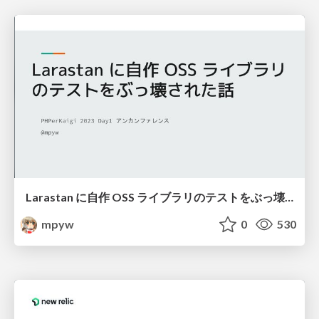
Larastan に自作 OSS ライブラリのテストをぶっ壊された話
mpyw
0
530