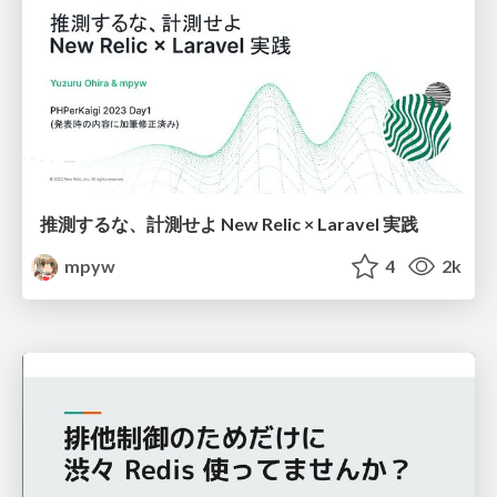
推測するな、計測せよ New Relic × Laravel 実践
mpyw
4
2k