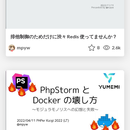
排他制御のためだけに渋々 Redis 使ってませんか？
mpyw
8
2.6k