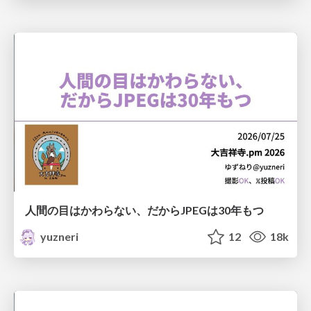
人間の目はかわらない、だからJPEGは30年もつ
yuzneri
12
18k