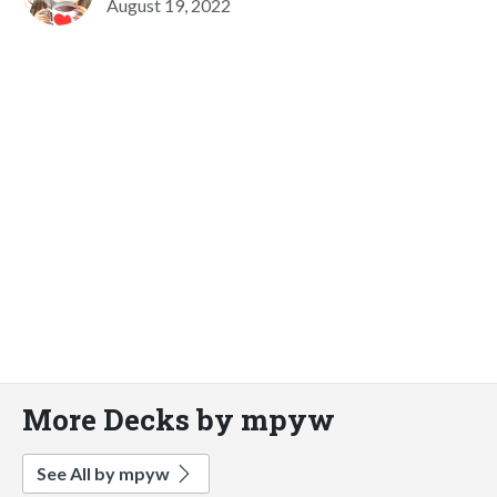
August 19, 2022
More Decks by mpyw
See All by mpyw