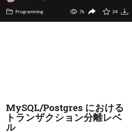
Programming
7k
24
MySQL/Postgres における
トランザクション分離レベ
ル