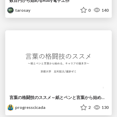
数百円から始めるRuby電子工作
tarosay
0
140
言葉の格闘技のススメ～紙とペンと言葉から始める、キャリアの描き方～
progresscicada
2
130