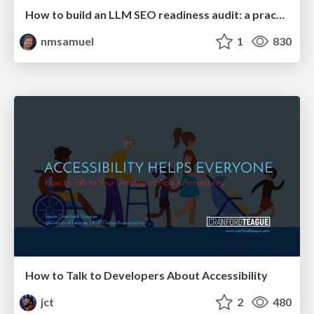
How to build an LLM SEO readiness audit: a practical framework
nmsamuel
1
830
How to Talk to Developers About Accessibility
jct
2
480