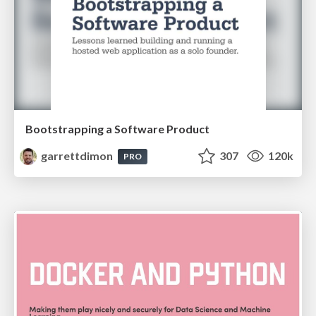
Bootstrapping a Software Product
garrettdimon
307
120k
PRO