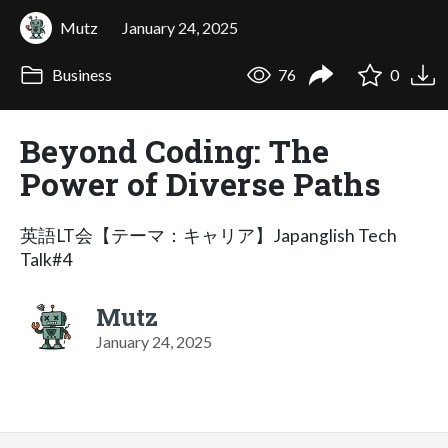
Mutz
January 24, 2025
Business
76
0
Beyond Coding: The
Power of Diverse Paths
英語LT会【テーマ：キャリア】Japanglish Tech
Talk#4
Mutz
January 24, 2025