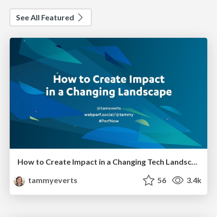
See All Featured
How to Create Impact in a Changing Tech Landscape [PerfNow 2023]
tammyeverts
56
3.4k