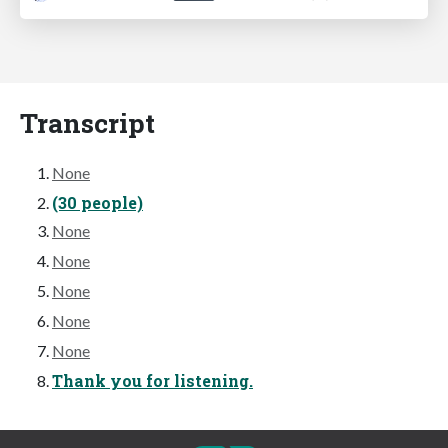
Transcript
None
(30 people)
None
None
None
None
None
Thank you for listening.