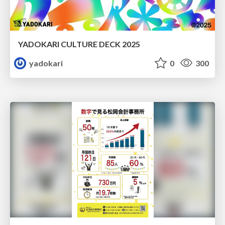
YADOKARI CULTURE DECK 2025
yadokari
0
300