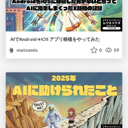
AIでAndroid→iOS アプリ移植をやってみた
mutsumix
0
59