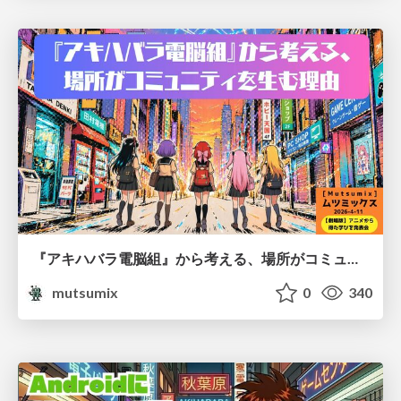
『アキハバラ電脳組』から考える、場所がコミュニティを生む理由
mutsumix
0
340