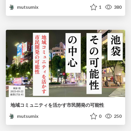
mutsumix
1
380
地域コミュニティを活かす市民開発の可能性
mutsumix
0
250