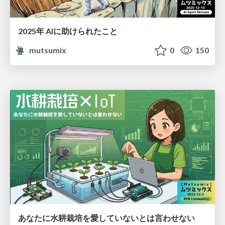
2025年 AIに助けられたこと
mutsumix
0
150
あなたに水耕栽培を愛していないとは言わせない