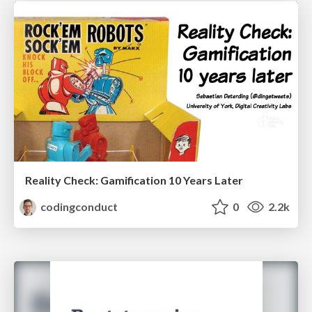
Reality Check: Gamification 10 Years Later
codingconduct
0
2.2k