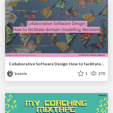
Collaborative Software Design: How to facilitate domain modelling decisions
baasie
1
270