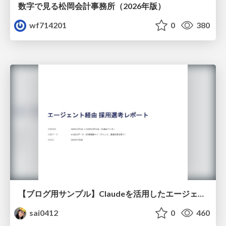
数字で見る松岡会計事務所（2026年版）
wf714201
0
380
【ブログ用サンプル】Claudeを活用したエージェント分析レポート自動生成例
sai0412
0
460