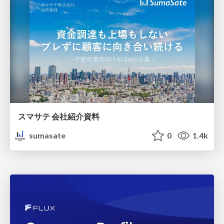
スマサテ 会社紹介資料
sumasate
0
1.4k