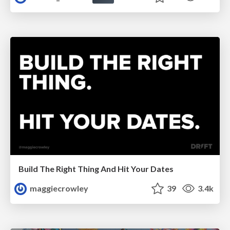
Build The Right Thing And Hit Your Dates
maggiecrowley
39
3.4k