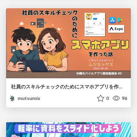
社員のスキルチェックのためにスマホアプリを作った話
mutsumix
0
96