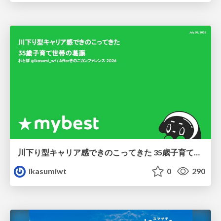
川下り型キャリア感できのこってきた 35歳子育て世帯の葛藤
ikasumiwt
0
290