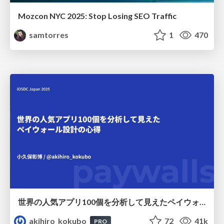
Mozcon NYC 2025: Stop Losing SEO Traffic
samtorres
1
470
世界の人気アプリ100個を分析して見えたペイウォール設計の心得
akihiro_kokubo
72
41k
PRO