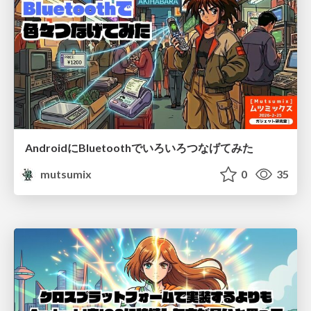
AndroidにBluetoothでいろいろつなげてみた
mutsumix
0
35