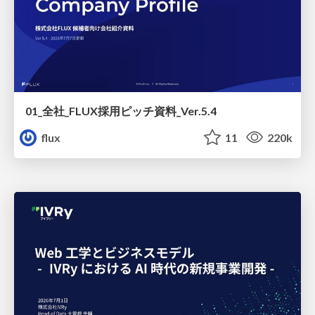
01_全社_FLUX採用ピッチ資料_Ver.5.4
flux
11
220k