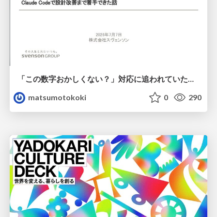
「この数字おかしくない？」対応に追われていたのに、 Claude Codeで設計改善まで着手できた話
matsumotokoki
0
290