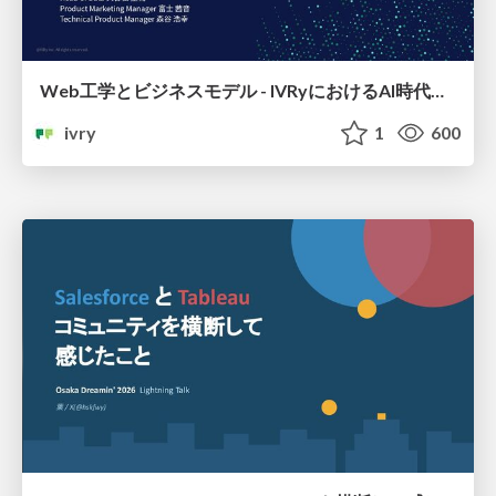
Web工学とビジネスモデル - IVRyにおけるAI時代の新規事業開発 -
ivry
1
600