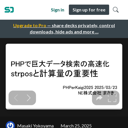
Sign in
Sign up for free
Upgrade to Pro
— share decks privately, control
downloads, hide ads and more …
Masaki Yokoyama
March 25, 2025