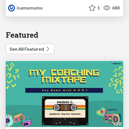
isamumumu
1
680
Featured
See All Featured