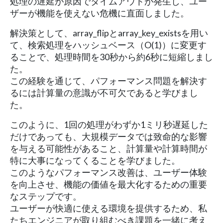
処理の遅延が原因でタイムアウトが発生し、ユー
ザーが機能を使えない危機に直面しました。
解決策として、array_flipとarray_key_existsを用い
て、検索処理をハッシュベース（O(1)）に変更す
ることで、処理時間を30秒から約6秒に短縮しまし
た。
この経験を通じて、パフォーマンス問題を解決す
るには計算量の意識が不可欠であると学びまし
た。
このように、1回の処理がわずか1ミリ秒遅延した
だけであっても、大規模データでは致命的な影響
を与える可能性があること、計算量や計算時間が
特に大事になってくることを学びました。
このようなパフォーマンス改善は、ユーザー体験
を向上させ、機能の価値を最大化するための重要
なステップです。
ユーザーが快適に使える環境を提供するため、私
たちエンジニアが取り組むべき課題を一緒に考え