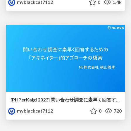
myblackcat7112
0
1.4k
[PHPerKaigi 2023] 問い合わせ調査に素早く回答するための「アキネイター」的アプローチの模索
myblackcat7112
0
720