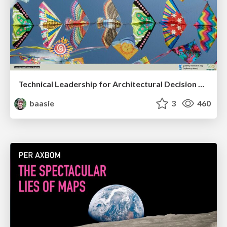
Technical Leadership for Architectural Decision Making
baasie
3
460