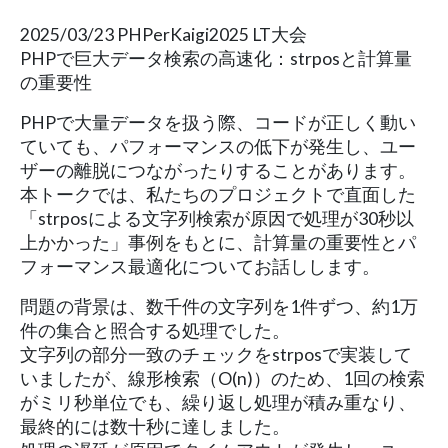
2025/03/23 PHPerKaigi2025 LT大会
PHPで巨大データ検索の高速化：strposと計算量
の重要性
PHPで大量データを扱う際、コードが正しく動い
ていても、パフォーマンスの低下が発生し、ユー
ザーの離脱につながったりすることがあります。
本トークでは、私たちのプロジェクトで直面した
「strposによる文字列検索が原因で処理が30秒以
上かかった」事例をもとに、計算量の重要性とパ
フォーマンス最適化についてお話しします。
問題の背景は、数千件の文字列を1件ずつ、約1万
件の集合と照合する処理でした。
文字列の部分一致のチェックをstrposで実装して
いましたが、線形検索（O(n)）のため、1回の検索
がミリ秒単位でも、繰り返し処理が積み重なり、
最終的には数十秒に達しました。