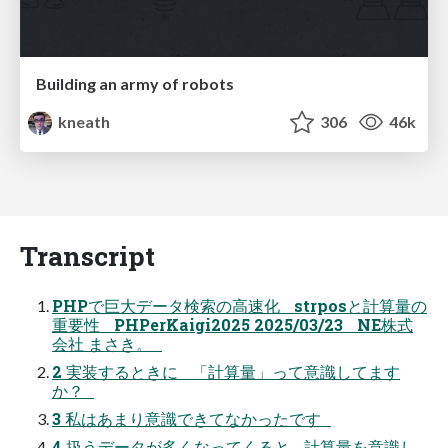
Building an army of robots
kneath
306
46k
Transcript
PHPで巨大データ検索の高速化 strposと計算量の
重要性 PHPerKaigi2025 2025/03/23 NE株式
会社 まさき。
2 実装するときに 「計算量」って意識してます
か？
3 私はあまり意識できてなかったです
4 扱うデータが多くなってくると 計算量を意識し