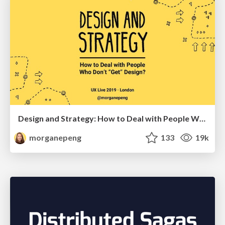
Design and Strategy: How to Deal with People Who Don’t "Get" Design
morganepeng
133
19k