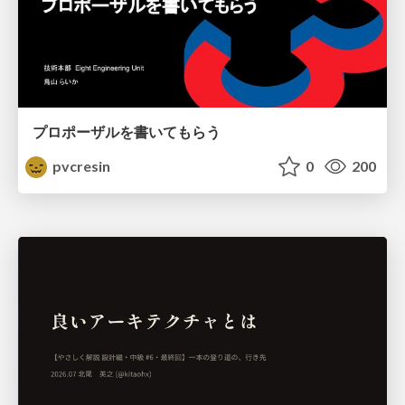
プロポーザルを書いてもらう
pvcresin
0
200