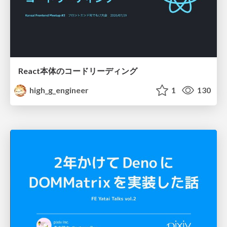
React本体のコードリーディング
high_g_engineer
1
130