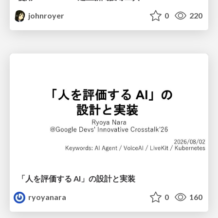
johnroyer
0
220
「人を評価する AI」の 設計と実装
ryoyanara
0
160