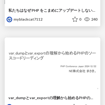
私たちはなぜ PHP をこまめにアップデートしないといけないのか？ 〜攻めと守り、両面から見たバージョンアップの本当の意味〜
myblackcat7112
0
240
var_dumpとvar_exportの理解から始めるPHPのソースコードリーディング