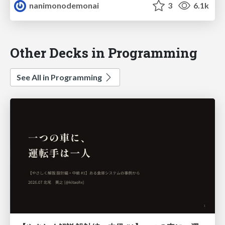
nanimonodemonai
3
6.1k
Other Decks in Programming
See All in Programming