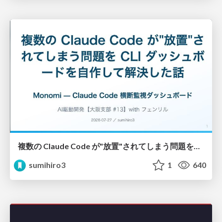
複数の Claude Code が"放置"されてしまう問題をCLI ダッシュボードを自作して解決した話
sumihiro3
1
640