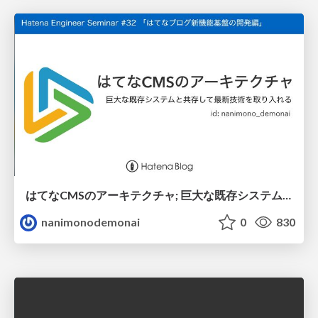
はてなCMSのアーキテクチャ; 巨大な既存システムと共存して最新技術を取り入れる
nanimonodemonai
0
830