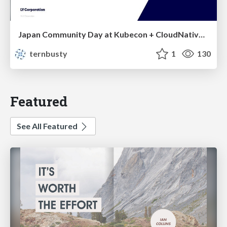
Japan Community Day at Kubecon + CloudNativeCon Japan 2026: Learning Container Privilege Control by Building My Own Low-Level Container Runtime
ternbusty
1
130
Featured
See All Featured