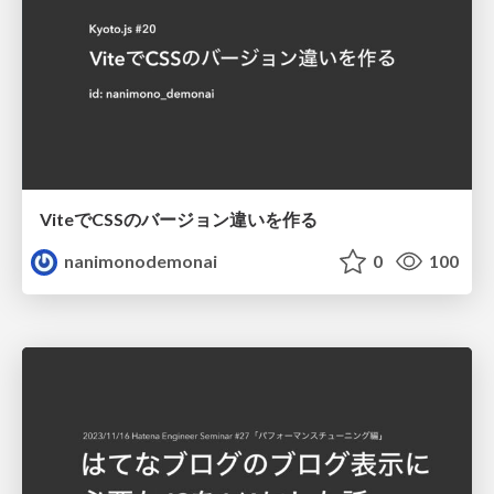
ViteでCSSのバージョン違いを作る
nanimonodemonai
0
100