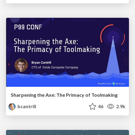
Sharpening the Axe: The Primacy of Toolmaking
bcantrill
46
2.9k