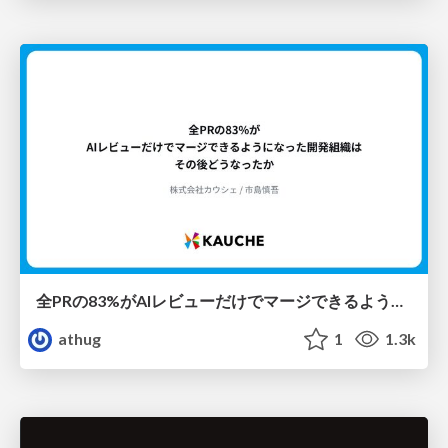
全PRの83%がAIレビューだけでマージできるようになった開発組織はその後どうなったか
athug
1
1.3k