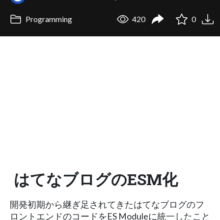
Programming
420
0
はてなブログのESM化
開発初期から継ぎ足されてきたはてなブログのフ
ロントエンドのコードをES Moduleに統一したこと