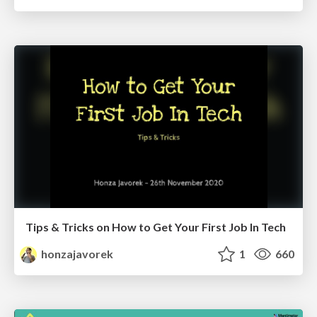
Tips & Tricks on How to Get Your First Job In Tech
honzajavorek
1
660