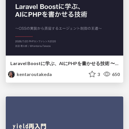
Laravel Boostに学ぶ、AIにPHPを書かせる技術 〜OSSの実装から蒸留するエージェント制御の王道〜
kentaroutakeda
3
650