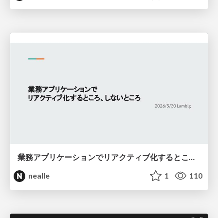
業務アプリケーションでリアクティブ化するところ、しないところ
nealle
1
110