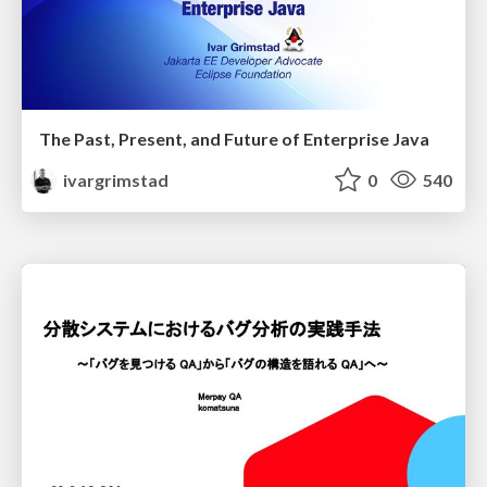
The Past, Present, and Future of Enterprise Java
ivargrimstad
0
540