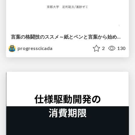
言葉の格闘技のススメ～紙とペンと言葉から始める、キャリアの描き方～
progresscicada
2
130