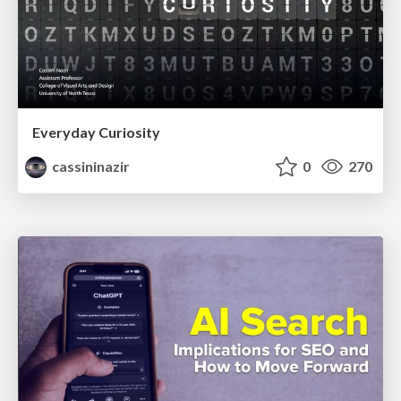
Everyday Curiosity
cassininazir
0
270