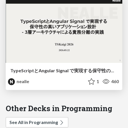
TypeScriptとAngular Signal で実現する保守性の高いアプリケーション設計 - 3層アーキテクチャによる責務分離の実践（たつかわ） https://2026.tskaigi.org/talks/10
nealle
1
460
Other Decks in Programming
See All in Programming