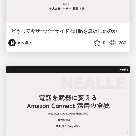
どうして今サーバーサイドKotlinを選択したのか
nealle
0
260