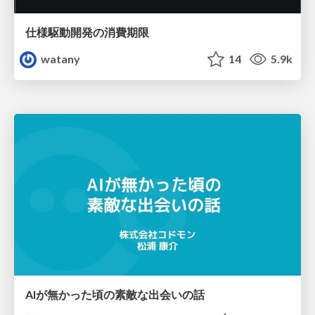
仕様駆動開発の消費期限
watany
14
5.9k
AIが無かった頃の素敵な出会いの話