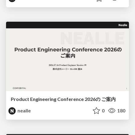
Product Engineering Conference 2026の ご案内
nealle
0
180