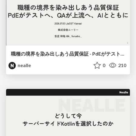
職種の境界を染み出しあう品質保証 - PdEがテストへ、QAが上流へ、AIとともに
nealle
0
210