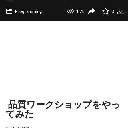
Programming
1.7k
0
品質ワークショップをやっ
てみた