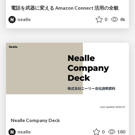
電話を武器に変える Amazon Connect 活用の全貌
nealle
0
4k
Nealle Company Deck
nealle
0
180