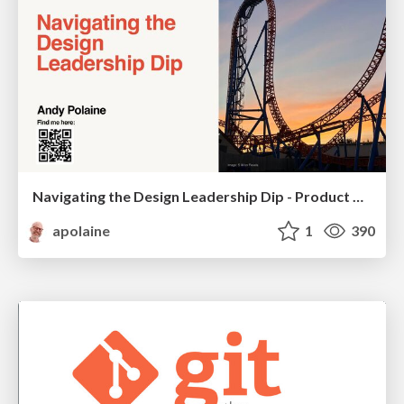
Navigating the Design Leadership Dip - Product Design Week Design Leaders+ Conference 2024
apolaine
1
390