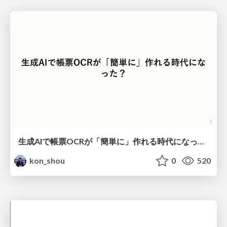
生成AIで帳票OCRが「簡単に」作れる時代になった？
kon_shou
0
520