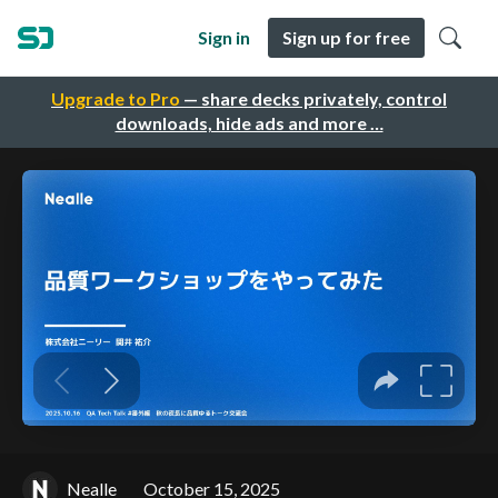
Sign in
Sign up for free
Upgrade to Pro
— share decks privately, control
downloads, hide ads and more …
Nealle
October 15, 2025