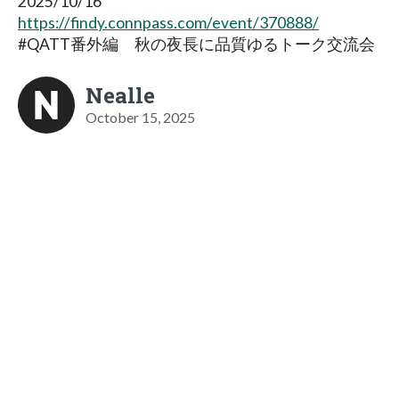
2025/10/16
https://findy.connpass.com/event/370888/
#QATT番外編 秋の夜長に品質ゆるトーク交流会
Nealle
October 15, 2025