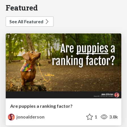
Featured
See All Featured
Are puppies a ranking factor?
jonoalderson
1
3.8k