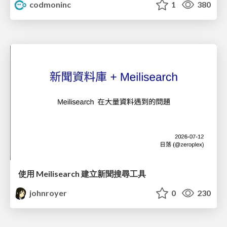
codmoninc
1
380
使用 Meilisearch 建立新聞搜尋工具
johnroyer
0
230