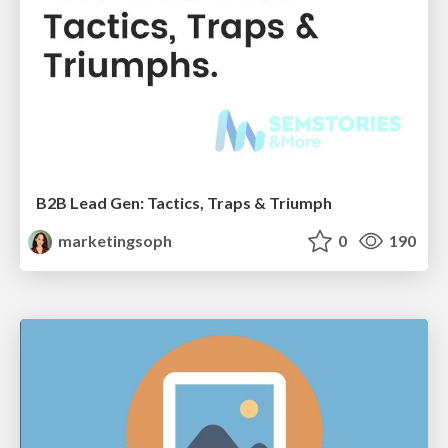
B2B Lead Gen: Tactics, Traps & Triumph
marketingsoph
0
190