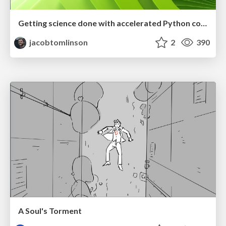
Getting science done with accelerated Python computing platforms
jacobtomlinson
2
390
A Soul's Torment