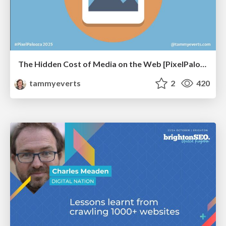
The Hidden Cost of Media on the Web [PixelPalooza 2025]
tammyeverts
2
420