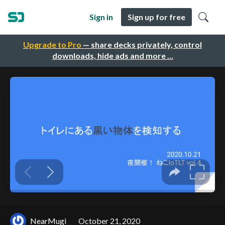
Sign in
Sign up for free
Upgrade to Pro
— share decks privately, control
downloads, hide ads and more …
NearMugi
October 21, 2020