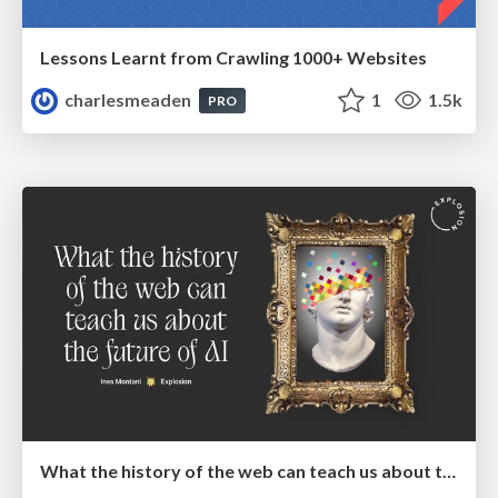
Lessons Learnt from Crawling 1000+ Websites
charlesmeaden
1
1.5k
PRO
What the history of the web can teach us about the future of AI