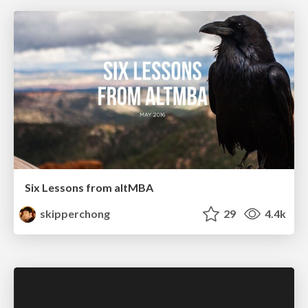
Six Lessons from altMBA
skipperchong
29
4.4k