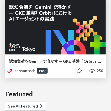
認知負荷をGemini で溶かす — GKE 基盤「Orbit」における AI エージェントの実践
sansantech
1
250
PRO
Featured
See All Featured