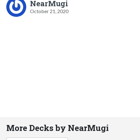
NearMugi
October 21, 2020
More Decks by NearMugi