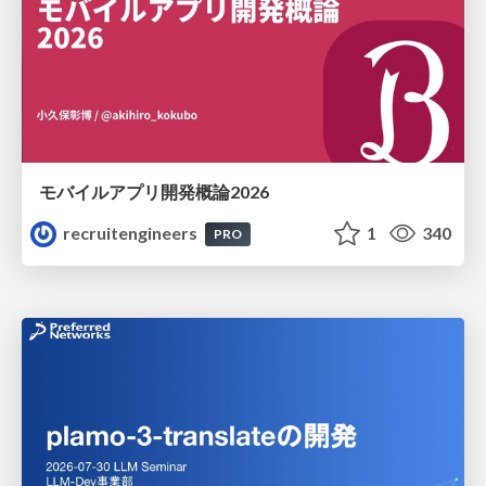
モバイルアプリ開発概論2026
recruitengineers
1
340
PRO