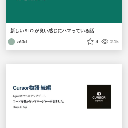
新しい SLO が良い感じにハマっている話
z63d
4
2.1k