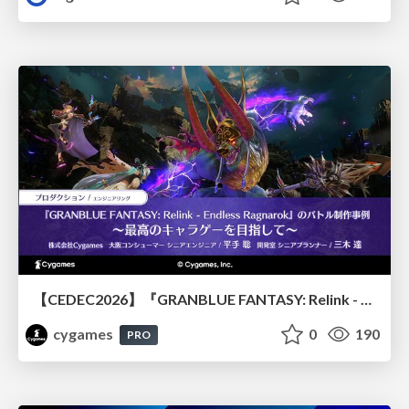
【CEDEC2026】『GRANBLUE FANTASY: Relink - Endless Ragnarok』のバトル制作事例 ～最高のキャラゲーを目指して～
cygames
0
190
PRO