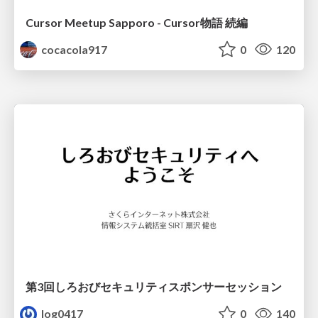
Cursor Meetup Sapporo - Cursor物語 続編
cocacola917
0
120
第3回しろおびセキュリティスポンサーセッション
log0417
0
140