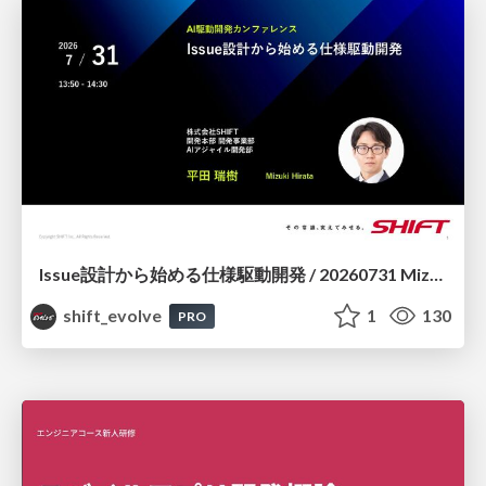
Issue設計から始める仕様駆動開発 / 20260731 Mizuki Hirata
shift_evolve
1
130
PRO