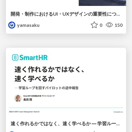
開発・制作におけるUI・UXデザインの重要性について～UI・UXデザインってなんだろう～
yamasaku
0
150
速く作れるかではなく、速く学べるか ― 学習ループを回すパイロットの途中報告