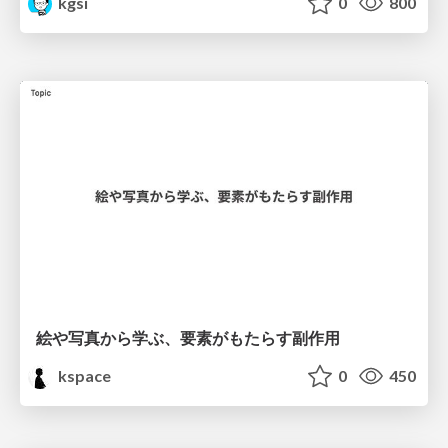
kgsi
0
800
絵や写真から学ぶ、要素がもたらす副作用
kspace
0
450