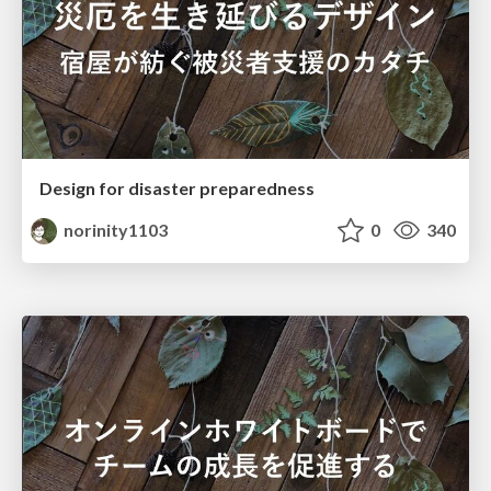
Design for disaster preparedness
norinity1103
0
340