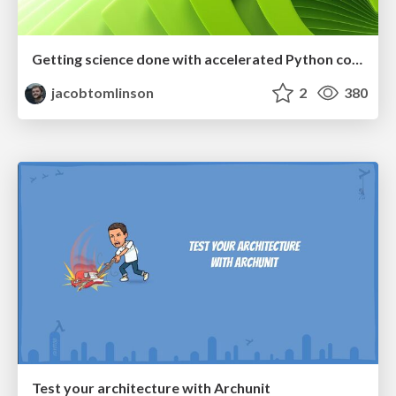
Getting science done with accelerated Python computing platforms
jacobtomlinson
2
380
Test your architecture with Archunit