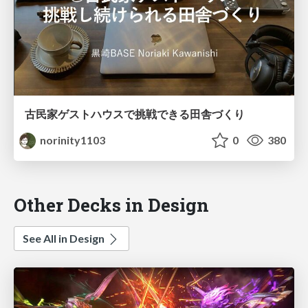
古民家ゲストハウスで挑戦できる田舎づくり
norinity1103
0
380
Other Decks in Design
See All in Design