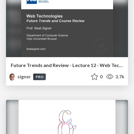
Future Trends and Review - Lecture 12 - Web Technologies (1019888BNR)
signer
0
3.7k
PRO