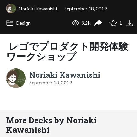
Noriaki Kawanishi
September 18, 2019
Design
9.2k
1
レゴでプロダクト開発体験
ワークショップ
Noriaki Kawanishi
September 18, 2019
More Decks by Noriaki
Kawanishi