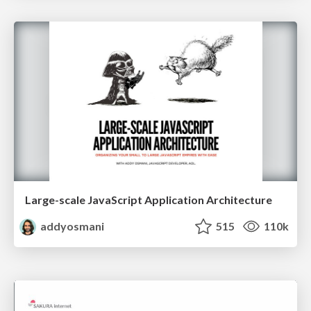
Large-scale JavaScript Application Architecture
addyosmani
515
110k