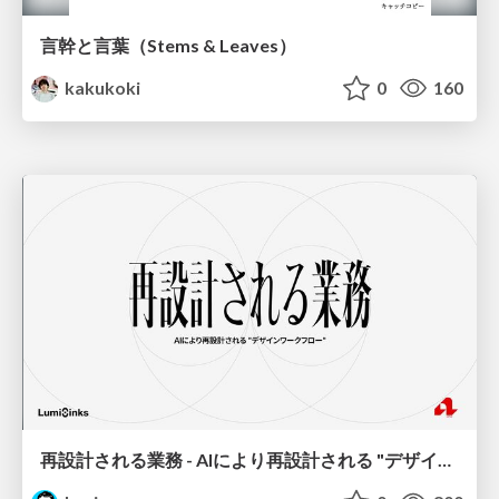
言幹と言葉（Stems & Leaves）
kakukoki
0
160
再設計される業務 - AIにより再設計される "デザインワークフロー" / AI Ops Lab #2 Redesigned orkflows