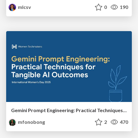
mlcsv
0
190
Gemini Prompt Engineering: Practical Techniques for Tangible AI Outcomes
mfonobong
2
470