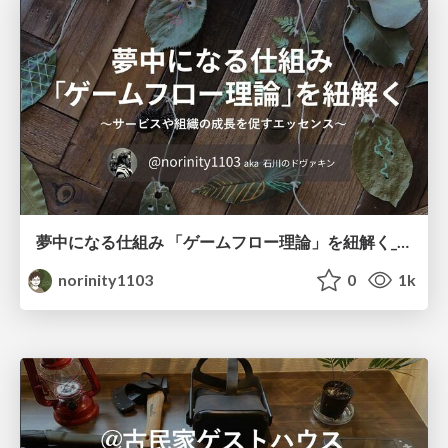
夢中になる仕組み 「ゲームフロー理論」を紐解く_DIST41 「ゲームから学ぶUI_UX」
norinity1103
0
1k