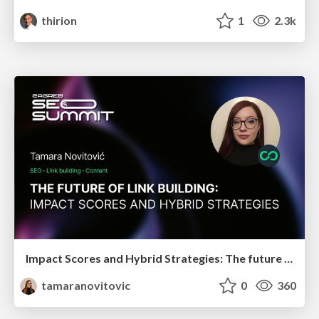
thirion
1
2.3k
Impact Scores and Hybrid Strategies: The future of link building
tamaranovitovic
0
360