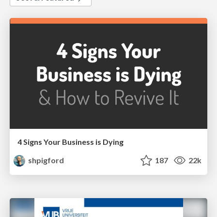
4 Signs Your Business is Dying
shpigford
187
22k