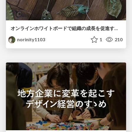
オンラインホワイトボードで組織の成長を促進する方法
norinity1103
1
210