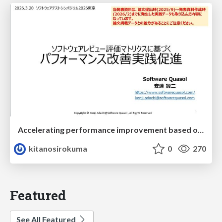
Accelerating performance improvement based on a software review evaluation matrix
kitanosirokuma
0
270
Featured
See All Featured