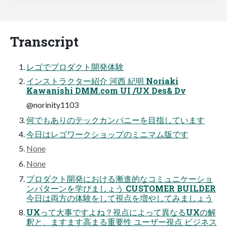
Transcript
レゴでプロダクト開発体験
インストラクター紹介 河西 紀明 Noriaki
Kawanishi DMM.com UI /UX Des& Dv
@norinity1103
何でもありのテックカンパニーを目指しています
今日はレゴワークショップのミニマム版です
None
None
プロダクト開発における漸進的なコミュニケーショ
ンパターンを学びましょう CUSTOMER BUILDER
今日は両方の体験をして視点を増やしてみましょう
UXって大事ですよね？視点によって異なるUXの解
釈と、ますます高まる重要性 ユーザー視点 ビジネス