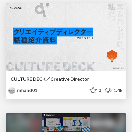
CULTURE DECK／Creative Director
mhand01
0
1.4k