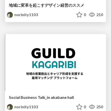
地域に変革を起こすデザイン経営のススメ
norinity1103
0
210
Social Business Talk_in akabane hall
norinity1103
0
250