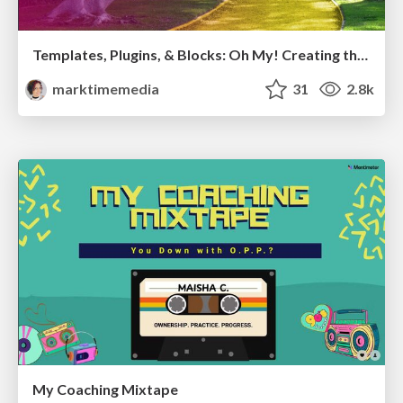
Templates, Plugins, & Blocks: Oh My! Creating the theme that thinks of everything
marktimemedia
31
2.8k
My Coaching Mixtape