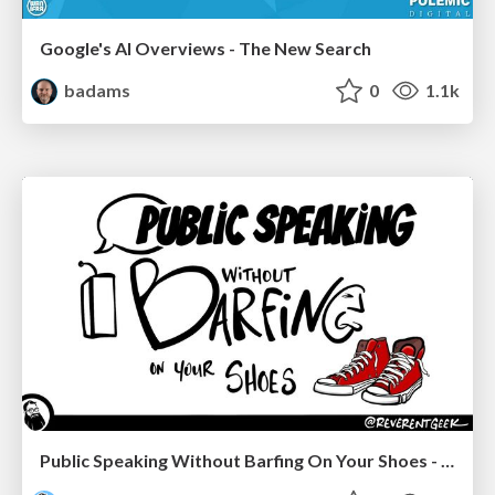
Google's AI Overviews - The New Search
badams
0
1.1k
Public Speaking Without Barfing On Your Shoes - THAT 2023