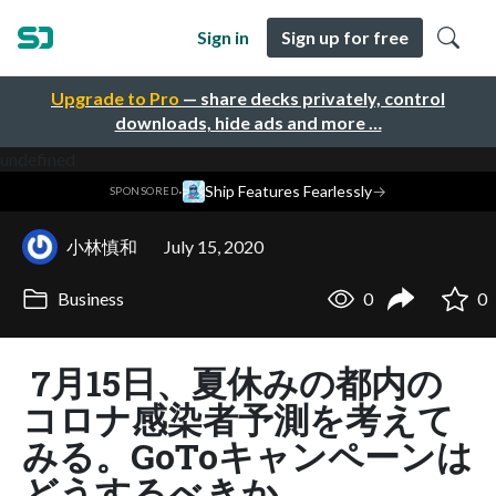
Sign in
Sign up for free
Upgrade to Pro
— share decks privately, control
downloads, hide ads and more …
undefined
·
Ship Features Fearlessly
→
SPONSORED
小林慎和
July 15, 2020
Business
0
0
7月15日、夏休みの都内の
コロナ感染者予測を考えて
みる。GoToキャンペーンは
どうするべきか