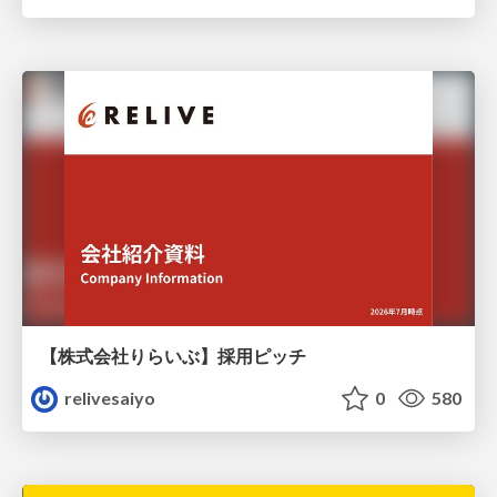
【株式会社りらいぶ】採用ピッチ
relivesaiyo
0
580