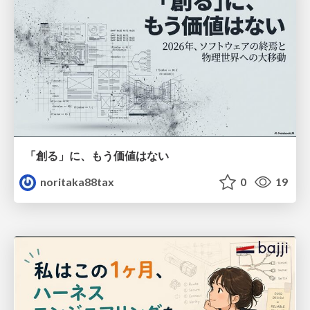
「創る」に、もう価値はない
noritaka88tax
0
19