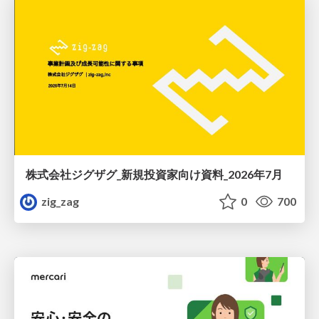
株式会社ジグザグ_新規投資家向け資料_2026年7月
zig_zag
0
700