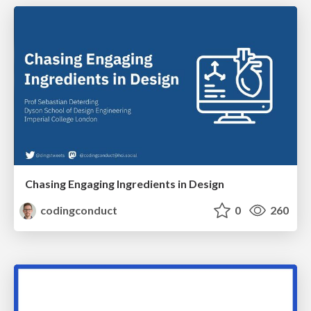
Chasing Engaging Ingredients in Design
codingconduct
0
260