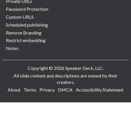
Private URLs
Password Protection
Custom URLS
Scheduled publishing
Remove Branding
Restrict embedding
Notes
Copyright © 2026 Speaker Deck, LLC.
All slide content and descriptions are owned by their
creators.
About
Terms
Privacy
DMCA
Accessibility Statement