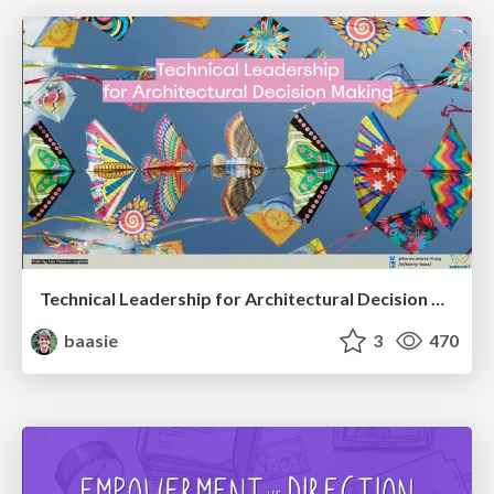
Technical Leadership for Architectural Decision Making
baasie
3
470