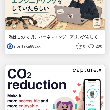
私はこの1ヶ月、ハーネスエンジニアリングをしていたらしい（株式会社bajjiファウンダー）
noritaka88tax
0
290