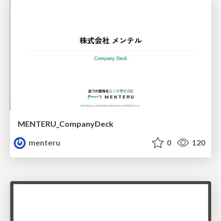
MENTERU_CompanyDeck
menteru
0
120