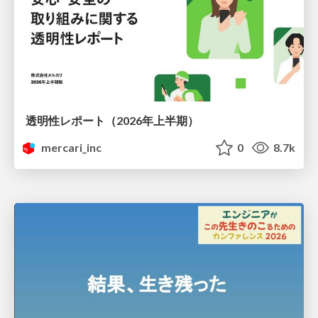
透明性レポート（2026年上半期）
mercari_inc
0
8.7k