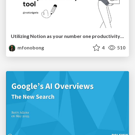
Utilizing Notion as your number one productivity tool
mfonobong
4
510