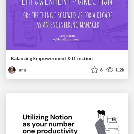
Balancing Empowerment & Direction
lara
6
1.2k