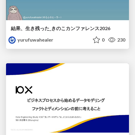
結果、生き残った_きのこカンファレンス2026
yurufuwahealer
0
230