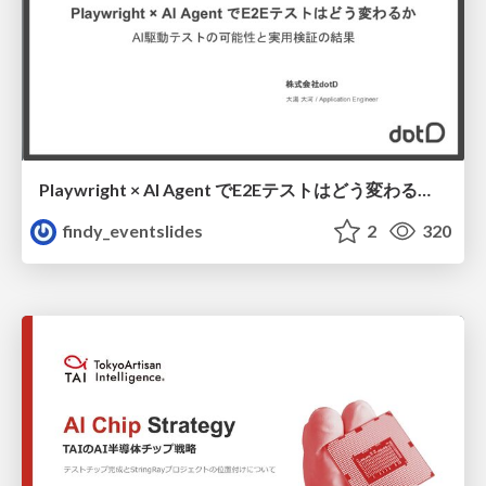
Playwright × AI Agent でE2Eテストはどう変わるか AI駆動テストの可能性と実用検証の結果 _0721
findy_eventslides
2
320