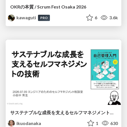
OKRの本質 / Scrum Fest Osaka 2026
kawaguti
6
3.6k
PRO
サステナブルな成長を支えるセルフマネジメントの技術/Self Management skill for growth
ikuodanaka
1
630