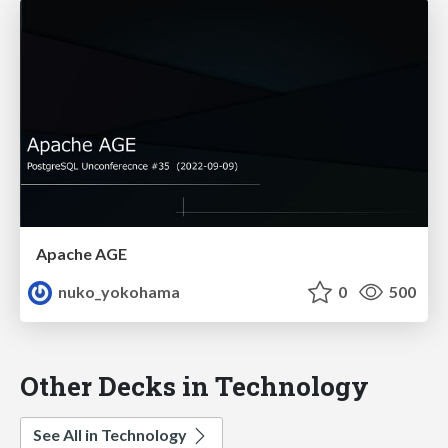
Apache AGE
nuko_yokohama
0
500
Other Decks in Technology
See All in Technology