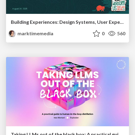
Building Experiences: Design Systems, User Experience, and Full Site Editing
marktimemedia
0
560
Taking LLMs out of the black box: A practical guide to human-in-the-loop distillation