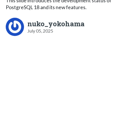
This slide introduces the development status of
PostgreSQL 18 and its new features.
nuko_yokohama
July 05, 2025