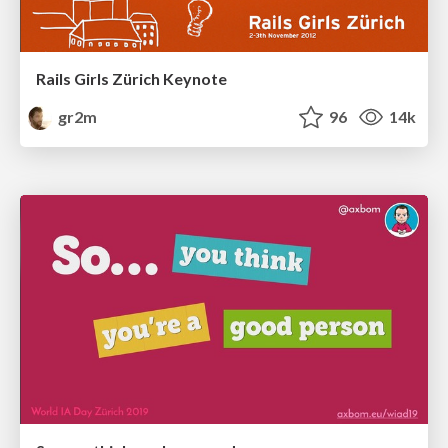
Rails Girls Zürich Keynote
gr2m
96
14k