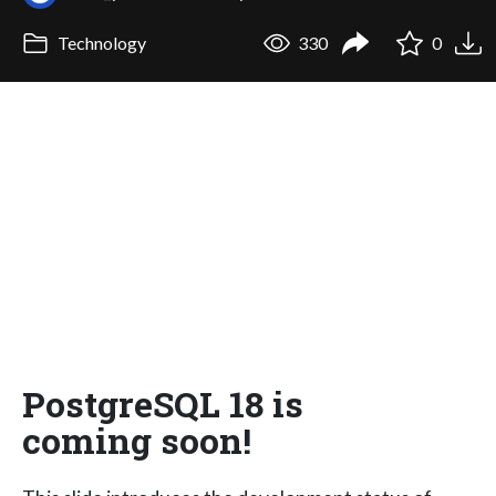
Technology
330
0
PostgreSQL 18 is
coming soon!