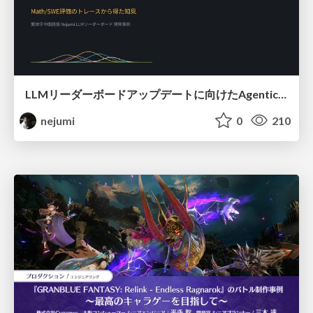
LLMリーダーボードアップデートに向けたAgentic Math_SWEのトレースについて
nejumi
0
210