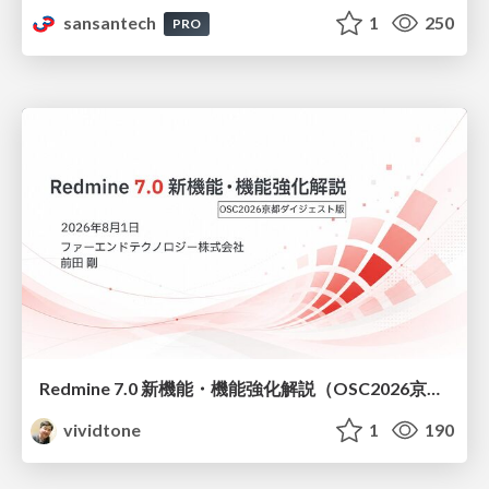
sansantech
1
250
PRO
Redmine 7.0 新機能・機能強化解説（OSC2026京都ダイジェスト版）
vividtone
1
190