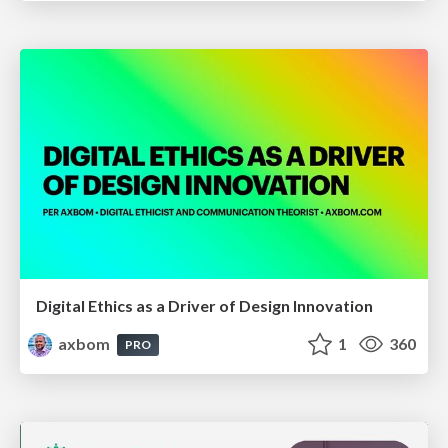
Digital Ethics as a Driver of Design Innovation
axbom
1
360
PRO