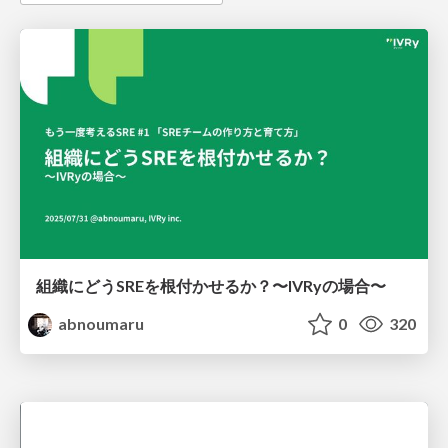
組織にどうSREを根付かせるか？〜IVRyの場合〜
abnoumaru
0
320