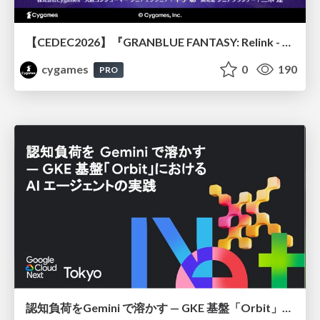
【CEDEC2026】『GRANBLUE FANTASY: Relink - Endless Ragnarok』のバトル制作事例 ～最高のキャラゲーを目指して～
cygames
0
190
PRO
認知負荷をGemini で溶かす — GKE 基盤「Orbit」における AI エージェントの実践