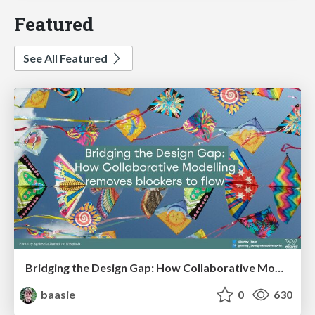
Featured
See All Featured
Bridging the Design Gap: How Collaborative Modelling removes blockers to flow between stakeholders and teams @FastFlow conf
baasie
0
630