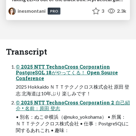
inesmontani
3
2.3k
PRO
Transcript
© 2025 NTT TechnoCross Corporation
PostgreSQL 18がやってくる！ Open Source
Conference
2025 Hokkaido ＮＴＴテクノクロス株式会社 原田 登
志 北海道は10年ぶり 楽しみです！
© 2025 NTT TechnoCross Corporation 2 自己紹
介 • 名前：原田 登志
• 別名：ぬこ＠横浜（@nuko_yokohama） • 所属：
ＮＴＴテクノクロス株式会社 • 仕事：PostgreSQLに
関するあれこれ • 趣味：