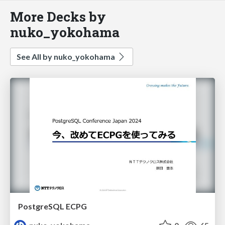
More Decks by
nuko_yokohama
See All by nuko_yokohama
PostgreSQL ECPG