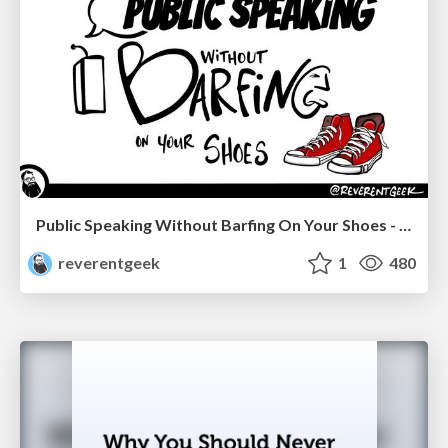
Public Speaking Without Barfing On Your Shoes - THAT 2023
reverentgeek
1
480