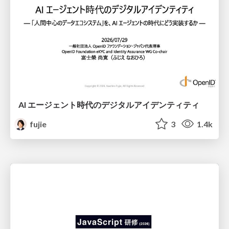
AI エージェント時代のデジタルアイデンティティ
fujie
3
1.4k