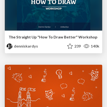
The Straight Up "How To Draw Better" Workshop
denniskardys
239
140k