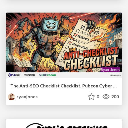
The Anti-SEO Checklist Checklist. Pubcon Cyber Week
ryanjones
0
200