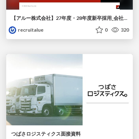
【アルー株式会社】27年度・28年度新卒採用_会社説明資料
recruitalue
0
320
つばさロジスティクス面接資料