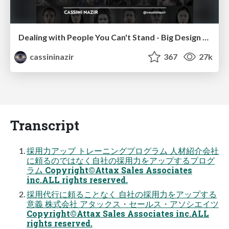
Dealing with People You Can't Stand - Big Design 2015
cassininazir
367
27k
Transcript
採⽤⼒アップ トレーニングプログラム ⼈材紹介会社
に頼るのではなく⾃社の採⽤⼒をアップするプログ
ラム Copyright©Attax Sales Associates
inc.ALL rights reserved.
採⽤代⾏に頼ることなく ⾃社の採⽤⼒をアップする
意義 株式会社 アタックス・セールス・アソシエイツ
Copyright©Attax Sales Associates inc.ALL
rights reserved.