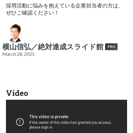
採用活動に悩みを抱えている企業担当者の方は、
ぜひご確認ください！
横山信弘／絶対達成スライド館
PRO
March 28, 2025
Video