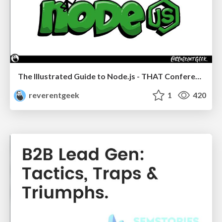
The Illustrated Guide to Node.js - THAT Conference 2024
reverentgeek
1
420