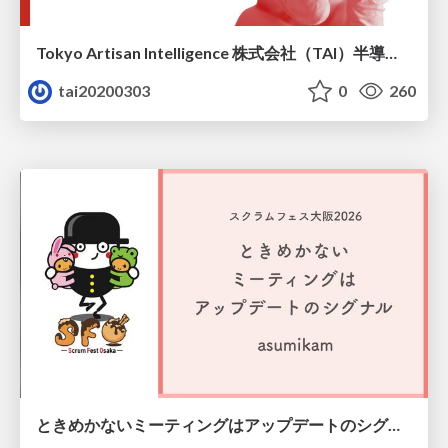
Tokyo Artisan Intelligence 株式会社（TAI）半導体戦略_最新版
tai20200303
0
260
ときめかないミーティングはアップデートのシグナル #scrumosaka