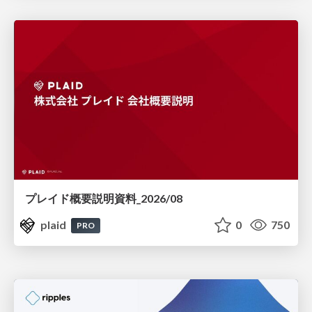
プレイド概要説明資料_2026/08
plaid
0
750
PRO