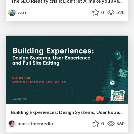
The SEO identity crisis: Don't let AI make you average
varn
0
520
Building Experiences: Design Systems, User Experience, and Full Site Editing
marktimemedia
0
560