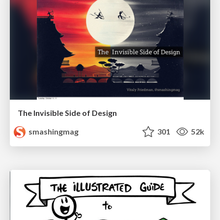
The Invisible Side of Design
smashingmag
301
52k