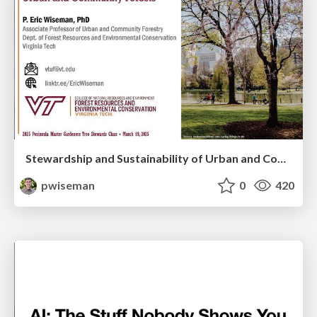
Stewardship and Sustainability of Urban and Community Forests
pwiseman
0
420