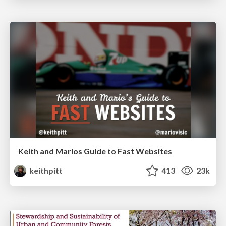
Keith and Marios Guide to Fast Websites
keithpitt
413
23k