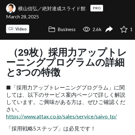
横山信弘／絶対達成スライド館
PRO
March 28, 2025
Business
2.6k
1
Video
（29枚）採用力アップトレ
ーニングプログラムの詳細
と3つの特徴
■「採用力アップトレーニングプログラム」に関
しては、以下のサービス案内ページで詳しく解説
しています。ご興味がある方は、ぜひご確認くだ
さい。
https://www.attax.co.jp/sales/service/saiyo_tp/
「採用戦略5ステップ」は必見です！