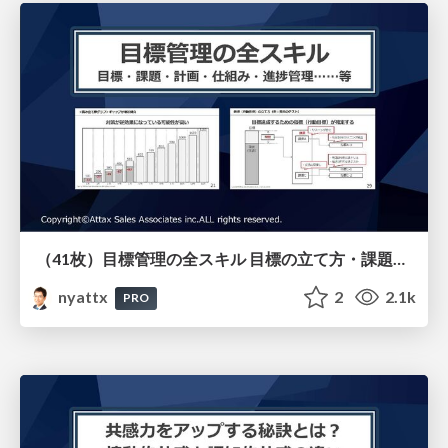
（41枚）目標管理の全スキル 目標の立て方・課題の設定の仕方・計画の立て方・仕組みの作り方・進捗管理のやり方等すべてを解説
nyattx
2
2.1k
PRO