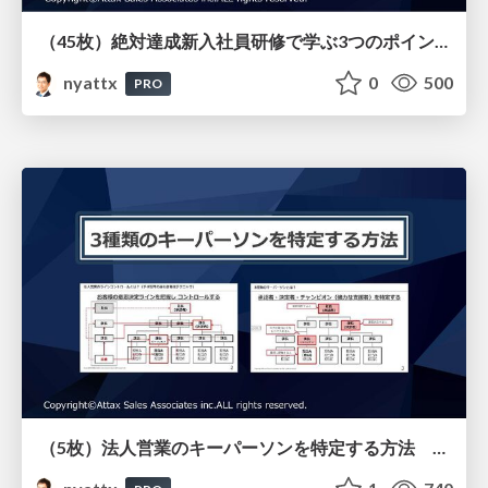
（45枚）絶対達成新入社員研修で学ぶ3つのポイントとその特徴（リアル研修とオンライン教材）
nyattx
0
500
PRO
（5枚）法人営業のキーパーソンを特定する方法 予材管理で最も重要なラインコントロール