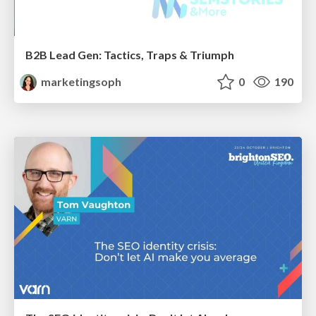
B2B Lead Gen: Tactics, Traps & Triumph
marketingsoph
0
190