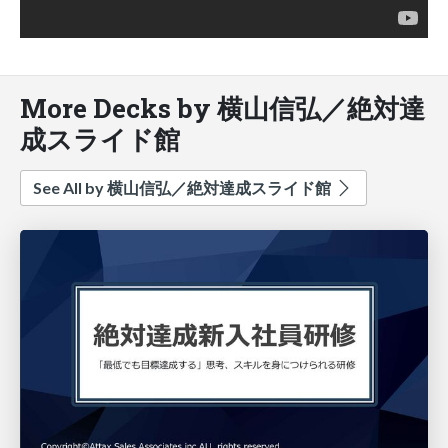
More Decks by 横山信弘／絶対達
成スライド館
See All by 横山信弘／絶対達成スライド館