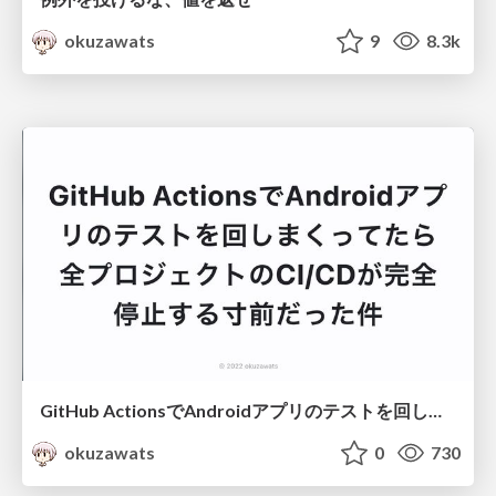
okuzawats
9
8.3k
GitHub ActionsでAndroidアプリのテストを回しまくってたら全プロジェクトのCI/CDが完全停止する寸前だった件
okuzawats
0
730