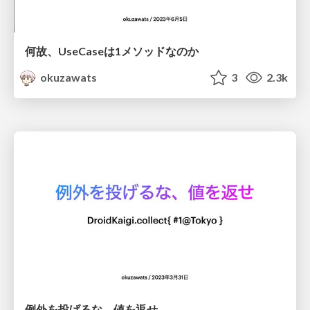
何故、UseCaseは1メソッドなのか
okuzawats
3
2.3k
例外を投げるな、値を返せ