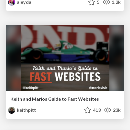
aleyda
5
1.2k
Keith and Marios Guide to Fast Websites
keithpitt
413
23k