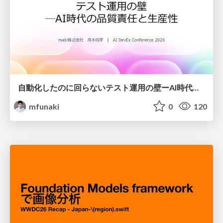
自動化したのに回らないテスト運用の壁ーAI時代の品質責任と生産性
mfunaki
0
120