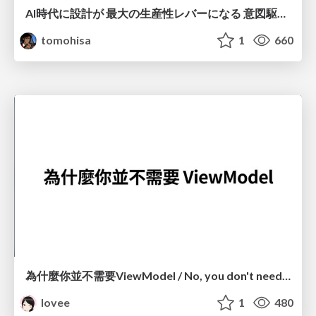
AI時代に設計が 最大の生産性レバーになる 意図駆動開発とデータを消さない設計｜Don't Delete Your Data or Your Intent — Design as the Deepest Lever in the AI Era
tomohisa
1
660
為什麼你並不需要ViewModel / No, you don't need a ViewModel
lovee
1
480