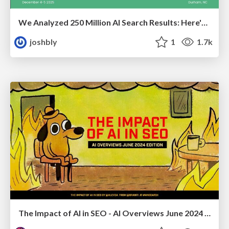
We Analyzed 250 Million AI Search Results: Here's What I Found
joshbly
1
1.7k
The Impact of AI in SEO - AI Overviews June 2024 Edition