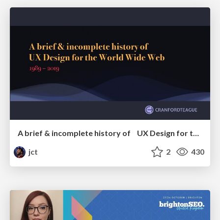
A brief & incomplete history of UX Design for the World Wide Web: 1989–2019
jct
2
430