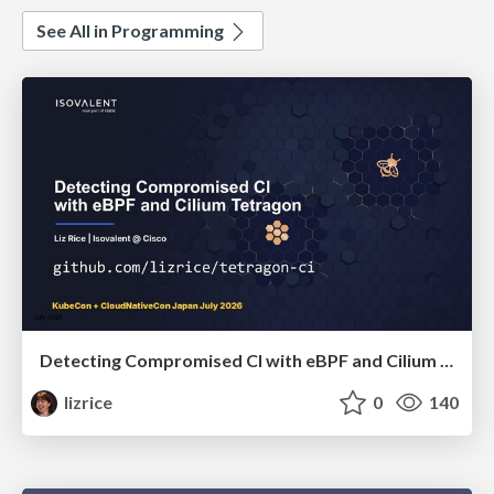
See All in Programming
Detecting Compromised CI with eBPF and Cilium Tetragon
lizrice
0
140