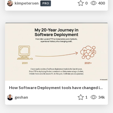
kimpetersen
0
400
PRO
How Software Deployment tools have changed in the past 20 years
geshan
1
34k