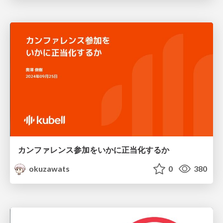
カンファレンス参加をいかに正当化するか
okuzawats
0
380