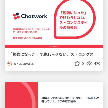
「勉強になった」で終わらせない、ストロングスタイルの勉強会
okuzawats
0
470