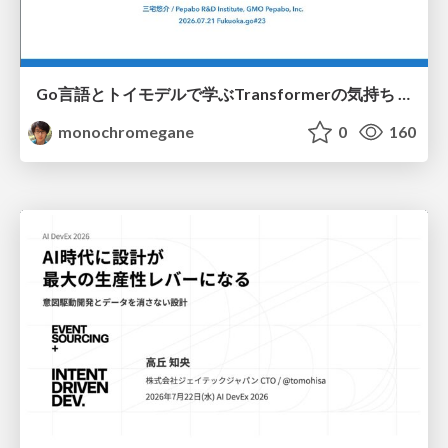
Go言語とトイモデルで学ぶTransformerの気持ち / fukuokago23-transformer
monochromegane
0
160