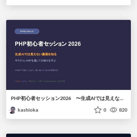
PHP初心者セッション2026 〜生成AIでは見えない裏側を知る：今だからLAMPを通して仕組みを学ぶ〜
kashioka
0
820