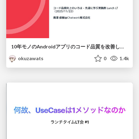
10年モノのAndroidアプリのコード品質を改善していく、3つの取り組み
okuzawats
0
1.4k