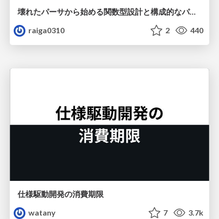
壊れたパーサから始める関数型設計と構成的なパーサ #fp_matsuri
raiga0310
2
440
仕様駆動開発の消費期限
watany
7
3.7k