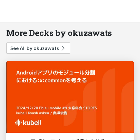
More Decks by okuzawats
See All by okuzawats