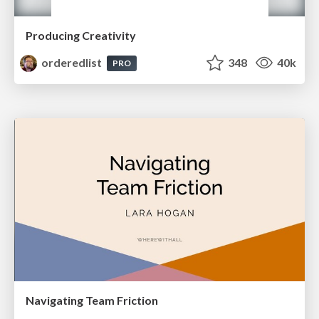
Producing Creativity
orderedlist
348
40k
PRO
Navigating Team Friction