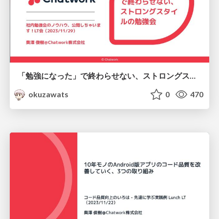
「勉強になった」で終わらせない、ストロングスタイルの勉強会
okuzawats
0
470