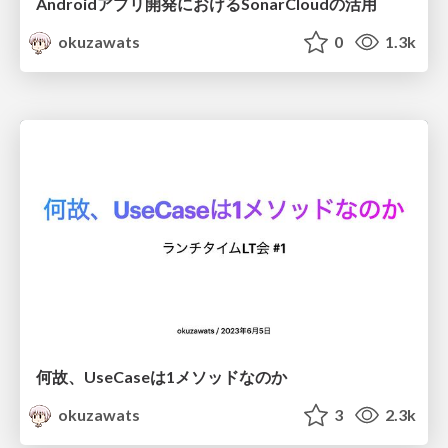
Androidアプリ開発におけるSonarCloudの活用
okuzawats
0
1.3k
何故、UseCaseは1メソッドなのか
okuzawats
3
2.3k