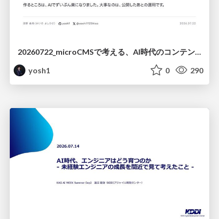
20260722_microCMSで考える、AI時代のコンテンツ運用設計
yosh1
0
290