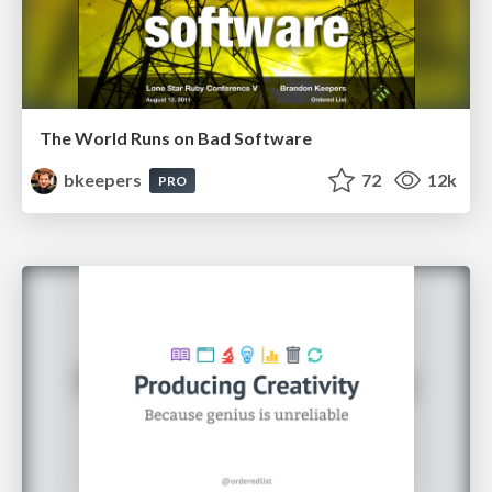
The World Runs on Bad Software
bkeepers
72
12k
PRO