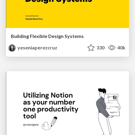
Building Flexible Design Systems
yeseniaperezcruz
330
40k