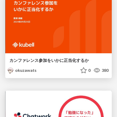
カンファレンス参加をいかに正当化するか
okuzawats
0
380