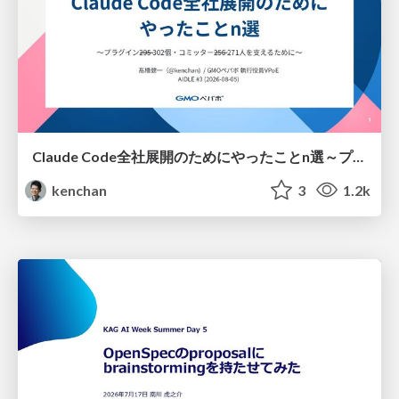
Claude Code全社展開のためにやったことn選～プラグイン302個・コミッター271人を支えるために～
kenchan
3
1.2k