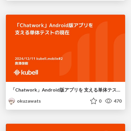
「Chatwork」Android版アプリを 支える単体テストの現在
okuzawats
0
470