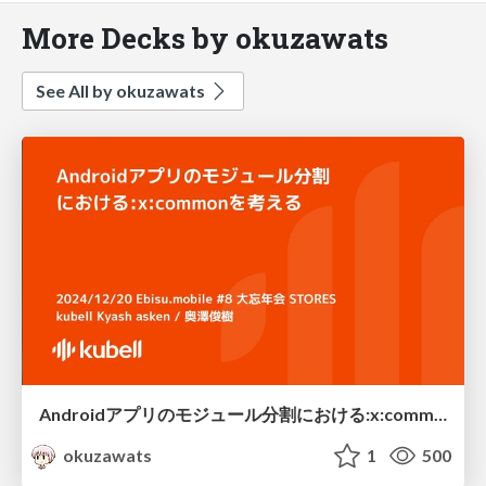
More Decks by okuzawats
See All by okuzawats
Androidアプリのモジュール分割における:x:commonを考える
okuzawats
1
500