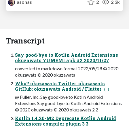
asonas
2
2.3k
Transcript
Say good-bye to Kotlin Android Extensions
okuzawats YUMEMI.apk #2 2020/11/27
converted to markdown format 2022/05/28 © 2020
okuzawats © 2020 okuzawats
Who? okuzawats Twitter: okuzawats
GitHub: okuzawats Android / Flutter（ ）
@ Fuller, Inc. Say good-bye to Kotlin Android
Extensions Say good-bye to Kotlin Android Extensions
© 2020 okuzawats © 2020 okuzawats 2 2
Kotlin 1.4.20-M2 Deprecate Kotlin Android
Extensions compiler plugin 3 3