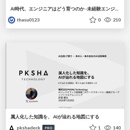
AI時代、エンジニアはどう育つのか -未経験エンジニアの成長を間近で見て考えたこと-
thasu0123
0
210
属人化した知識を、 AIが辿れる地図にする
pkshadeck
1
140
PRO