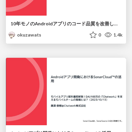
10年モノのAndroidアプリのコード品質を改善していく、3つの取り組み
okuzawats
0
1.4k