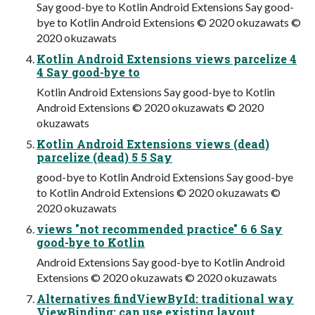
Say good-bye to Kotlin Android Extensions Say good-
bye to Kotlin Android Extensions © 2020 okuzawats ©
2020 okuzawats
Kotlin Android Extensions views parcelize 4
4 Say good-bye to
Kotlin Android Extensions Say good-bye to Kotlin
Android Extensions © 2020 okuzawats © 2020
okuzawats
Kotlin Android Extensions views (dead)
parcelize (dead) 5 5 Say
good-bye to Kotlin Android Extensions Say good-bye
to Kotlin Android Extensions © 2020 okuzawats ©
2020 okuzawats
views "not recommended practice" 6 6 Say
good-bye to Kotlin
Android Extensions Say good-bye to Kotlin Android
Extensions © 2020 okuzawats © 2020 okuzawats
Alternatives findViewById: traditional way
ViewBinding: can use existing layout