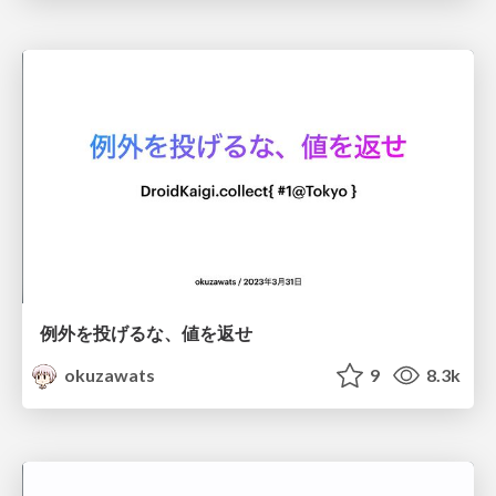
例外を投げるな、値を返せ
okuzawats
9
8.3k