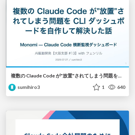
複数の Claude Code が"放置"されてしまう問題をCLI ダッシュボードを自作して解決した話
sumihiro3
1
640