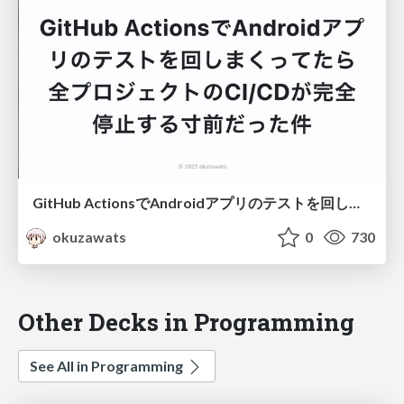
GitHub ActionsでAndroidアプリのテストを回しまくってたら全プロジェクトのCI/CDが完全停止する寸前だった件
okuzawats
0
730
Other Decks in Programming
See All in Programming