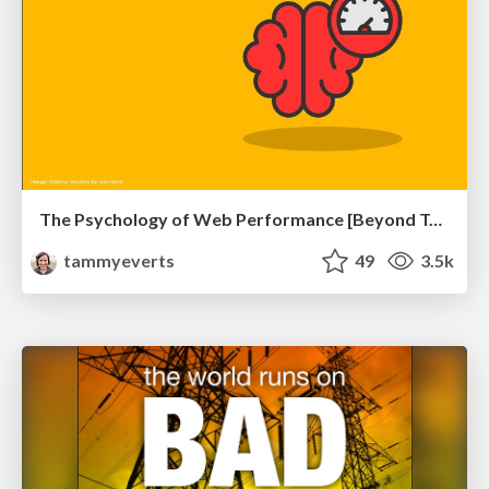
The Psychology of Web Performance [Beyond Tellerrand 2023]
tammyeverts
49
3.5k