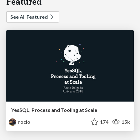
Featured
See All Featured
YesSQL, Process and Tooling at Scale
rocio
174
15k